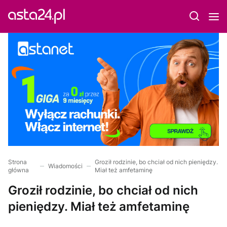
Strona
Groził rodzinie, bo chciał od nich pieniędzy.
Wiadomości
główna
Miał też amfetaminę
Groził rodzinie, bo chciał od nich
pieniędzy. Miał też amfetaminę