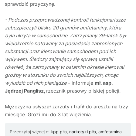
sprawdzić przyczynę.
- Podczas przeprowadzonej kontroli funkcjonariusze
zabezpieczyli blisko 20 gramów amfetaminy, która
była ukryta w samochodzie. Zatrzymany 39-latek był
wielokrotnie notowany za posiadanie zabronionych
substancji oraz kierowanie samochodem pod ich
wpływem. Śledczy zajmujący się sprawą ustalili
również, że zatrzymany w ostatnim okresie kierował
groźby w stosunku do swoich najbliższych, chcąc
wyłudzić od nich pieniądze
- informuje
mł. asp.
Jędrzej Panglisz,
rzecznik prasowy pilskiej policji.
Mężczyzna usłyszał zarzuty i trafił do aresztu na trzy
miesiące. Grozi mu do 3 lat więzienia.
Przeczytaj więcej o:
kpp piła
,
narkotyki piła
,
amfetamina