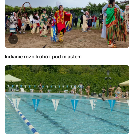
Indianie rozbili obóz pod miastem