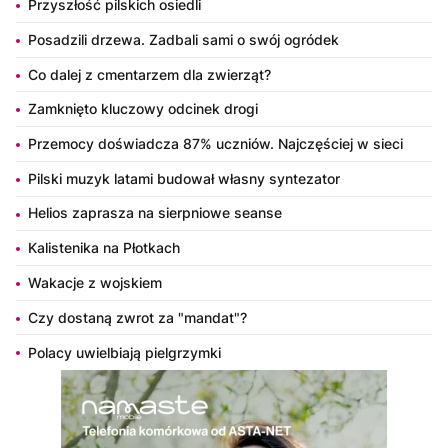
Przyszłość pilskich osiedli
Posadzili drzewa. Zadbali sami o swój ogródek
Co dalej z cmentarzem dla zwierząt?
Zamknięto kluczowy odcinek drogi
Przemocy doświadcza 87% uczniów. Najczęściej w sieci
Pilski muzyk latami budował własny syntezator
Helios zaprasza na sierpniowe seanse
Kalistenika na Płotkach
Wakacje z wojskiem
Czy dostaną zwrot za "mandat"?
Polacy uwielbiają pielgrzymki