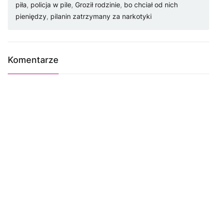
piła
,
policja w pile
,
Groził rodzinie
,
bo chciał od nich
pieniędzy
,
pilanin zatrzymany za narkotyki
Komentarze