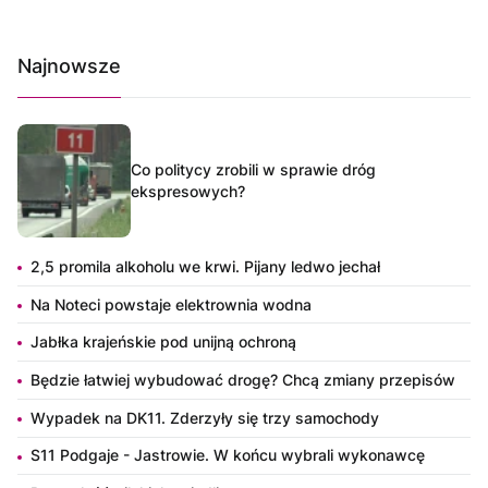
Najnowsze
Co politycy zrobili w sprawie dróg
ekspresowych?
2,5 promila alkoholu we krwi. Pijany ledwo jechał
Na Noteci powstaje elektrownia wodna
Jabłka krajeńskie pod unijną ochroną
Będzie łatwiej wybudować drogę? Chcą zmiany przepisów
Wypadek na DK11. Zderzyły się trzy samochody
S11 Podgaje - Jastrowie. W końcu wybrali wykonawcę