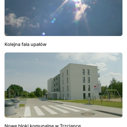
Kolejna fala upałów
Nowe bloki komunalne w Trzciance