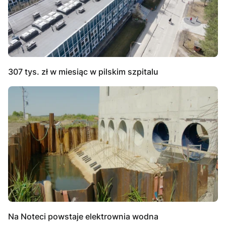
307 tys. zł w miesiąc w pilskim szpitalu
Na Noteci powstaje elektrownia wodna