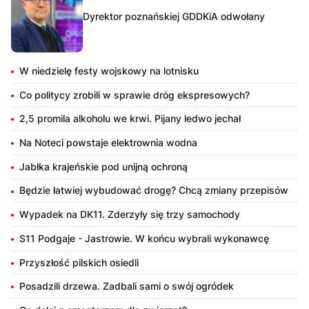
Dyrektor poznańskiej GDDKiA odwołany
W niedzielę festy wojskowy na lotnisku
Co politycy zrobili w sprawie dróg ekspresowych?
2,5 promila alkoholu we krwi. Pijany ledwo jechał
Na Noteci powstaje elektrownia wodna
Jabłka krajeńskie pod unijną ochroną
Będzie łatwiej wybudować drogę? Chcą zmiany przepisów
Wypadek na DK11. Zderzyły się trzy samochody
S11 Podgaje - Jastrowie. W końcu wybrali wykonawcę
Przyszłość pilskich osiedli
Posadzili drzewa. Zadbali sami o swój ogródek