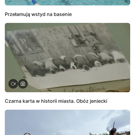
Przełamują wstyd na basenie
Czarna karta w historii miasta. Obóz jeniecki