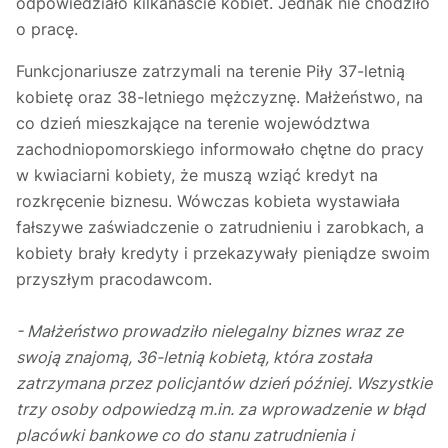
odpowiedziało kilkanaście kobiet. Jednak nie chodziło
o pracę.
Funkcjonariusze zatrzymali na terenie Piły 37-letnią
kobietę oraz 38-letniego mężczyznę. Małżeństwo, na
co dzień mieszkające na terenie województwa
zachodniopomorskiego informowało chętne do pracy
w kwiaciarni kobiety, że muszą wziąć kredyt na
rozkręcenie biznesu. Wówczas kobieta wystawiała
fałszywe zaświadczenie o zatrudnieniu i zarobkach, a
kobiety brały kredyty i przekazywały pieniądze swoim
przyszłym pracodawcom.
- Małżeństwo prowadziło nielegalny biznes wraz ze
swoją znajomą, 36-letnią kobietą, która została
zatrzymana przez policjantów dzień później. Wszystkie
trzy osoby odpowiedzą m.in. za wprowadzenie w błąd
placówki bankowe co do stanu zatrudnienia i