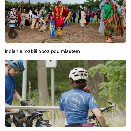
Indianie rozbili obóz pod miastem