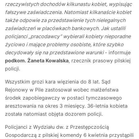
rzeczywistych dochodów kilkunastu kobiet, wypisując
fałszywe zaświadczenia. Natomiast kilkanaście kobiet
także odpowie za przedstawienie tych nielegalnych
zaświadczeń w placówkach bankowych. Jak ustalili
policjanci „pracodawcy” wybierali kobiety nieporadne
życiowo i mające problemy osobiste, które szybko
decydowały się na przedstawione warunki
- informuje
podkom. Żaneta Kowalska
, rzecznik prasowy pilskiej
policji.
Wszystkim grozi kara więzienia do 8 lat. Sąd
Rejonowy w Pile zastosował wobec małżeństwa
środek zapobiegawczy w postaci tymczasowego
aresztowania na okres 3 miesięcy. 36-letnia kobieta
została natomiast objęta dozorem policji.
Policjanci z Wydziału dw. z Przestępczością
Gospodarczą z pilskiej komendy 6 kwietnia przystąpili