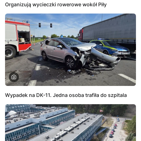
Organizują wycieczki rowerowe wokół Piły
Wypadek na DK-11. Jedna osoba trafiła do szpitala