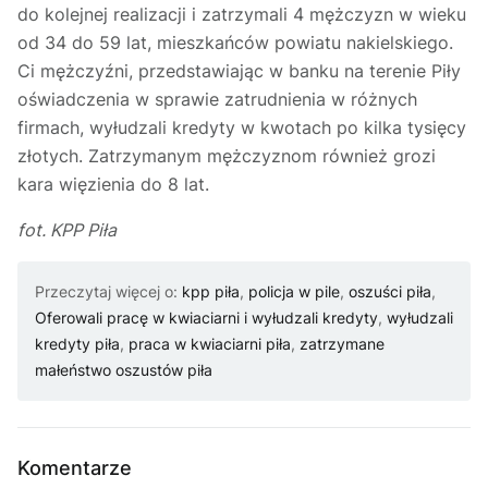
do kolejnej realizacji i zatrzymali 4 mężczyzn w wieku
od 34 do 59 lat, mieszkańców powiatu nakielskiego.
Ci mężczyźni, przedstawiając w banku na terenie Piły
oświadczenia w sprawie zatrudnienia w różnych
firmach, wyłudzali kredyty w kwotach po kilka tysięcy
złotych. Zatrzymanym mężczyznom również grozi
kara więzienia do 8 lat.
fot. KPP Piła
Przeczytaj więcej o:
kpp piła
,
policja w pile
,
oszuści piła
,
Oferowali pracę w kwiaciarni i wyłudzali kredyty
,
wyłudzali
kredyty piła
,
praca w kwiaciarni piła
,
zatrzymane
małeństwo oszustów piła
Komentarze