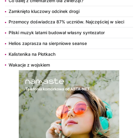
Co dalej z cmentarzem dla zwierząt?
Zamknięto kluczowy odcinek drogi
Przemocy doświadcza 87% uczniów. Najczęściej w sieci
Pilski muzyk latami budował własny syntezator
Helios zaprasza na sierpniowe seanse
Kalistenika na Płotkach
Wakacje z wojskiem