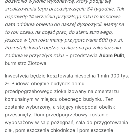
pozwoliło wyłonić wykonawcę, który podjął się
zrealizowania tego przedsięwzięcia 84 tygodnie. Tak
naprawdę 14 września przyszłego roku to końcowa
data oddania obiektu do naszej dyspozycji. Mamy na
to rok czasu, na część prac, do stanu surowego,
jeszcze w tym roku mamy przygotowane 600 tys. zł.
Pozostała kwota będzie rozliczona po zakończeniu
zadania w przyszłym roku
. - przedstawia
Adam Pulit
,
burmistrz Złotowa
Inwestycja będzie kosztowała niespełna 1 mln 900 tys.
zł. Budowa obejmie budynek domu
przedpogrzebowego zlokalizowany na cmentarzu
komunalnym w miejscu obecnego budynku. Ten
zostanie wyburzony, a stojący nieopodal obelisk
przesunięty. Dom przedpogrzebowy zostanie
wyposażony w salę pożegnań, sala do przygotowania
ciał, pomieszczenia chłodnicze i pomieszczenie