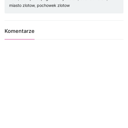
miasto zlotow
,
pochowek zlotow
Komentarze