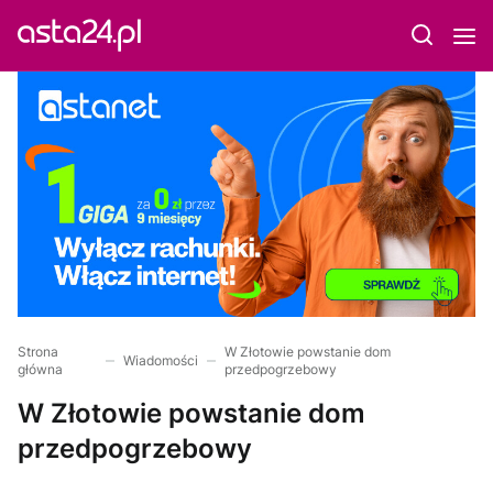
Strona
W Złotowie powstanie dom
Wiadomości
główna
przedpogrzebowy
W Złotowie powstanie dom
przedpogrzebowy