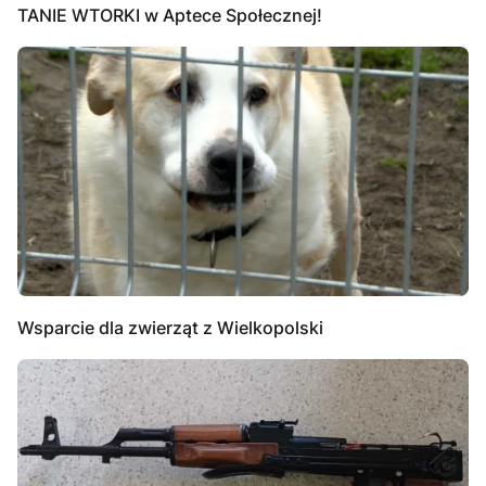
TANIE WTORKI w Aptece Społecznej!
Wsparcie dla zwierząt z Wielkopolski