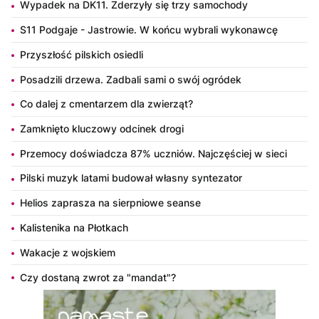
Wypadek na DK11. Zderzyły się trzy samochody
S11 Podgaje - Jastrowie. W końcu wybrali wykonawcę
Przyszłość pilskich osiedli
Posadzili drzewa. Zadbali sami o swój ogródek
Co dalej z cmentarzem dla zwierząt?
Zamknięto kluczowy odcinek drogi
Przemocy doświadcza 87% uczniów. Najczęściej w sieci
Pilski muzyk latami budował własny syntezator
Helios zaprasza na sierpniowe seanse
Kalistenika na Płotkach
Wakacje z wojskiem
Czy dostaną zwrot za "mandat"?