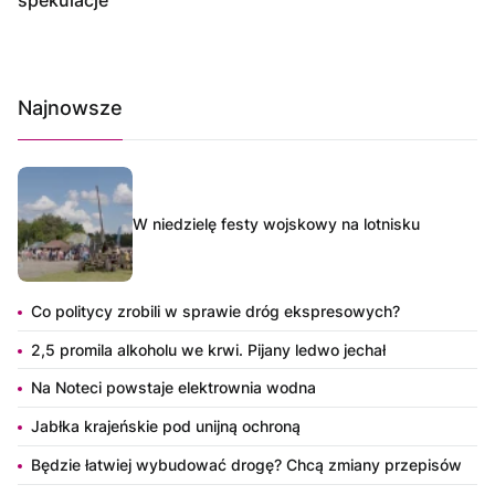
Najnowsze
W niedzielę festy wojskowy na lotnisku
Co politycy zrobili w sprawie dróg ekspresowych?
2,5 promila alkoholu we krwi. Pijany ledwo jechał
Na Noteci powstaje elektrownia wodna
Jabłka krajeńskie pod unijną ochroną
Będzie łatwiej wybudować drogę? Chcą zmiany przepisów