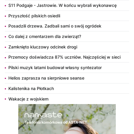
S11 Podgaje - Jastrowie. W końcu wybrali wykonawcę
Przyszłość pilskich osiedli
Posadzili drzewa. Zadbali sami o swój ogródek
Co dalej z cmentarzem dla zwierząt?
Zamknięto kluczowy odcinek drogi
Przemocy doświadcza 87% uczniów. Najczęściej w sieci
Pilski muzyk latami budował własny syntezator
Helios zaprasza na sierpniowe seanse
Kalistenika na Płotkach
Wakacje z wojskiem