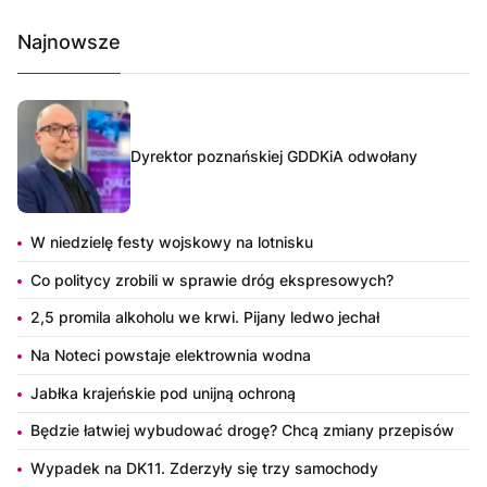
Najnowsze
Dyrektor poznańskiej GDDKiA odwołany
W niedzielę festy wojskowy na lotnisku
Co politycy zrobili w sprawie dróg ekspresowych?
2,5 promila alkoholu we krwi. Pijany ledwo jechał
Na Noteci powstaje elektrownia wodna
Jabłka krajeńskie pod unijną ochroną
Będzie łatwiej wybudować drogę? Chcą zmiany przepisów
Wypadek na DK11. Zderzyły się trzy samochody