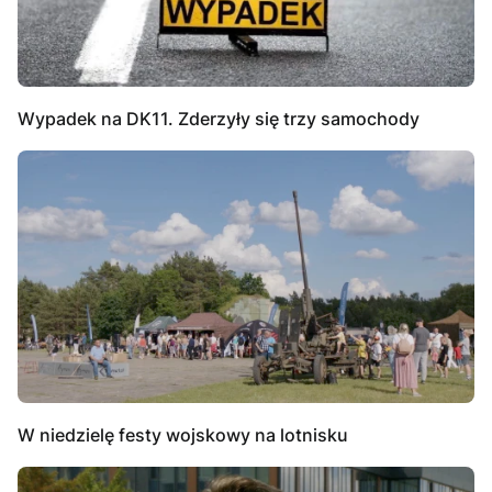
Wypadek na DK11. Zderzyły się trzy samochody
W niedzielę festy wojskowy na lotnisku