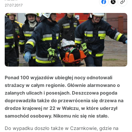
27.07.2017
Ponad 100 wyjazdów ubiegłej nocy odnotowali
strażacy w całym regionie. Głównie alarmowano o
zalanych ulicach i posesjach. Deszczowa pogoda
doprowadziła także do przewrócenia się drzewa na
drodze krajowej nr 22 w Wałczu, w które uderzył
samochód osobowy. Nikomu nic się nie stało.
Do wypadku doszło także w Czarnkowie, gdzie na