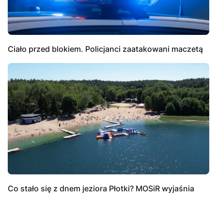
Ciało przed blokiem. Policjanci zaatakowani maczetą
Co stało się z dnem jeziora Płotki? MOSiR wyjaśnia