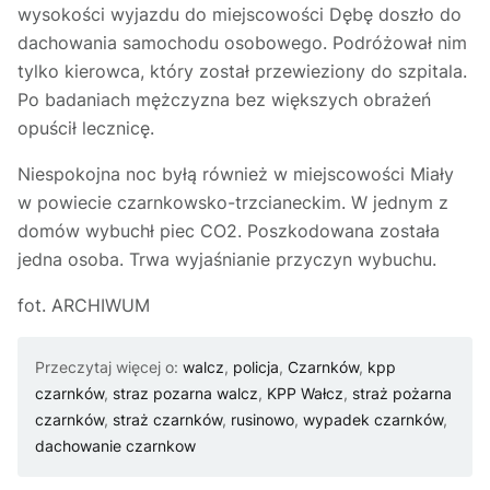
wysokości wyjazdu do miejscowości Dębę doszło do
dachowania samochodu osobowego. Podróżował nim
tylko kierowca, który został przewieziony do szpitala.
Po badaniach mężczyzna bez większych obrażeń
opuścił lecznicę.
Niespokojna noc byłą również w miejscowości Miały
w powiecie czarnkowsko-trzcianeckim. W jednym z
domów wybuchł piec CO2. Poszkodowana została
jedna osoba. Trwa wyjaśnianie przyczyn wybuchu.
fot. ARCHIWUM
Przeczytaj więcej o:
walcz
,
policja
,
Czarnków
,
kpp
czarnków
,
straz pozarna walcz
,
KPP Wałcz
,
straż pożarna
czarnków
,
straż czarnków
,
rusinowo
,
wypadek czarnków
,
dachowanie czarnkow