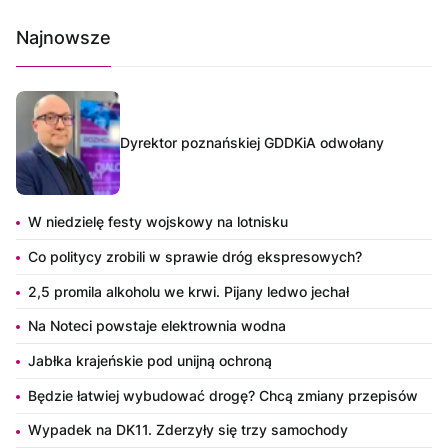
Najnowsze
Dyrektor poznańskiej GDDKiA odwołany
W niedzielę festy wojskowy na lotnisku
Co politycy zrobili w sprawie dróg ekspresowych?
2,5 promila alkoholu we krwi. Pijany ledwo jechał
Na Noteci powstaje elektrownia wodna
Jabłka krajeńskie pod unijną ochroną
Będzie łatwiej wybudować drogę? Chcą zmiany przepisów
Wypadek na DK11. Zderzyły się trzy samochody