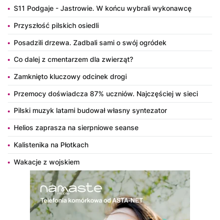
S11 Podgaje - Jastrowie. W końcu wybrali wykonawcę
Przyszłość pilskich osiedli
Posadzili drzewa. Zadbali sami o swój ogródek
Co dalej z cmentarzem dla zwierząt?
Zamknięto kluczowy odcinek drogi
Przemocy doświadcza 87% uczniów. Najczęściej w sieci
Pilski muzyk latami budował własny syntezator
Helios zaprasza na sierpniowe seanse
Kalistenika na Płotkach
Wakacje z wojskiem