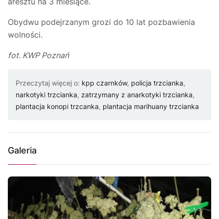
aresztu na 3 miesiące.
Obydwu podejrzanym grozi do 10 lat pozbawienia
wolności.
fot. KWP Poznań
Przeczytaj więcej o:
kpp czarnków
,
policja trzcianka
,
narkotyki trzcianka
,
zatrzymany z anarkotyki trzcianka
,
plantacja konopi trzcanka
,
plantacja marihuany trzcianka
Galeria