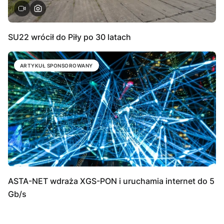
SU22 wrócił do Piły po 30 latach
ARTYKUŁ SPONSOROWANY
ASTA-NET wdraża XGS-PON i uruchamia internet do 5
Gb/s