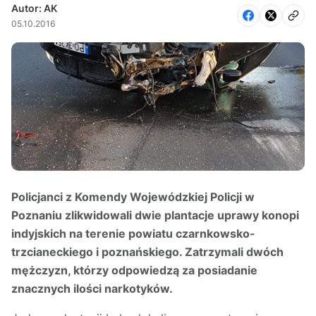
Autor: AK
05.10.2016
Policjanci z Komendy Wojewódzkiej Policji w
Poznaniu zlikwidowali dwie plantacje uprawy konopi
indyjskich na terenie powiatu czarnkowsko-
trzcianeckiego i poznańskiego. Zatrzymali dwóch
mężczyzn, którzy odpowiedzą za posiadanie
znacznych ilości narkotyków.