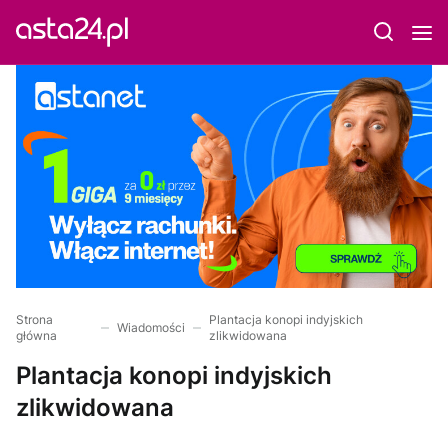
Strona
Plantacja konopi indyjskich
Wiadomości
główna
zlikwidowana
Plantacja konopi indyjskich
zlikwidowana