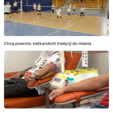
Chcą powrotu siatkarskich tradycji do miasta