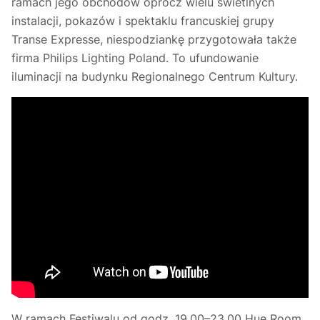
ramach jego obchodów oprócz wielu świetlnych
instalacji, pokazów i spektaklu francuskiej grupy
Transe Expresse, niespodziankę przygotowała także
firma Philips Lighting Poland. To ufundowanie
iluminacji na budynku Regionalnego Centrum Kultury.
W ramach Festiwalu od godz. 19.00–23.00 Hue Room,