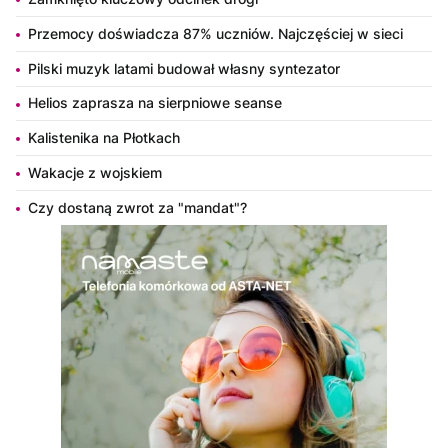
Przemocy doświadcza 87% uczniów. Najczęściej w sieci
Pilski muzyk latami budował własny syntezator
Helios zaprasza na sierpniowe seanse
Kalistenika na Płotkach
Wakacje z wojskiem
Czy dostaną zwrot za "mandat"?