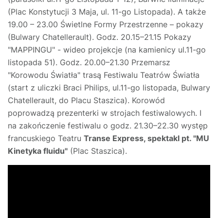
(Plac Konstytucji 3 Maja, ul. 11-go Listopada). A także
19.00 – 23.00 Świetlne Formy Przestrzenne – pokazy
(Bulwary Chatellerault). Godz. 20.15–21.15 Pokazy
"MAPPINGU" - wideo projekcje (na kamienicy ul.11-go
listopada 51). Godz. 20.00–21.30 Przemarsz
"Korowodu Światła" trasą Festiwalu Teatrów Światła
(start z uliczki Braci Philips, ul.11-go listopada, Bulwary
Chatellerault, do Placu Staszica). Korowód
poprowadzą prezenterki w strojach festiwalowych. I
na zakończenie festiwalu o godz. 21.30–22.30 występ
francuskiego Teatru
Transe Express, spektakl pt. "MU
Kinetyka fluidu"
(Plac Staszica).