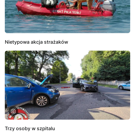
Nietypowa akcja strażaków
Trzy osoby w szpitalu