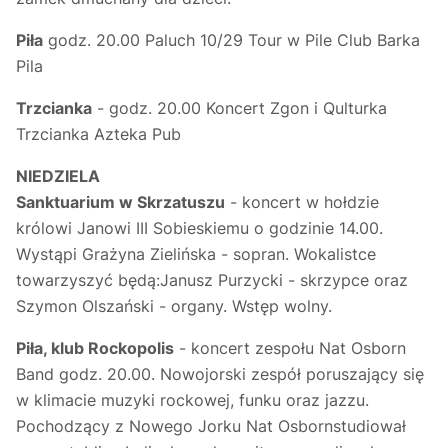
Piła
godz. 20.00 Paluch 10/29 Tour w Pile Club Barka
Pila
Trzcianka
- godz. 20.00 Koncert Zgon i Qulturka
Trzcianka Azteka Pub
NIEDZIELA
Sanktuarium w Skrzatuszu
- koncert w hołdzie
królowi Janowi III Sobieskiemu o godzinie 14.00.
Wystąpi Grażyna Zielińska - sopran. Wokalistce
towarzyszyć będą:Janusz Purzycki - skrzypce oraz
Szymon Olszański - organy. Wstęp wolny.
Piła, klub Rockopolis
- koncert zespołu Nat Osborn
Band godz. 20.00. Nowojorski zespół poruszający się
w klimacie muzyki rockowej, funku oraz jazzu.
Pochodzący z Nowego Jorku Nat Osbornstudiował