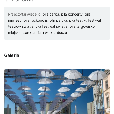
Przeczytaj więcej o:
piła barka
,
piła koncerty
,
piła
imprezy
,
piła rockopolis
,
philips piła
,
piła teatry
,
festiwal
teatrów światła
,
piła festiwal światła
,
piła targowisko
miejskie
,
sanktuarium w skrzatuszu
Galeria