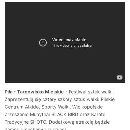
Piła - Targowisko Miejskie
- Festiwal sztuk walki.
Zaprezentują się cztery szkoły sztuk walki: Pilskie
Centrum Aikido, Sporty Walki, Wielkopolskie
Zrzeszenie Muaythai BLACK BIRD oraz Karate
Tradycyjne SHOTO. Dodatkową atrakcją będzie
zamek dmuchany dla dzieci.