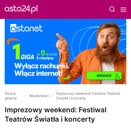
Strona
Imprezowy weekend: Festiwal Teatrów
Wiadomości
główna
Światła i koncerty
Imprezowy weekend: Festiwal
Teatrów Światła i koncerty