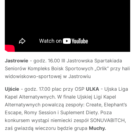
Jastrowie
- godz. 16.00 III Jastrowska Spartakiada
Seniorów Kompleks Boisk Sportowych „Orlik” przy hali
widowiskowo-sportowej w Jastrowiu
Ujście
- godz. 17.00 plac przy OSP
ULKA
- Ujska Liga
Kapel Alternatywnych. W finale Ujskiej Ligi Kapel
Alternatywnych powalczą zespoły: Create, Elephant’s
Escape, Romy Session i Suplement Diety. Poza
konkursem wystąpi niemiecki zespół SONUVABITCH,
zaś gwiazdą wieczoru będzie grupa
Muchy.