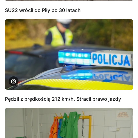
SU22 wrócił do Piły po 30 latach
Pędził z prędkością 212 km/h. Stracił prawo jazdy