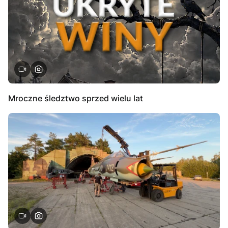
Mroczne śledztwo sprzed wielu lat