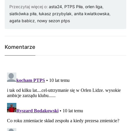
Przeczytaj więcej o:
asta24
,
PTPS Piła
,
orlen liga
,
siatkówka piła
,
łukasz przybylak
,
anita kwiatkowska
,
agata babicz
,
nowy sezon ptps
Komentarze