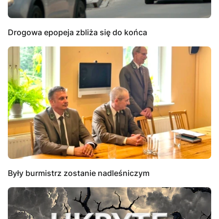
Drogowa epopeja zbliża się do końca
Były burmistrz zostanie nadleśniczym