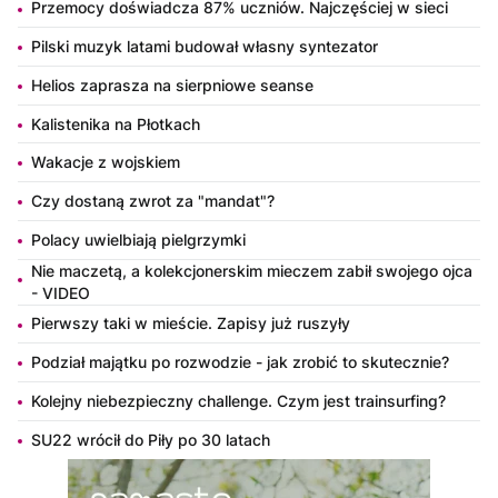
Przemocy doświadcza 87% uczniów. Najczęściej w sieci
Pilski muzyk latami budował własny syntezator
Helios zaprasza na sierpniowe seanse
Kalistenika na Płotkach
Wakacje z wojskiem
Czy dostaną zwrot za "mandat"?
Polacy uwielbiają pielgrzymki
Nie maczetą, a kolekcjonerskim mieczem zabił swojego ojca
- VIDEO
Pierwszy taki w mieście. Zapisy już ruszyły
Podział majątku po rozwodzie - jak zrobić to skutecznie?
Kolejny niebezpieczny challenge. Czym jest trainsurfing?
SU22 wrócił do Piły po 30 latach