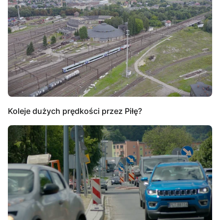
Koleje dużych prędkości przez Piłę?