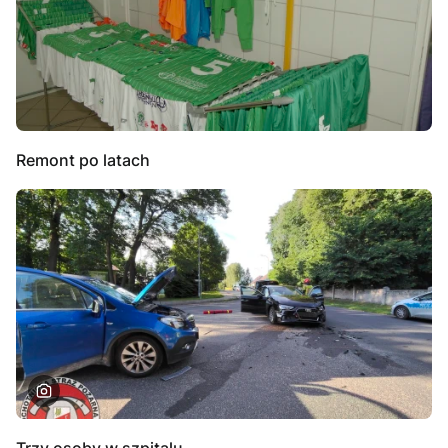
Remont po latach
Trzy osoby w szpitalu