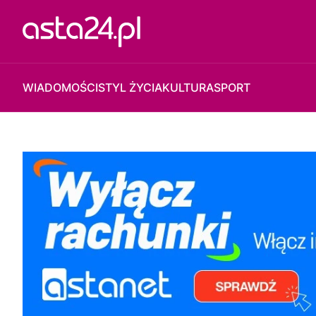
WIADOMOŚCI
STYL ŻYCIA
KULTURA
SPORT