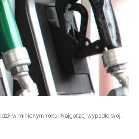
adził w minionym roku. Najgorzej wypadło woj.