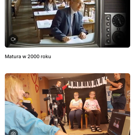
Matura w 2000 roku