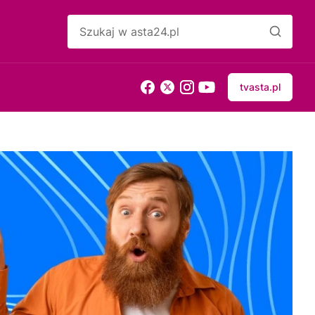
tvasta.pl