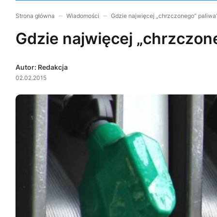
Strona główna
Wiadomości
Gdzie najwięcej „chrzczonego” paliwa
Gdzie najwięcej „chrzczon
Autor: Redakcja
02.02.2015