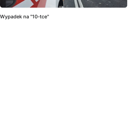
Wypadek na "10-tce"