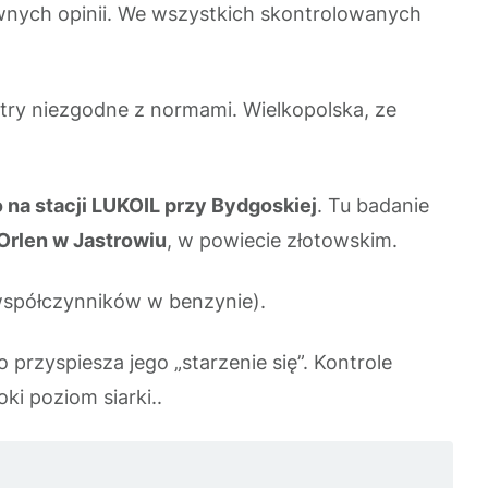
wnych opinii. We wszystkich skontrolowanych
try niezgodne z normami. Wielkopolska, ze
 na stacji LUKOIL przy Bydgoskiej
. Tu badanie
rlen w Jastrowiu
, w powiecie złotowskim.
współczynników w benzynie).
rzyspiesza jego „starzenie się”. Kontrole
i poziom siarki..