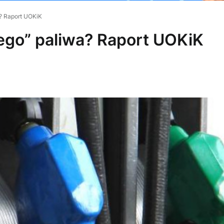
? Raport UOKiK
ego” paliwa? Raport UOKiK