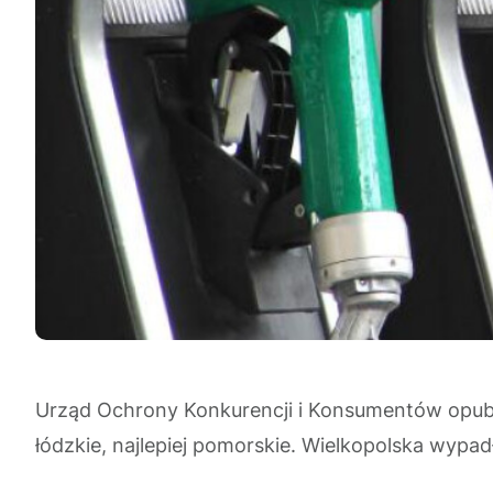
Urząd Ochrony Konkurencji i Konsumentów opublik
łódzkie, najlepiej pomorskie. Wielkopolska wypadł