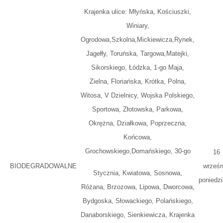
Krajenka ulice: Młyńska, Kościuszki,
Winiary,
Ogrodowa,Szkolna,Mickiewicza,Rynek,
Jagełły, Toruńska, Targowa,Matejki,
Sikorskiego, Łódzka, 1-go Maja,
Zielna, Floriańska, Krótka, Polna,
Witosa, V Dzielnicy, Wojska Polskiego,
Sportowa, Złotowska, Parkowa,
Okrężna, Działkowa, Poprzeczna,
Końcowa,
Grochowskiego,Domańskiego, 30-go
16
BIODEGRADOWALNE
wrześn
Stycznia, Kwiatowa, Sosnowa,
poniedzi
Różana, Brzozowa, Lipowa, Dworcowa,
Bydgoska, Słowackiego, Polańskiego,
Danaborskiego, Sienkiewicza, Krajenka