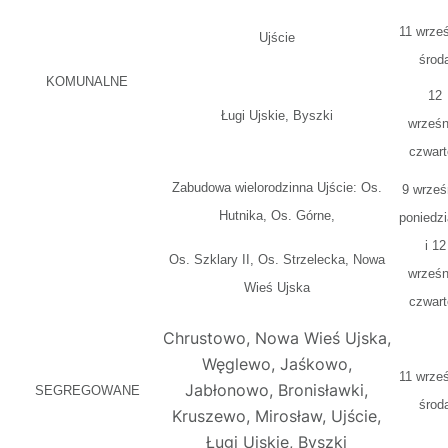
11 wrześ
Ujście
środ
KOMUNALNE
12
Ługi Ujskie, Byszki
wrześn
czwart
Zabudowa wielorodzinna Ujście: Os.
9 wrześ
Hutnika, Os. Górne,
poniedzi
i 12
Os. Szklary II, Os. Strzelecka, Nowa
wrześn
Wieś Ujska
czwart
Chrustowo, Nowa Wieś Ujska,
Węglewo, Jaśkowo,
11 wrześ
Jabłonowo, Bronisławki,
SEGREGOWANE
środ
Kruszewo, Mirosław, Ujście,
Ługi Ujskie, Byszki