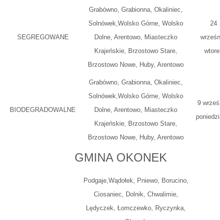
Grabówno, Grabionna, Okaliniec,
Solnówek,Wolsko Górne, Wolsko
24
SEGREGOWANE
Dolne, Arentowo, Miasteczko
wrześn
Krajeńskie, Brzostowo Stare,
wtore
Brzostowo Nowe, Huby, Arentowo
Grabówno, Grabionna, Okaliniec,
Solnówek,Wolsko Górne, Wolsko
9 wrześ
BIODEGRADOWALNE
Dolne, Arentowo, Miasteczko
poniedzi
Krajeńskie, Brzostowo Stare,
Brzostowo Nowe, Huby, Arentowo
GMINA OKONEK
Podgaje,Wądołek, Pniewo, Borucino,
Ciosaniec, Dolnik, Chwalimie,
Lędyczek, Łomczewko, Ryczynka,