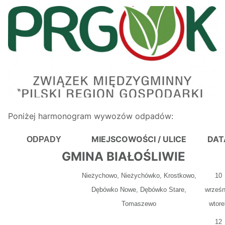
Poniżej harmonogram wywozów odpadów:
MIEJSCOWOŚCI / ULICE
DAT
ODPADY
GMINA BIAŁOŚLIWIE
Nieżychowo, Nieżychówko, Krostkowo,
10
Dębówko Nowe, Dębówko Stare,
wrześn
Tomaszewo
wtore
12