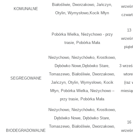
Białośliwie, Dworzakowo, Jańczyn,
wrześn
KOMUNALNE
Otylin, Wymysłowo,Kocik Młyn
czwart
13
Pobórka Wielka, Nieżychowo - przy
wrześn
trasie, Pobórka Mała
piąte
Nieżychowo, Nieżychówko, Krostkowo,
Dębówko Nowe,Dębówko Stare,
3 wrześ
Tomaszewo, Białośliwie, Dworzakowo,
wtore
SEGREGOWANE
Jańczyn, Otylin, Wymysłowo, Kocik
(raz 
Młyn, Pobórka Wielka, Nieżychowo –
miesią
przy trasie, Pobórka Mała
Nieżychowo, Nieżychówko, Krostkowo,
Dębówko Nowe, Dębówko Stare,
16
Tomaszewo, Białośliwie, Dworzakowo,
BIODEGRADOWALNE
wrześn