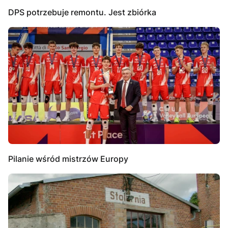
DPS potrzebuje remontu. Jest zbiórka
Pilanie wśród mistrzów Europy