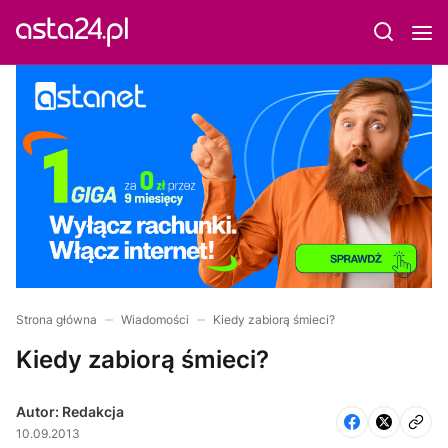
Strona główna
Wiadomości
Kiedy zabiorą śmieci?
Kiedy zabiorą śmieci?
Autor: Redakcja
10.09.2013