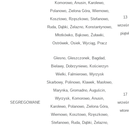
Komorowo, Anusin, Karolewo,
Polanowo, Zielona Góra, Wiernowo,
13
Kosztowo, Rzęszkowo, Stefanowo,
wrześn
Ruda, Dąbki, Żelazno, Konstantynowo,
piąte
Młotkówko, Bąkowo, Żuławki,
Ostrówek, Osiek, Wyciąg, Pracz
Glesno, Gleszczonek, Bagdad,
Bielawy, Dobrzyniewo, Kościerzyn
Wielki, Falmierowo, Wyrzysk
Skarbowy, Polinowo, Klawek, Masłowo,
Marynka, Gromadno, Auguścin,
17
Wyrzysk, Komorowo, Anusin,
SEGREGOWANE
wrześn
Karolewo, Polanowo, Zielona Góra,
wtore
Wiernowo, Kosztowo, Rzęszkowo,
Stefanowo, Ruda, Dąbki, Żelazno,