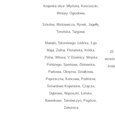
Krajenka ulice: Młyńska, Kościuszki,
Winiary, Ogrodowa,
Szkolna, Mickiewicza, Rynek, Jagełły,
Toruńska, Targowa,
Matejki, Sikorskiego, Łódzka, 1-go
Maja, Zielna, Floriańska, Krótka,
25
Polna, Witosa, V Dzielnicy, Wojska
wrześn
Polskiego, Sportowa, Złotowska,
środ
Parkowa, Okrężna, Działkowa,
Poprzeczna, Końcowa, Podróżna,
Śmiardowo Krajeńskie, Czajcze,
Dąbrowa, Wąsoszki, Łońsko,
Barankowo, Tarnówczyn, Pogórze,
Żeleźnica