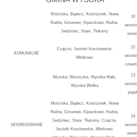
Mościska, Bądecz, Kostrzynek, Nowa
10
Rudna, Gmurowo, Kijaszkowo, Rudna,
wrześn
Sedziniec, Stare, Tłukomy
wtore
12
Czajcze, Jeziorki Kosztowskie,
KOMUNALNE
wrześn
Młotkowo
czwart
13
Wysoka, Wysoczka, Wysoka Mała,
wrześn
Wysoka Wielka
piąte
Mościska, Bądecz, Kostrzynek, Nowa
Rudna, Gmurowo, Kijaszkowo, Rudna,
24
Sedziniec, Stare, Tłukomy, Czajcze,
SEGREGOWANE
wrześn
Jeziorki Kosztowskie, Młotkowo,
wtore