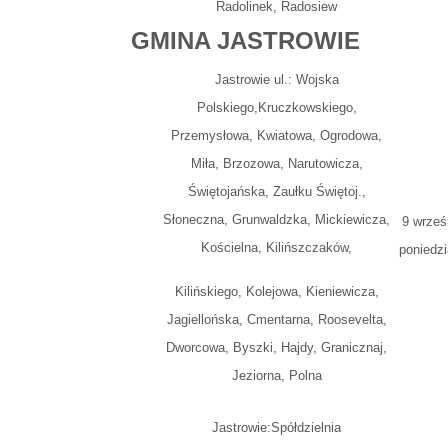
Radolinek, Radosiew
GMINA JASTROWIE
Jastrowie ul.: Wojska
Polskiego,Kruczkowskiego,
Przemysłowa, Kwiatowa, Ogrodowa,
Miła, Brzozowa, Narutowicza,
Świętojańska, Zaułku Świętoj.,
Słoneczna, Grunwaldzka, Mickiewicza,
9 wrześ
Kościelna, Kilińszczaków,
poniedzi
Kilińskiego, Kolejowa, Kieniewicza,
Jagiellońska, Cmentarna, Roosevelta,
Dworcowa, Byszki, Hajdy, Granicznaj,
Jeziorna, Polna
Jastrowie:Spółdzielnia