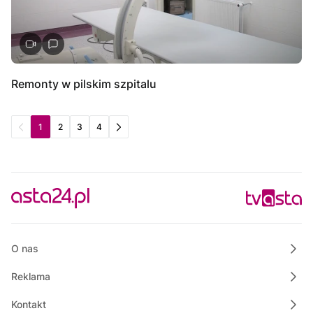
Remonty w pilskim szpitalu
1
2
3
4
O nas
Reklama
Kontakt