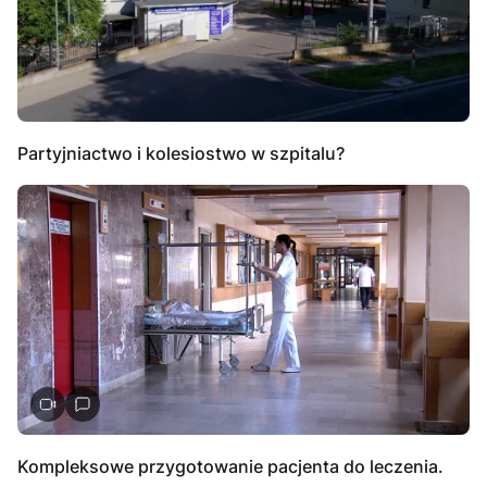
Partyjniactwo i kolesiostwo w szpitalu?
Kompleksowe przygotowanie pacjenta do leczenia.