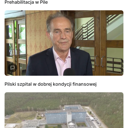
Prehabilitacja w Pile
Pilski szpital w dobrej kondycji finansowej