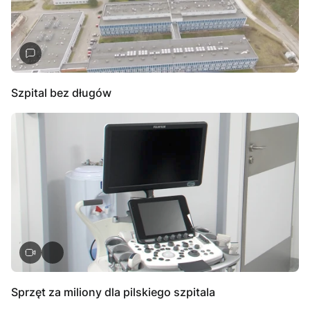
Szpital bez długów
Sprzęt za miliony dla pilskiego szpitala