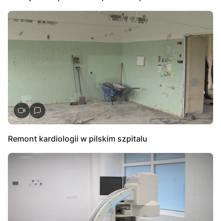
Remont kardiologii w pilskim szpitalu