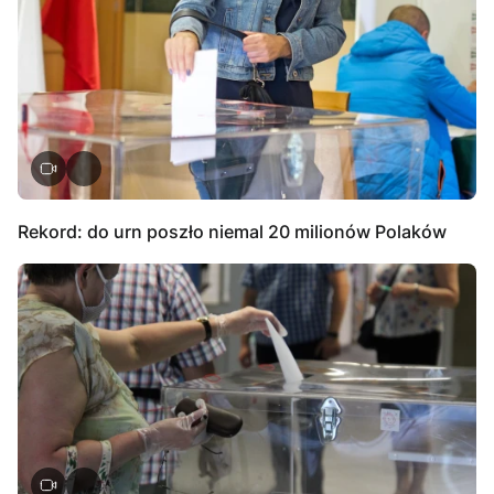
Rekord: do urn poszło niemal 20 milionów Polaków