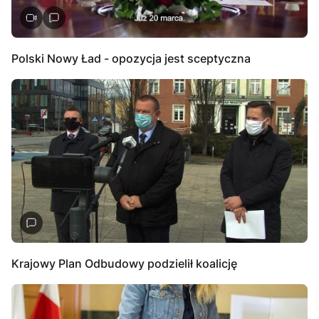
Polski Nowy Ład - opozycja jest sceptyczna
Krajowy Plan Odbudowy podzielił koalicję