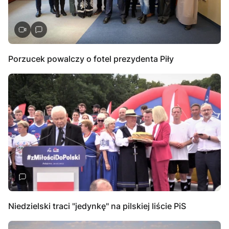
Porzucek powalczy o fotel prezydenta Piły
Niedzielski traci "jedynkę" na pilskiej liście PiS