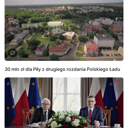
30 mln zł dla Piły z drugiego rozdania Polskiego Ładu