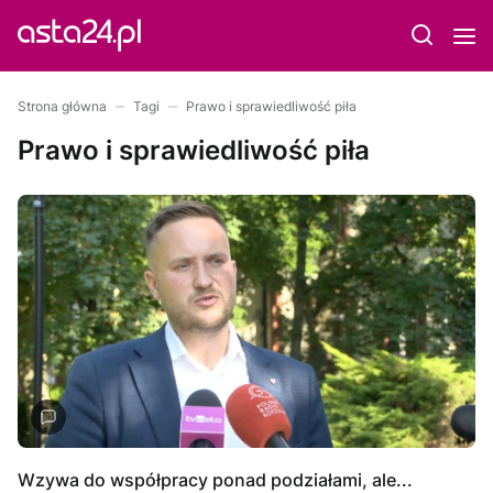
Strona główna
Tagi
Prawo i sprawiedliwość piła
Prawo i sprawiedliwość piła
Wzywa do współpracy ponad podziałami, ale...