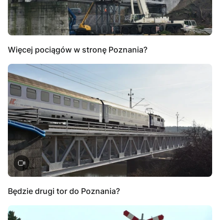
Więcej pociągów w stronę Poznania?
Będzie drugi tor do Poznania?