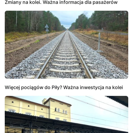
Zmiany na kolei. Ważna informacja dla pasażerów
Więcej pociągów do Piły? Ważna inwestycja na kolei