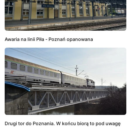
Awaria na linii Piła - Poznań opanowana
Drugi tor do Poznania. W końcu biorą to pod uwagę