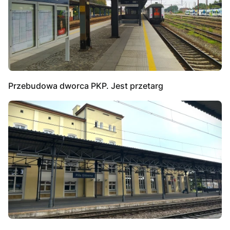
Przebudowa dworca PKP. Jest przetarg