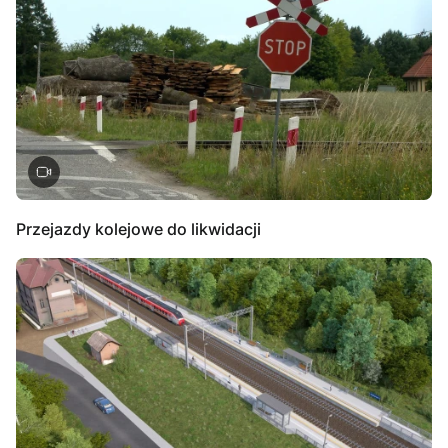
Przejazdy kolejowe do likwidacji