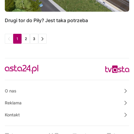
Drugi tor do Piły? Jest taka potrzeba
1
2
3
O nas
Reklama
Kontakt