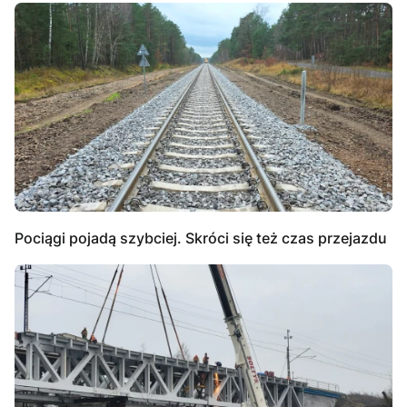
Pociągi pojadą szybciej. Skróci się też czas przejazdu