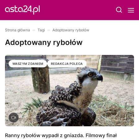
Strona główna
Tagi
Adoptowany rybołów
Adoptowany rybołów
WASZYM ZDANIEM
REDAKCJA POLECA
Ranny rybołów wypadł z gniazda. Filmowy finał