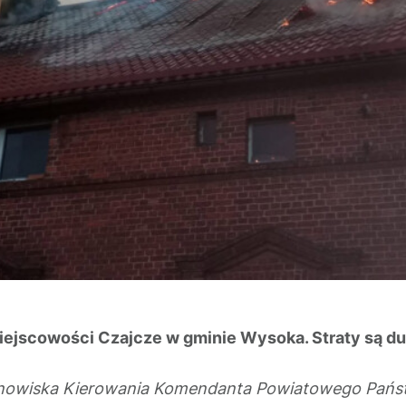
jscowości Czajcze w gminie Wysoka. Straty są duże,
tanowiska Kierowania Komendanta Powiatowego Państ