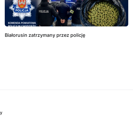
Białorusin zatrzymany przez policję
dy