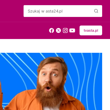
tvasta.pl