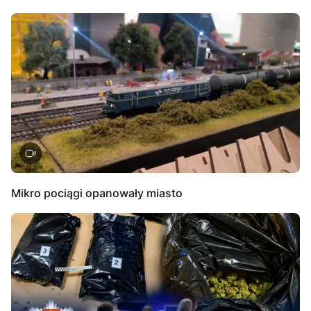
Mikro pociągi opanowały miasto