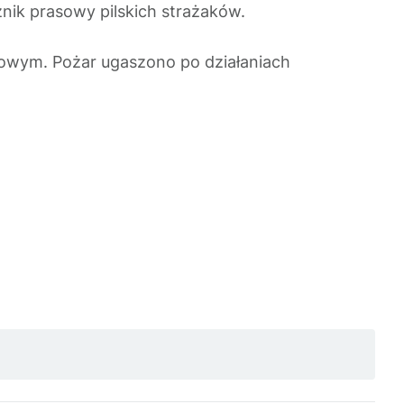
nik prasowy pilskich strażaków.
urowym. Pożar ugaszono po działaniach