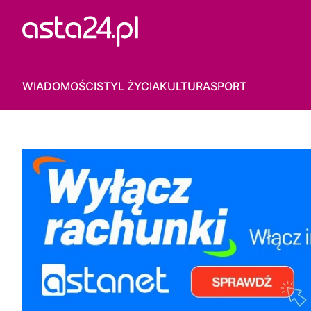
WIADOMOŚCI
STYL ŻYCIA
KULTURA
SPORT