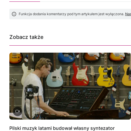
Funkcja dodania komentarzy pod tym artykułem jest wyłączona.
Nap
Zobacz także
Pilski muzyk latami budował własny syntezator