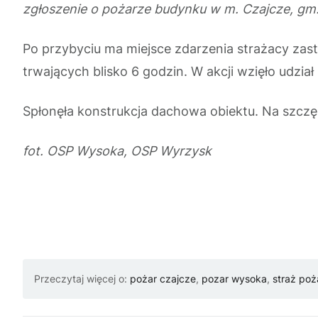
zgłoszenie o pożarze budynku w m. Czajcze, g
Po przybyciu ma miejsce zdarzenia strażacy zas
trwających blisko 6 godzin. W akcji wzięło udzia
Spłonęła konstrukcja dachowa obiektu. Na szc
fot. OSP Wysoka, OSP Wyrzysk
Przeczytaj więcej o:
pożar czajcze
,
pozar wysoka
,
straż poż