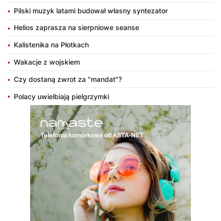
Pilski muzyk latami budował własny syntezator
Helios zaprasza na sierpniowe seanse
Kalistenika na Płotkach
Wakacje z wojskiem
Czy dostaną zwrot za "mandat"?
Polacy uwielbiają pielgrzymki