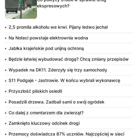
ekspresowych?
2,5 promila alkoholu we krwi. Pijany ledwo jechał
Na Noteci powstaje elektrownia wodna
Jabłka krajeńskie pod unijną ochroną
Będzie łatwiej wybudować drogę? Chcą zmiany przepisów
Wypadek na DK11. Zderzyły się trzy samochody
S11 Podgaje - Jastrowie. W końcu wybrali wykonawcę
Przyszłość pilskich osiedli
Posadzili drzewa. Zadbali sami o swój ogródek
Co dalej z cmentarzem dla zwierząt?
Zamknięto kluczowy odcinek drogi
Przemocy doświadcza 87% uczniów. Najczęściej w sieci