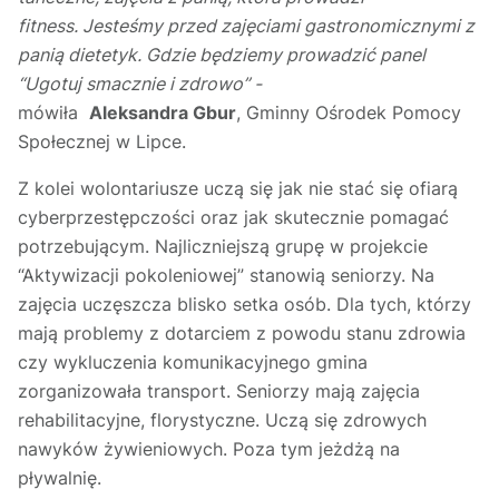
fitness. Jesteśmy przed zajęciami gastronomicznymi z
panią dietetyk. Gdzie będziemy prowadzić panel
“Ugotuj smacznie i zdrowo” -
mówiła
Aleksandra Gbur
, Gminny Ośrodek Pomocy
Społecznej w Lipce.
Z kolei wolontariusze uczą się jak nie stać się ofiarą
cyberprzestępczości oraz jak skutecznie pomagać
potrzebującym. Najliczniejszą grupę w projekcie
“Aktywizacji pokoleniowej” stanowią seniorzy. Na
zajęcia uczęszcza blisko setka osób. Dla tych, którzy
mają problemy z dotarciem z powodu stanu zdrowia
czy wykluczenia komunikacyjnego gmina
zorganizowała transport. Seniorzy mają zajęcia
rehabilitacyjne, florystyczne. Uczą się zdrowych
nawyków żywieniowych. Poza tym jeżdżą na
pływalnię.