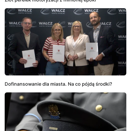
Dofinansowanie dla miasta. Na co pójdą środki?