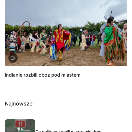
Indianie rozbili obóz pod miastem
Najnowsze
Co politycy zrobili w sprawie dróg