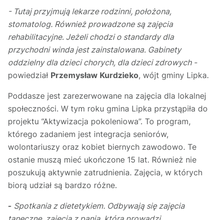
- Tutaj przyjmują lekarze rodzinni, położona,
stomatolog. Również prowadzone są zajęcia
rehabilitacyjne. Jeżeli chodzi o standardy dla
przychodni winda jest zainstalowana. Gabinety
oddzielny dla dzieci chorych, dla dzieci zdrowych -
powiedział
Przemysław Kurdzieko
, wójt gminy Lipka.
Poddasze jest zarezerwowane na zajęcia dla lokalnej
społeczności. W tym roku gmina Lipka przystąpiła do
projektu “Aktywizacja pokoleniowa”. To program,
którego zadaniem jest integracja seniorów,
wolontariuszy oraz kobiet biernych zawodowo. Te
ostanie muszą mieć ukończone 15 lat. Również nie
poszukują aktywnie zatrudnienia. Zajęcia, w których
biorą udział są bardzo różne.
-
Spotkania z dietetykiem. Odbywają się zajęcia
taneczne, zajęcia z panią, która prowadzi