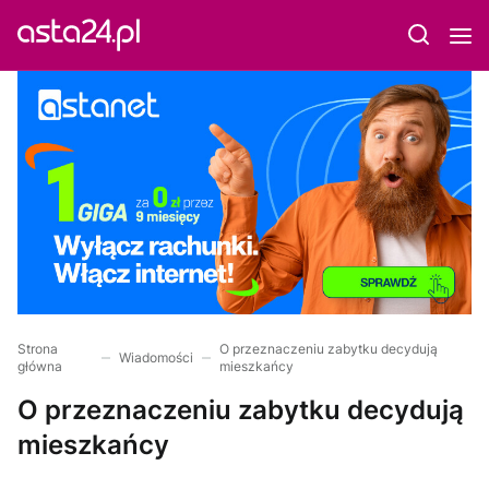
Strona
O przeznaczeniu zabytku decydują
Wiadomości
główna
mieszkańcy
O przeznaczeniu zabytku decydują
mieszkańcy