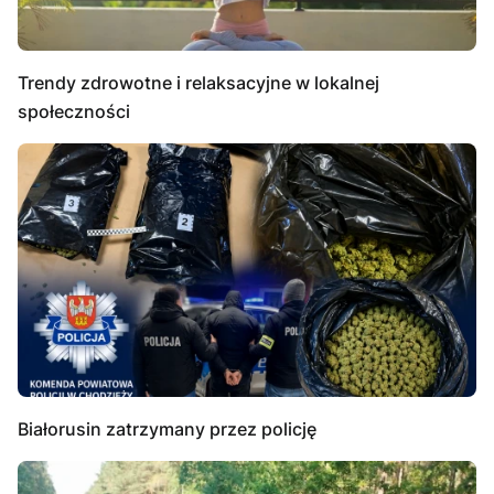
Trendy zdrowotne i relaksacyjne w lokalnej
społeczności
Białorusin zatrzymany przez policję