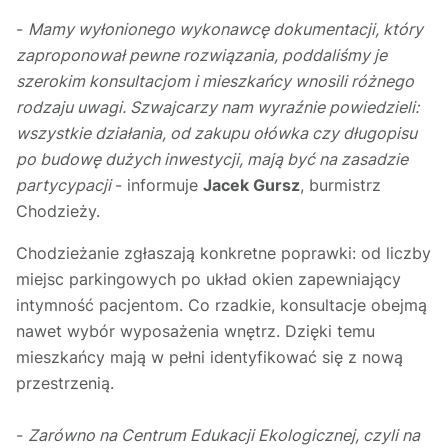
-
Mamy wyłonionego wykonawcę dokumentacji, który
zaproponował pewne rozwiązania, poddaliśmy je
szerokim konsultacjom i mieszkańcy wnosili różnego
rodzaju uwagi. Szwajcarzy nam wyraźnie powiedzieli:
wszystkie działania, od zakupu ołówka czy długopisu
po budowę dużych inwestycji, mają być na zasadzie
partycypacji
- informuje
Jacek Gursz
, burmistrz
Chodzieży.
Chodzieżanie zgłaszają konkretne poprawki: od liczby
miejsc parkingowych po układ okien zapewniający
intymność pacjentom. Co rzadkie, konsultacje obejmą
nawet wybór wyposażenia wnętrz. Dzięki temu
mieszkańcy mają w pełni identyfikować się z nową
przestrzenią.
-
Zarówno na Centrum Edukacji Ekologicznej, czyli na