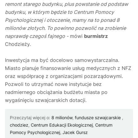
remont starego budynku, plus powstanie od podstaw
budynku, w którym będzie to Centrum Pomocy
Psychologicznej i otoczenie, mamy na to ponad 8
milionów złotych. To powinno pozwolić na zrobienie
naprawdę czegoś fajnego -
mówi
burmistrz
Chodzieży.
Inwestycja ma być docelowo samowystarczalna.
Miasto planuje finansowanie usług medycznych z NFZ
oraz współpracę z organizacjami pozarządowymi.
Pozwoli to utrzymać nowe instytucje bez
nadmiernego obciążania budżetu miasta po
wygaśnięciu szwajcarskich dotacji.
Przeczytaj więcej o:
8 milionów
,
fundusze szwajcarskie
,
chodziez
,
Centrum Edukacji Ekologicznej
,
Centrum
Pomocy Psychologicznej
,
Jacek Gursz