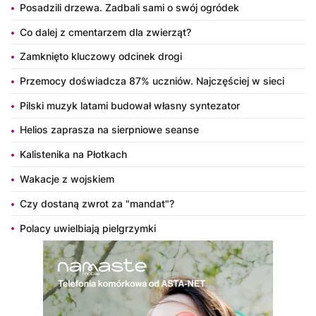
Posadzili drzewa. Zadbali sami o swój ogródek
Co dalej z cmentarzem dla zwierząt?
Zamknięto kluczowy odcinek drogi
Przemocy doświadcza 87% uczniów. Najczęściej w sieci
Pilski muzyk latami budował własny syntezator
Helios zaprasza na sierpniowe seanse
Kalistenika na Płotkach
Wakacje z wojskiem
Czy dostaną zwrot za "mandat"?
Polacy uwielbiają pielgrzymki