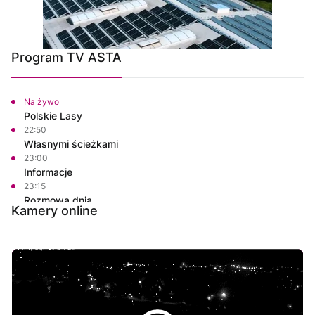
Program TV ASTA
Na żywo
Polskie Lasy
22:50
Własnymi ścieżkami
23:00
Informacje
23:15
Rozmowa dnia
Kamery online