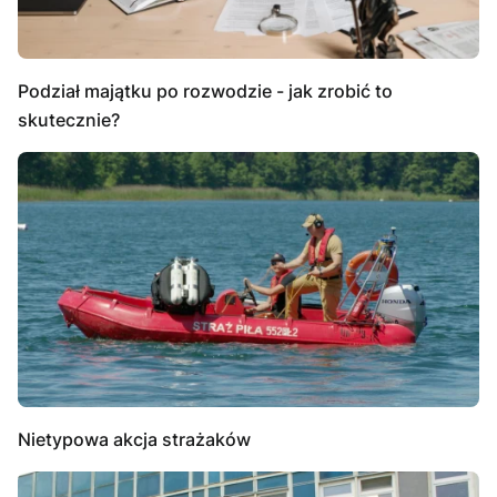
Podział majątku po rozwodzie - jak zrobić to
skutecznie?
Nietypowa akcja strażaków