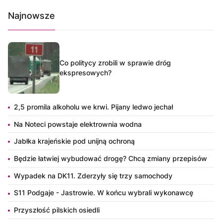
Najnowsze
Co politycy zrobili w sprawie dróg
ekspresowych?
2,5 promila alkoholu we krwi. Pijany ledwo jechał
Na Noteci powstaje elektrownia wodna
Jabłka krajeńskie pod unijną ochroną
Będzie łatwiej wybudować drogę? Chcą zmiany przepisów
Wypadek na DK11. Zderzyły się trzy samochody
S11 Podgaje - Jastrowie. W końcu wybrali wykonawcę
Przyszłość pilskich osiedli