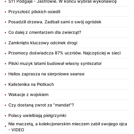
S11 Podgaje - Jastrowie. W końcu wybrali wykonawcę
Przyszłość pilskich osiedli
Posadzili drzewa. Zadbali sami o swój ogródek
Co dalej z cmentarzem dla zwierząt?
Zamknięto kluczowy odcinek drogi
Przemocy doświadcza 87% uczniów. Najczęściej w sieci
Pilski muzyk latami budował własny syntezator
Helios zaprasza na sierpniowe seanse
Kalistenika na Płotkach
Wakacje z wojskiem
Czy dostaną zwrot za "mandat"?
Polacy uwielbiają pielgrzymki
Nie maczetą, a kolekcjonerskim mieczem zabił swojego ojca
- VIDEO