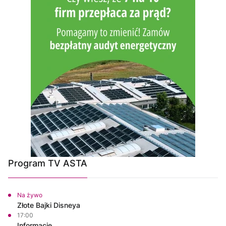
Program TV ASTA
Na żywo
Złote Bajki Disneya
17:00
Informacje