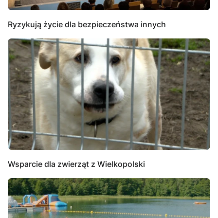
Ryzykują życie dla bezpieczeństwa innych
Wsparcie dla zwierząt z Wielkopolski