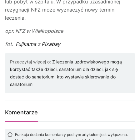
lub pobyt w szpitalu. W przypadku uzasadnionej
rezygnacji NFZ może wyznaczyć nowy termin
leczenia.
opr. NFZ w Wielkopolsce
fot.
Fujikama
z
Pixabay
Przeczytaj więcej o:
Z leczenia uzdrowiskowego mogą
korzystać także dzieci
,
sanatorium dla dzieci
,
jak się
dostać do sanatorium
,
kto wystawia skierowanie do
sanatorium
Komentarze
Funkcja dodania komentarzy pod tym artykułem jest wyłączona.