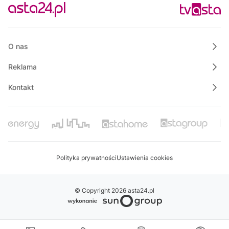
21:45
Rozmowa dnia
22:00
Własnymi ścieżkami
O nas
Reklama
Kontakt
Polityka prywatności
Ustawienia cookies
© Copyright 2026 asta24.pl