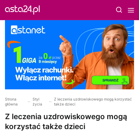
Strona
Styl
Z leczenia uzdrowiskowego mogą korzystać
główna
życia
także dzieci
Z leczenia uzdrowiskowego mogą
korzystać także dzieci