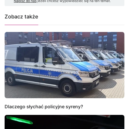
Napisz do nas
jeżeli chcesz wypowiedzieć się na ten temat.
Zobacz także
Dlaczego słychać policyjne syreny?