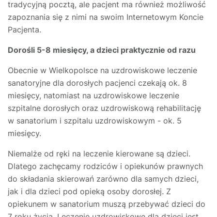
tradycyjną pocztą, ale pacjent ma również możliwość
zapoznania się z nimi na swoim Internetowym Koncie
Pacjenta.
Dorośli 5-8 miesięcy, a dzieci praktycznie od razu
Obecnie w Wielkopolsce na uzdrowiskowe leczenie
sanatoryjne dla dorosłych pacjenci czekają ok. 8
miesięcy, natomiast na uzdrowiskowe leczenie
szpitalne dorosłych oraz uzdrowiskową rehabilitację
w sanatorium i szpitalu uzdrowiskowym - ok. 5
miesięcy.
Niemalże od ręki na leczenie kierowane są dzieci.
Dlatego zachęcamy rodziców i opiekunów prawnych
do składania skierowań zarówno dla samych dzieci,
jak i dla dzieci pod opieką osoby dorosłej. Z
opiekunem w sanatorium muszą przebywać dzieci do
7 roku życia. Leczenie uzdrowiskowe dla dzieci jest