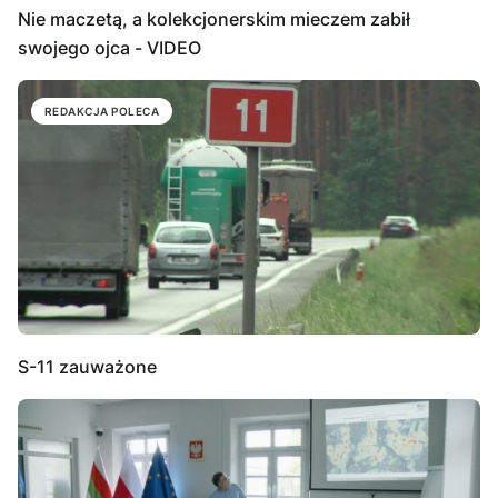
Nie maczetą, a kolekcjonerskim mieczem zabił
swojego ojca - VIDEO
REDAKCJA POLECA
S-11 zauważone