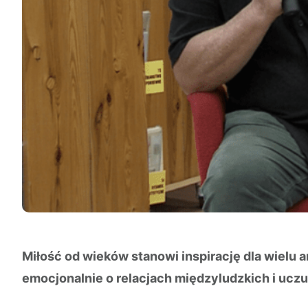
Miłość od wieków stanowi inspirację dla wielu a
emocjonalnie o relacjach międzyludzkich i uc