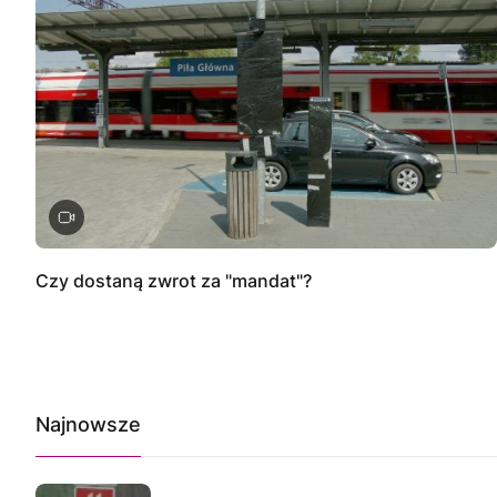
Czy dostaną zwrot za "mandat"?
Najnowsze