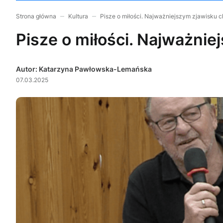
Strona główna
Kultura
Pisze o miłości. Najważniejszym zjawisku
Pisze o miłości. Najważni
Autor: Katarzyna Pawłowska-Lemańska
07.03.2025