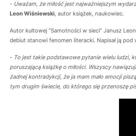
-
Uważam, że miłość jest najważniejszym wydarzen
Leon Wiśniewski
, autor książek, naukowiec.
Autor kultowej “Samotności w sieci” Janusz Leon 
debiut stanowi fenomen literacki. Napisał ją po
-
To jest takie podstawowe pytanie wielu ludzi, k
poruszającą książkę o miłości. Wszyscy nawiązują
żadnej kontradykcji, że ja mam mało emocji piszą
tym drugim świecie, do którego się przenoszę p