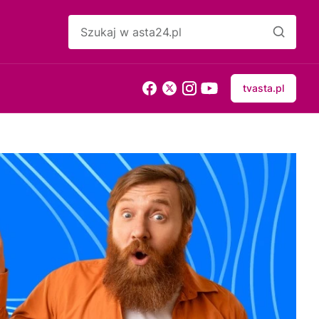
tvasta.pl