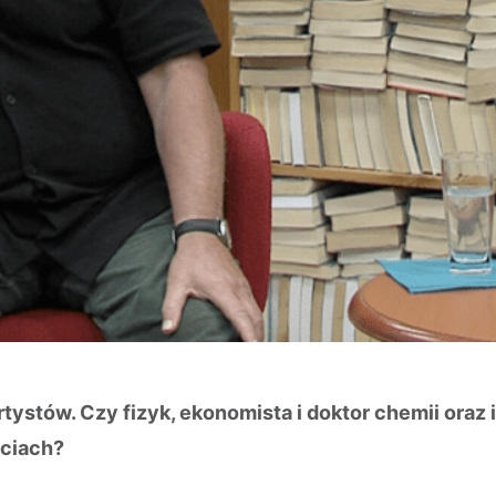
rtystów. Czy fizyk, ekonomista i doktor chemii oraz 
zuciach?