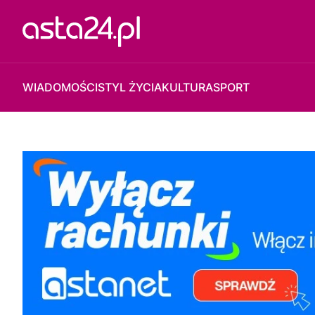
WIADOMOŚCI
STYL ŻYCIA
KULTURA
SPORT