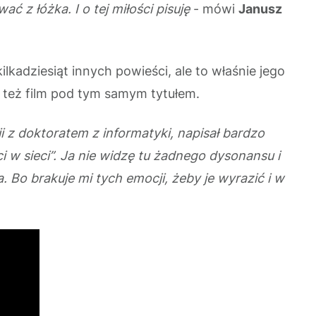
z łóżka. I o tej miłości pisuję
- mówi
Janusz
lkadziesiąt innych powieści, ale to właśnie jego
ł też film pod tym samym tytułem.
i z doktoratem z informatyki, napisał bardzo
 w sieci”. Ja nie widzę tu żadnego dysonansu i
 Bo brakuje mi tych emocji, żeby je wyrazić i w