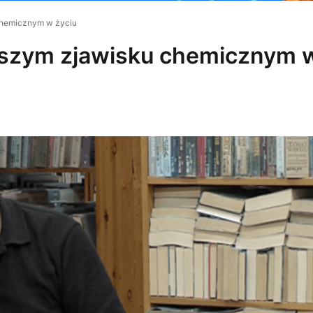
 chemicznym w życiu
ejszym zjawisku chemicznym 