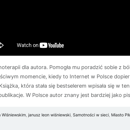
oterapii dla autora. Pomogła mu poradzić sobie z bó
aściwym momencie, kiedy to Internet w Polsce dopie
siążka, która stała się bestselerem wpisała się w te
blikacje. W Polsce autor znany jest bardziej jako p
m Wiśniewskim
,
janusz leon wiśniewski
,
Samotności w sieci
,
Miasto Pił