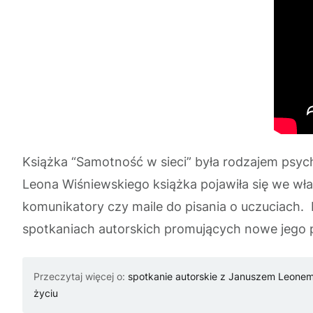
Książka “Samotność w sieci” była rodzajem psych
Leona Wiśniewskiego książka pojawiła się we wł
komunikatory czy maile do pisania o uczuciach. K
spotkaniach autorskich promujących nowe jego pu
Przeczytaj więcej o:
spotkanie autorskie z Januszem Leone
życiu