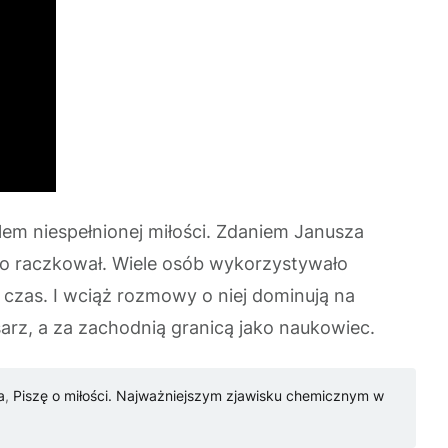
lem niespełnionej miłości. Zdaniem Janusza
ro raczkował. Wiele osób wykorzystywało
n czas. I wciąż rozmowy o niej dominują na
isarz, a za zachodnią granicą jako naukowiec.
a
,
Piszę o miłości. Najważniejszym zjawisku chemicznym w