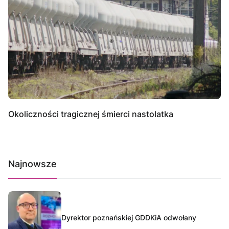
Okoliczności tragicznej śmierci nastolatka
Najnowsze
Dyrektor poznańskiej GDDKiA odwołany