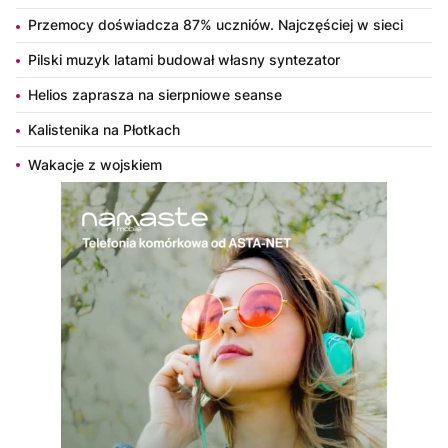
Przemocy doświadcza 87% uczniów. Najczęściej w sieci
Pilski muzyk latami budował własny syntezator
Helios zaprasza na sierpniowe seanse
Kalistenika na Płotkach
Wakacje z wojskiem