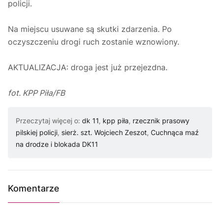
policji.
Na miejscu usuwane są skutki zdarzenia. Po
oczyszczeniu drogi ruch zostanie wznowiony.
AKTUALIZACJA: droga jest już przejezdna.
fot. KPP Piła/FB
Przeczytaj więcej o:
dk 11
,
kpp piła
,
rzecznik prasowy
pilskiej policji
,
sierż. szt. Wojciech Zeszot
,
Cuchnąca maź
na drodze i blokada DK11
Komentarze