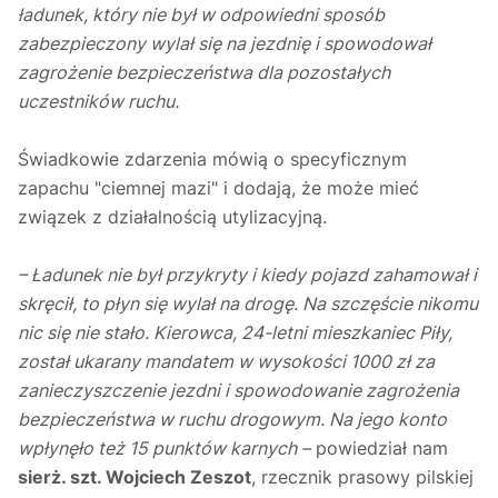
ładunek, który nie był w odpowiedni sposób
zabezpieczony wylał się na jezdnię i spowodował
zagrożenie bezpieczeństwa dla pozostałych
uczestników ruchu.
Świadkowie zdarzenia mówią o specyficznym
zapachu "ciemnej mazi" i dodają, że może mieć
związek z działalnością utylizacyjną.
– Ładunek nie był przykryty i kiedy pojazd zahamował i
skręcił, to płyn się wylał na drogę. Na szczęście nikomu
nic się nie stało. Kierowca, 24-letni mieszkaniec Piły,
został ukarany mandatem w wysokości 1000 zł za
zanieczyszczenie jezdni i spowodowanie zagrożenia
bezpieczeństwa w ruchu drogowym. Na jego konto
wpłynęło też 15 punktów karnych –
powiedział nam
sierż. szt. Wojciech Zeszot
, rzecznik prasowy pilskiej