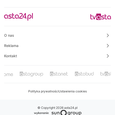
14:45
Rowerem nad morze
15:00
Polskie Lasy
15:30
Raport TV REGIO
O nas
Reklama
Kontakt
Polityka prywatności
Ustawienia cookies
© Copyright 2026 asta24.pl