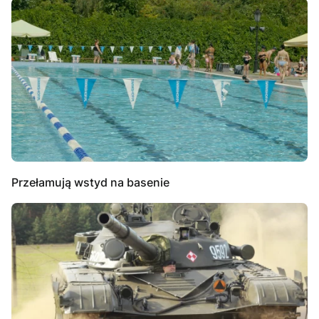
Przełamują wstyd na basenie