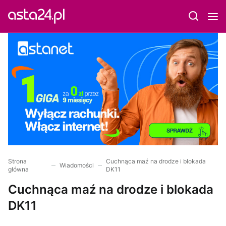
Strona
Cuchnąca maź na drodze i blokada
Wiadomości
główna
DK11
Cuchnąca maź na drodze i blokada
DK11