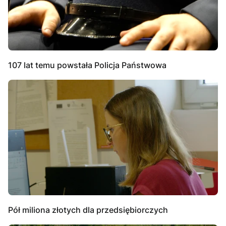
107 lat temu powstała Policja Państwowa
Pół miliona złotych dla przedsiębiorczych