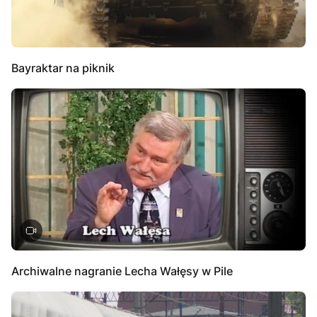
Bayraktar na piknik
Archiwalne nagranie Lecha Wałęsy w Pile