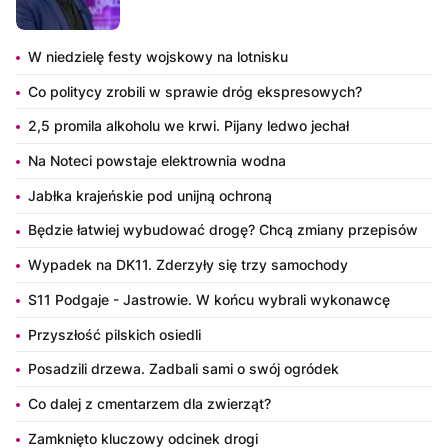
W niedzielę festy wojskowy na lotnisku
Co politycy zrobili w sprawie dróg ekspresowych?
2,5 promila alkoholu we krwi. Pijany ledwo jechał
Na Noteci powstaje elektrownia wodna
Jabłka krajeńskie pod unijną ochroną
Będzie łatwiej wybudować drogę? Chcą zmiany przepisów
Wypadek na DK11. Zderzyły się trzy samochody
S11 Podgaje - Jastrowie. W końcu wybrali wykonawcę
Przyszłość pilskich osiedli
Posadzili drzewa. Zadbali sami o swój ogródek
Co dalej z cmentarzem dla zwierząt?
Zamknięto kluczowy odcinek drogi