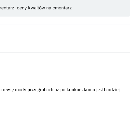
mentarz
,
ceny kwaitów na cmentarz