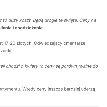
t to duży koszt. Będą drogie te święta. Ceny na
ilanie i chodzieżanie.
wet 17-20 złotych. Odwiedzający cmentarze
ązanki.
żeli chodzi o kwiaty to ceny są porównywalne do
rtymentu. Wtedy ceny jeszcze bardziej uderzą