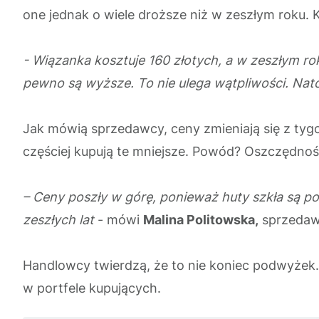
one jednak o wiele droższe niż w zeszłym roku. 
- Wiązanka kosztuje 160 złotych, a w zeszłym rok
pewno są wyższe. To nie ulega wątpliwości. Natomi
Jak mówią sprzedawcy, ceny zmieniają się z tyg
częściej kupują te mniejsze. Powód? Oszczędnoś
– Ceny poszły w górę, ponieważ huty szkła są po
zeszłych lat
- mówi
Malina Politowska,
sprzedawc
Handlowcy twierdzą, że to nie koniec podwyżek
w portfele kupujących.