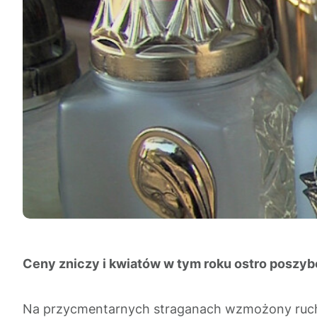
Ceny zniczy i kwiatów w tym roku ostro poszyb
Na przycmentarnych straganach wzmożony ruch. T