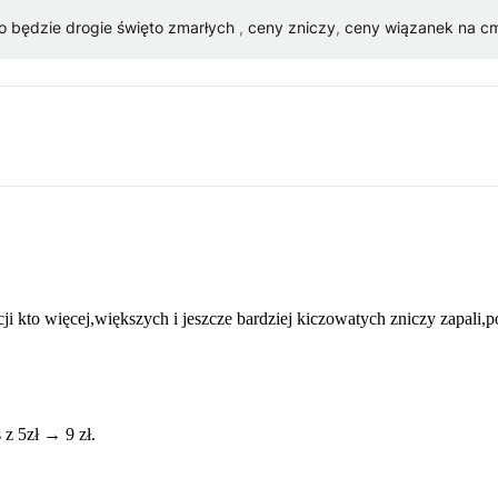
o będzie drogie święto zmarłych
,
ceny zniczy
,
ceny wiązanek na c