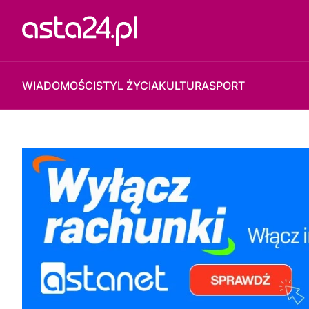
WIADOMOŚCI
STYL ŻYCIA
KULTURA
SPORT