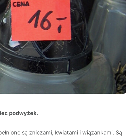
oniec podwyżek.
ełnione są zniczami, kwiatami i wiązankami. Są