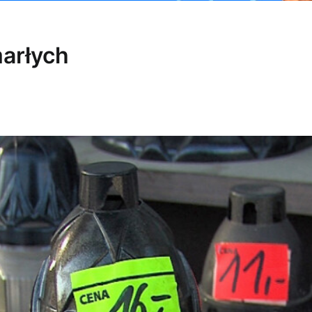
marłych