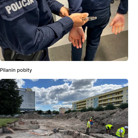
Pilanin pobity