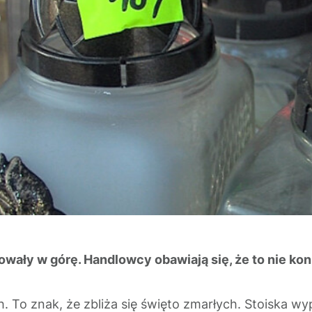
owały w górę. Handlowcy obawiają się, że to nie k
o znak, że zbliża się święto zmarłych. Stoiska wyp