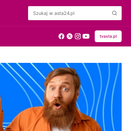
tvasta.pl