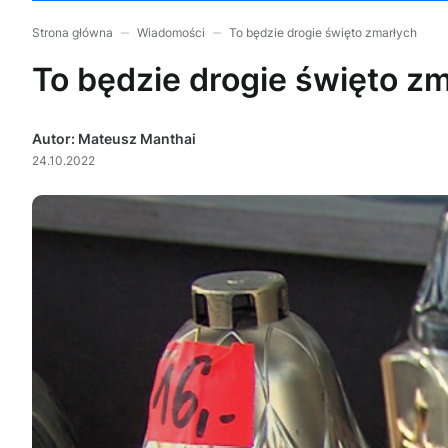
Strona główna
Wiadomości
To będzie drogie święto zmarłych
To będzie drogie święto z
Autor: Mateusz Manthai
24.10.2022