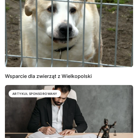
Wsparcie dla zwierząt z Wielkopolski
ARTYKUŁ SPONSOROWANY