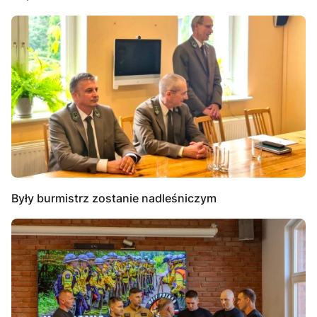
Były burmistrz zostanie nadleśniczym