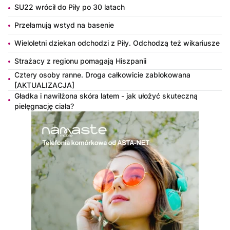
SU22 wrócił do Piły po 30 latach
Przełamują wstyd na basenie
Wieloletni dziekan odchodzi z Piły. Odchodzą też wikariusze
Strażacy z regionu pomagają Hiszpanii
Cztery osoby ranne. Droga całkowicie zablokowana
[AKTUALIZACJA]
Gładka i nawilżona skóra latem - jak ułożyć skuteczną
pielęgnację ciała?