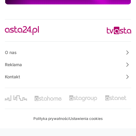
12:30
Informacje
12:45
Rozmowa dnia
13:00
Własnymi ścieżkami
13:10
Bezpieczny Powiat Chodzieski
O nas
Reklama
Kontakt
Polityka prywatności
Ustawienia cookies