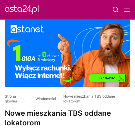
Strona
Nowe mieszkania TBS oddane
Wiadomości
główna
lokatorom
Nowe mieszkania TBS oddane
lokatorom