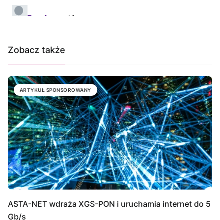
Zobacz także
ARTYKUŁ SPONSOROWANY
ASTA-NET wdraża XGS-PON i uruchamia internet do 5
Gb/s