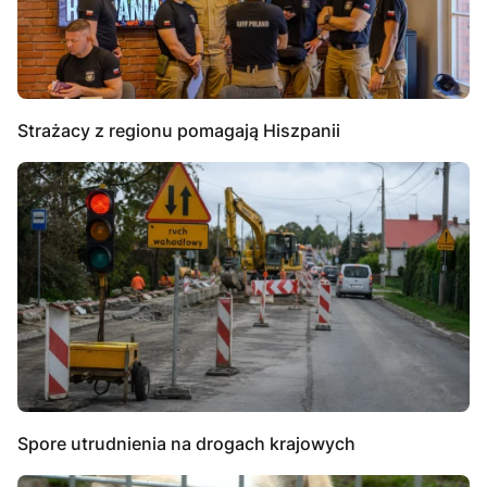
Strażacy z regionu pomagają Hiszpanii
Spore utrudnienia na drogach krajowych