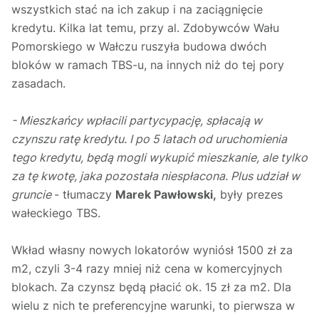
wszystkich stać na ich zakup i na zaciągnięcie
kredytu. Kilka lat temu, przy al. Zdobywców Wału
Pomorskiego w Wałczu ruszyła budowa dwóch
bloków w ramach TBS-u, na innych niż do tej pory
zasadach.
- Mieszkańcy wpłacili partycypację, spłacają w
czynszu ratę kredytu. I po 5 latach od uruchomienia
tego kredytu, będą mogli wykupić mieszkanie, ale tylko
za tę kwotę, jaka pozostała niespłacona. Plus udział w
gruncie
- tłumaczy
Marek Pawłowski,
były prezes
wałeckiego TBS.
Wkład własny nowych lokatorów wyniósł 1500 zł za
m2, czyli 3-4 razy mniej niż cena w komercyjnych
blokach. Za czynsz będą płacić ok. 15 zł za m2. Dla
wielu z nich te preferencyjne warunki, to pierwsza w