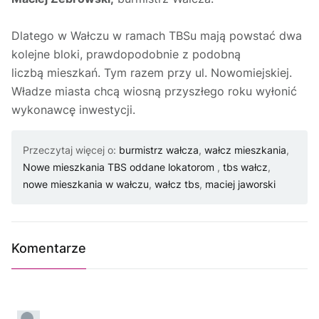
Dlatego w Wałczu w ramach TBSu mają powstać dwa
kolejne bloki, prawdopodobnie z podobną
liczbą mieszkań. Tym razem przy ul. Nowomiejskiej.
Władze miasta chcą wiosną przyszłego roku wyłonić
wykonawcę inwestycji.
Przeczytaj więcej o:
burmistrz wałcza
,
wałcz mieszkania
,
Nowe mieszkania TBS oddane lokatorom
,
tbs wałcz
,
nowe mieszkania w wałczu
,
wałcz tbs
,
maciej jaworski
Komentarze