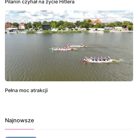
Pilanin czyhał na życie Hitlera
Pełna moc atrakcji
Najnowsze