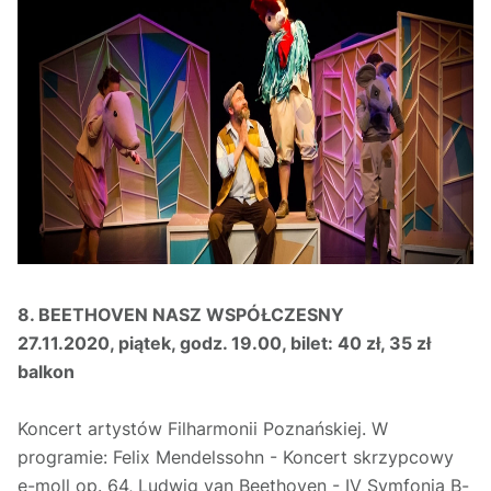
8. BEETHOVEN NASZ WSPÓŁCZESNY
27.11.2020, piątek, godz. 19.00, bilet: 40 zł, 35 zł
balkon
Koncert artystów Filharmonii Poznańskiej. W
programie: Felix Mendelssohn - Koncert skrzypcowy
e-moll op. 64, Ludwig van Beethoven - IV Symfonia B-