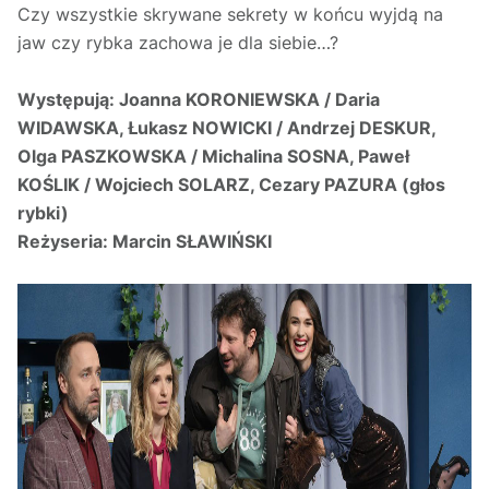
Czy wszystkie skrywane sekrety w końcu wyjdą na
jaw czy rybka zachowa je dla siebie…?
Występują:
Joanna KORONIEWSKA / Daria
WIDAWSKA, Łukasz NOWICKI / Andrzej DESKUR,
Olga PASZKOWSKA / Michalina SOSNA, Paweł
KOŚLIK / Wojciech SOLARZ, Cezary PAZURA (głos
rybki)
Reżyseria:
Marcin SŁAWIŃSKI