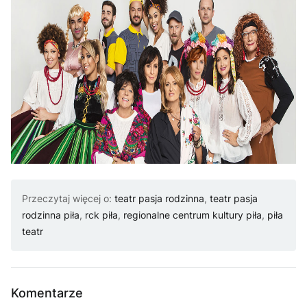
Przeczytaj więcej o:
teatr pasja rodzinna
,
teatr pasja
rodzinna piła
,
rck piła
,
regionalne centrum kultury piła
,
piła
teatr
Komentarze