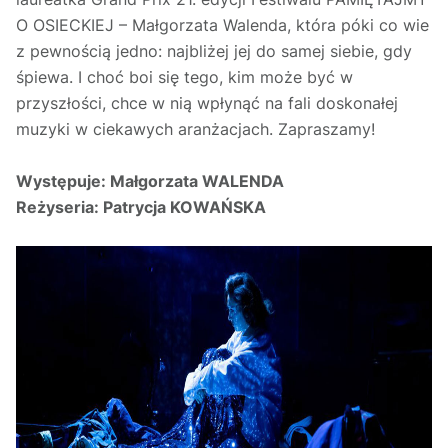
O OSIECKIEJ – Małgorzata Walenda, która póki co wie
z pewnością jedno: najbliżej jej do samej siebie, gdy
śpiewa. I choć boi się tego, kim może być w
przyszłości, chce w nią wpłynąć na fali doskonałej
muzyki w ciekawych aranżacjach. Zapraszamy!
Występuje:
Małgorzata WALENDA
Reżyseria:
Patrycja KOWAŃSKA