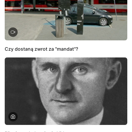
Czy dostaną zwrot za "mandat"?