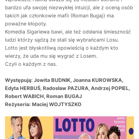
bardzo ufa swojej niezwykłej intuicji, ale z oceną osób
takich jak członkowie mafii (Roman Bugaj) ma
poważne kłopoty.
Komedia Sigariewa bawi, ale też odsłania śmieszność
ludzi którzy sądzą że stali się wybrańcami Losu.
Lotto jest błyskotliwą opowieścią o każdym kto
wierzy, że uda mu się wygrać z Losem.
Czyli o każdym z nas.
Występują:
Jowita BUDNIK, Joanna KUROWSKA,
Edyta HERBUŚ, Radosław PAZURA, Andrzej POPIEL,
Robert WABICH, Roman BUGAJ
Reżyseria:
Maciej WOJTYSZKO