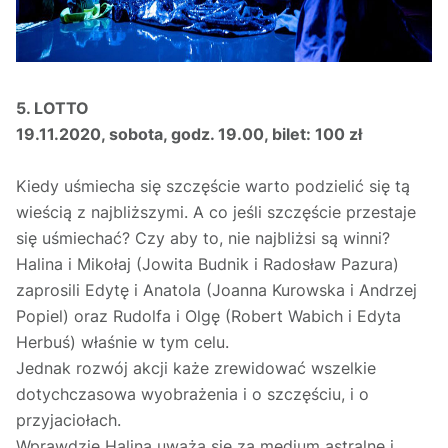
5. LOTTO
19.11.2020, sobota, godz. 19.00, bilet: 100 zł
Kiedy uśmiecha się szczęście warto podzielić się tą
wieścią z najbliższymi. A co jeśli szczęście przestaje
się uśmiechać? Czy aby to, nie najbliżsi są winni?
Halina i Mikołaj (Jowita Budnik i Radosław Pazura)
zaprosili Edytę i Anatola (Joanna Kurowska i Andrzej
Popiel) oraz Rudolfa i Olgę (Robert Wabich i Edyta
Herbuś) właśnie w tym celu.
Jednak rozwój akcji każe zrewidować wszelkie
dotychczasowa wyobrażenia i o szczęściu, i o
przyjaciołach.
Wprawdzie Halina uważa się za medium astralne i