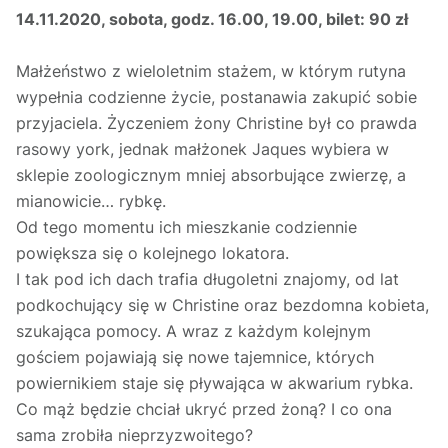
14.11.2020, sobota, godz. 16.00, 19.00, bilet: 90 zł
Małżeństwo z wieloletnim stażem, w którym rutyna
wypełnia codzienne życie, postanawia zakupić sobie
przyjaciela. Życzeniem żony Christine był co prawda
rasowy york, jednak małżonek Jaques wybiera w
sklepie zoologicznym mniej absorbujące zwierzę, a
mianowicie… rybkę.
Od tego momentu ich mieszkanie codziennie
powiększa się o kolejnego lokatora.
I tak pod ich dach trafia długoletni znajomy, od lat
podkochujący się w Christine oraz bezdomna kobieta,
szukająca pomocy. A wraz z każdym kolejnym
gościem pojawiają się nowe tajemnice, których
powiernikiem staje się pływająca w akwarium rybka.
Co mąż będzie chciał ukryć przed żoną? I co ona
sama zrobiła nieprzyzwoitego?