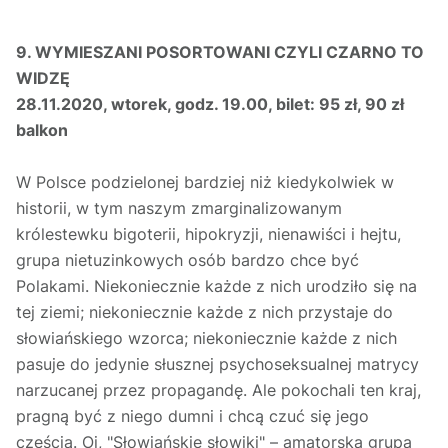
9.
WYMIESZANI POSORTOWANI CZYLI CZARNO TO
WIDZĘ
28.11.2020, wtorek, godz. 19.00, bilet: 95 zł, 90 zł
balkon
W Polsce podzielonej bardziej niż kiedykolwiek w
historii, w tym naszym zmarginalizowanym
królestewku bigoterii, hipokryzji, nienawiści i hejtu,
grupa nietuzinkowych osób bardzo chce być
Polakami. Niekoniecznie każde z nich urodziło się na
tej ziemi; niekoniecznie każde z nich przystaje do
słowiańskiego wzorca; niekoniecznie każde z nich
pasuje do jedynie słusznej psychoseksualnej matrycy
narzucanej przez propagandę. Ale pokochali ten kraj,
pragną być z niego dumni i chcą czuć się jego
częścią. Oj, "Słowiańskie słowiki" – amatorska grupa