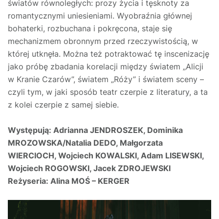
światów równoległych: prozy życia i tęsknoty za
romantycznymi uniesieniami. Wyobraźnia głównej
bohaterki, rozbuchana i pokręcona, staje się
mechanizmem obronnym przed rzeczywistością, w
której utknęła. Można też potraktować tę inscenizację
jako próbę zbadania korelacji między światem „Alicji
w Kranie Czarów”, światem „Róży” i światem sceny –
czyli tym, w jaki sposób teatr czerpie z literatury, a ta
z kolei czerpie z samej siebie.
Występują:
Adrianna JENDROSZEK, Dominika
MROZOWSKA/Natalia DEDO, Małgorzata
WIERCIOCH, Wojciech KOWALSKI, Adam LISEWSKI,
Wojciech ROGOWSKI, Jacek ZDROJEWSKI
Reżyseria:
Alina MOŚ – KERGER