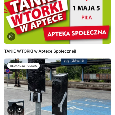
TANIE WTORKI w Aptece Społecznej!
REDAKCJA POLECA