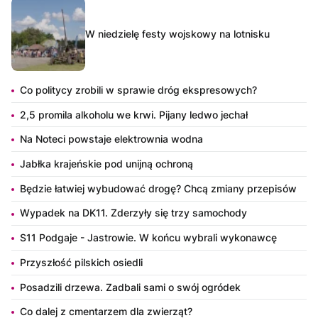
W niedzielę festy wojskowy na lotnisku
Co politycy zrobili w sprawie dróg ekspresowych?
2,5 promila alkoholu we krwi. Pijany ledwo jechał
Na Noteci powstaje elektrownia wodna
Jabłka krajeńskie pod unijną ochroną
Będzie łatwiej wybudować drogę? Chcą zmiany przepisów
Wypadek na DK11. Zderzyły się trzy samochody
S11 Podgaje - Jastrowie. W końcu wybrali wykonawcę
Przyszłość pilskich osiedli
Posadzili drzewa. Zadbali sami o swój ogródek
Co dalej z cmentarzem dla zwierząt?