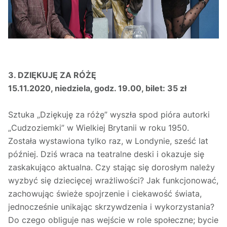
3. DZIĘKUJĘ ZA RÓŻĘ
15.11.2020, niedziela, godz. 19.00, bilet: 35 zł
Sztuka „Dziękuję za różę” wyszła spod pióra autorki
„Cudzoziemki” w Wielkiej Brytanii w roku 1950.
Została wystawiona tylko raz, w Londynie, sześć lat
później. Dziś wraca na teatralne deski i okazuje się
zaskakująco aktualna. Czy stając się dorosłym należy
wyzbyć się dziecięcej wrażliwości? Jak funkcjonować,
zachowując świeże spojrzenie i ciekawość świata,
jednocześnie unikając skrzywdzenia i wykorzystania?
Do czego obliguje nas wejście w role społeczne; bycie