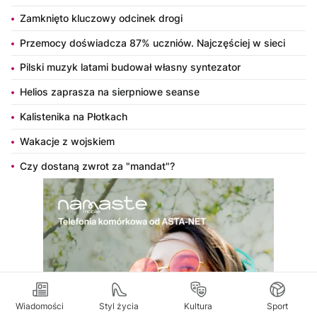
Zamknięto kluczowy odcinek drogi
Przemocy doświadcza 87% uczniów. Najczęściej w sieci
Pilski muzyk latami budował własny syntezator
Helios zaprasza na sierpniowe seanse
Kalistenika na Płotkach
Wakacje z wojskiem
Czy dostaną zwrot za "mandat"?
Wiadomości
Styl życia
Kultura
Sport