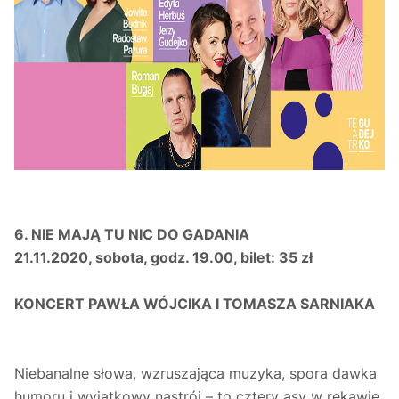
6. NIE MAJĄ TU NIC DO GADANIA
21.11.2020, sobota, godz. 19.00, bilet: 35 zł
KONCERT PAWŁA WÓJCIKA I TOMASZA SARNIAKA
Niebanalne słowa, wzruszająca muzyka, spora dawka
humoru i wyjątkowy nastrój – to cztery asy w rękawie