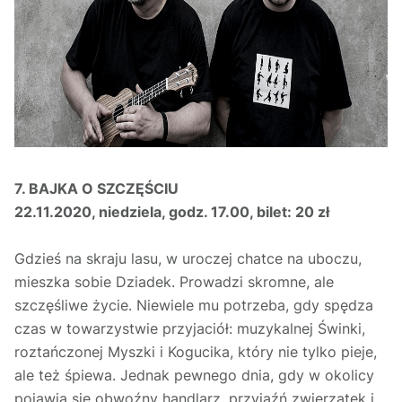
7. BAJKA O SZCZĘŚCIU
22.11.2020, niedziela, godz. 17.00, bilet: 20 zł
Gdzieś na skraju lasu, w uroczej chatce na uboczu,
mieszka sobie Dziadek. Prowadzi skromne, ale
szczęśliwe życie. Niewiele mu potrzeba, gdy spędza
czas w towarzystwie przyjaciół: muzykalnej Świnki,
roztańczonej Myszki i Kogucika, który nie tylko pieje,
ale też śpiewa. Jednak pewnego dnia, gdy w okolicy
pojawia się obwoźny handlarz, przyjaźń zwierzątek i