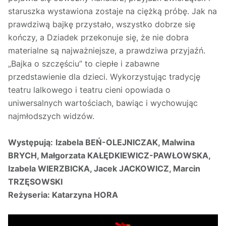
staruszka wystawiona zostaje na ciężką próbę. Jak na
prawdziwą bajkę przystało, wszystko dobrze się
kończy, a Dziadek przekonuje się, że nie dobra
materialne są najważniejsze, a prawdziwa przyjaźń.
„Bajka o szczęściu” to ciepłe i zabawne
przedstawienie dla dzieci. Wykorzystując tradycję
teatru lalkowego i teatru cieni opowiada o
uniwersalnych wartościach, bawiąc i wychowując
najmłodszych widzów.
Występują:
Izabela BEŃ-OLEJNICZAK, Malwina
BRYCH, Małgorzata KAŁĘDKIEWICZ-PAWŁOWSKA,
Izabela WIERZBICKA, Jacek JACKOWICZ, Marcin
TRZĘSOWSKI
Reżyseria: Katarzyna HORA