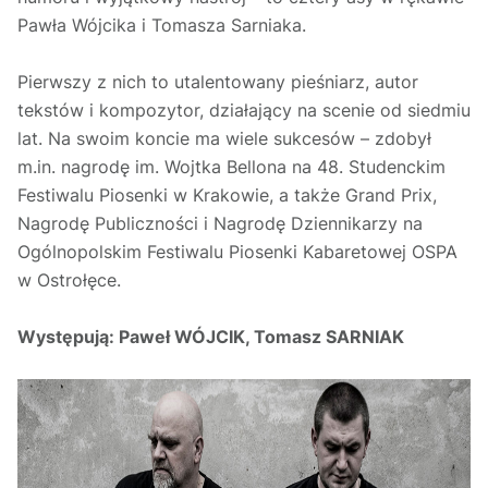
Pawła Wójcika i Tomasza Sarniaka.
Pierwszy z nich to utalentowany pieśniarz, autor
tekstów i kompozytor, działający na scenie od siedmiu
lat. Na swoim koncie ma wiele sukcesów – zdobył
m.in. nagrodę im. Wojtka Bellona na 48. Studenckim
Festiwalu Piosenki w Krakowie, a także Grand Prix,
Nagrodę Publiczności i Nagrodę Dziennikarzy na
Ogólnopolskim Festiwalu Piosenki Kabaretowej OSPA
w Ostrołęce.
Występują:
Paweł WÓJCIK, Tomasz SARNIAK