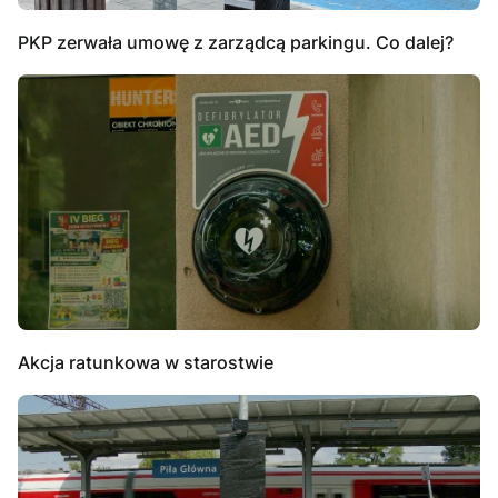
PKP zerwała umowę z zarządcą parkingu. Co dalej?
Akcja ratunkowa w starostwie