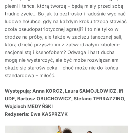
pieśni i tańca, którą tworzą – będą miały przed sobą
trudne życie… Bo jak tu beztrosko i radośnie wycinać
ludowe hołubce, gdy na każdym kroku trzeba stawiać
czoła pseudopatriotycznej agresji? I to nie tylko w
drodze na próby, ale także w zaciszu tanecznej sali,
którą dzielić przyszło im z zatwardziałym kibolem-
nacjonalistą i ksenofobem? Odwaga i hart ducha
mogą nie wystarczyć, ale być może rozwiązaniem
okaże się staroświecka – choć może nie do końca
standardowa – miłość.
Występują:
Anna KORCZ, Laura SAMOJŁOWICZ, Ifi
UDE, Bartosz OBUCHOWICZ, Stefano TERRAZZINO,
Wojciech MEDYŃSKI
Reżyseria:
Ewa KASPRZYK