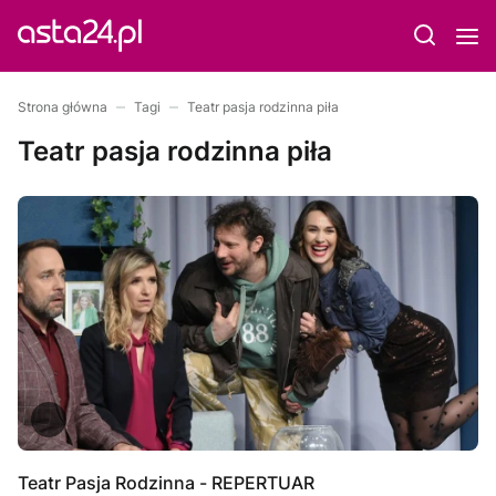
Strona główna
Tagi
Teatr pasja rodzinna piła
Teatr pasja rodzinna piła
Teatr Pasja Rodzinna - REPERTUAR