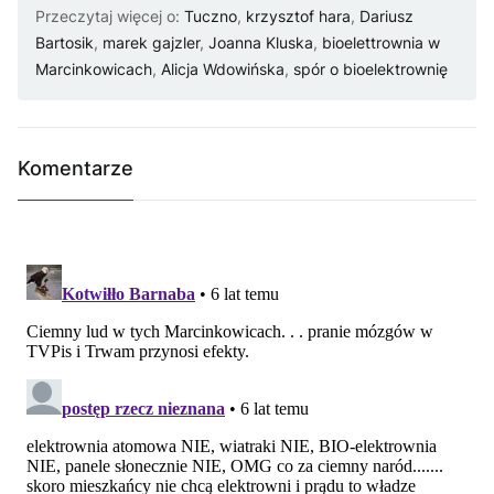
Przeczytaj więcej o:
Tuczno
,
krzysztof hara
,
Dariusz
Bartosik
,
marek gajzler
,
Joanna Kluska
,
bioelettrownia w
Marcinkowicach
,
Alicja Wdowińska
,
spór o bioelektrownię
Komentarze