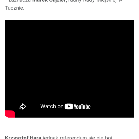
Tucznie.
Krzysztof Hara
jednak referendum się nie boi.