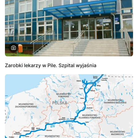
Zarobki lekarzy w Pile. Szpital wyjaśnia