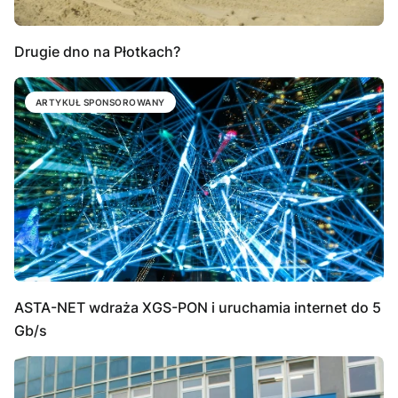
Drugie dno na Płotkach?
ARTYKUŁ SPONSOROWANY
ASTA-NET wdraża XGS-PON i uruchamia internet do 5
Gb/s