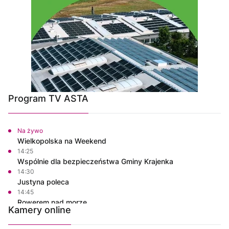
Program TV ASTA
Na żywo
Wielkopolska na Weekend
14:25
Wspólnie dla bezpieczeństwa Gminy Krajenka
14:30
Justyna poleca
14:45
Rowerem nad morze
Kamery online
15:00
Polskie Lasy