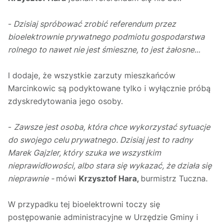
-
Dzisiaj spróbować zrobić referendum przez
bioelektrownie prywatnego podmiotu gospodarstwa
rolnego to nawet nie jest śmieszne, to jest żałosne...
I dodaje, że wszystkie zarzuty mieszkańców
Marcinkowic są podyktowane tylko i wyłącznie próbą
zdyskredytowania jego osoby.
-
Zawsze jest osoba, która chce wykorzystać sytuacje
do swojego celu prywatnego. Dzisiaj jest to radny
Marek Gajzler, który szuka we wszystkim
nieprawidłowości, albo stara się wykazać, że działa się
nieprawnie -
mówi
Krzysztof Hara,
burmistrz Tuczna.
W przypadku tej bioelektrowni toczy się
postępowanie administracyjne w Urzędzie Gminy i