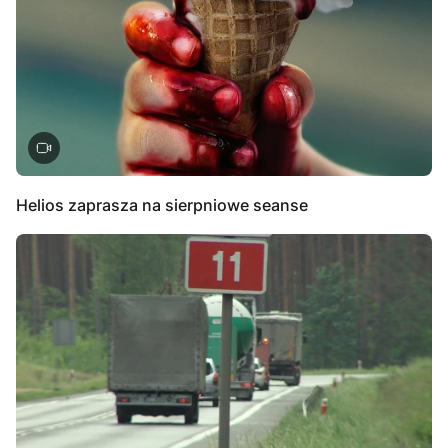
Helios zaprasza na sierpniowe seanse