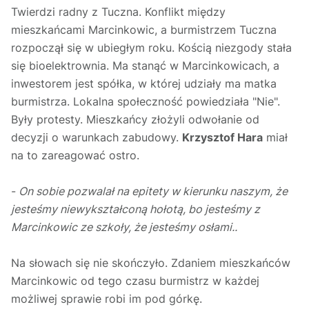
Twierdzi radny z Tuczna. Konflikt między
mieszkańcami Marcinkowic, a burmistrzem Tuczna
rozpoczął się w ubiegłym roku. Kością niezgody stała
się bioelektrownia. Ma stanąć w Marcinkowicach, a
inwestorem jest spółka, w której udziały ma matka
burmistrza. Lokalna społeczność powiedziała "Nie".
Były protesty. Mieszkańcy złożyli odwołanie od
decyzji o warunkach zabudowy.
Krzysztof Hara
miał
na to zareagować ostro.
-
On sobie pozwalał na epitety w kierunku naszym, że
jesteśmy niewykształconą hołotą, bo jesteśmy z
Marcinkowic ze szkoły, że jesteśmy osłami..
Na słowach się nie skończyło. Zdaniem mieszkańców
Marcinkowic od tego czasu burmistrz w każdej
możliwej sprawie robi im pod górkę.