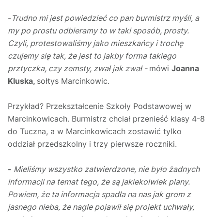
-
Trudno mi jest powiedzieć co pan burmistrz myśli, a
my po prostu odbieramy to w taki sposób, prosty.
Czyli, protestowaliśmy jako mieszkańcy i trochę
czujemy się tak, że jest to jakby forma takiego
prztyczka, czy zemsty, zwał jak zwał -
mówi
Joanna
Kluska,
sołtys Marcinkowic.
Przykład? Przekształcenie Szkoły Podstawowej w
Marcinkowicach. Burmistrz chciał przenieść klasy 4-8
do Tuczna, a w Marcinkowicach zostawić tylko
oddział przedszkolny i trzy pierwsze roczniki.
-
Mieliśmy wszystko zatwierdzone, nie było żadnych
informacji na temat tego, że są jakiekolwiek plany.
Powiem, że ta informacja spadła na nas jak grom z
jasnego nieba, że nagle pojawił się projekt uchwały,