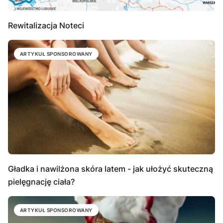
Rewitalizacja Noteci
ARTYKUŁ SPONSOROWANY
Gładka i nawilżona skóra latem - jak ułożyć skuteczną
pielęgnację ciała?
ARTYKUŁ SPONSOROWANY