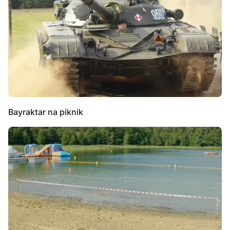
Bayraktar na piknik