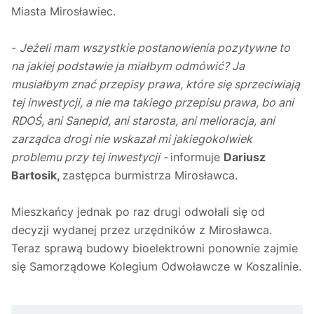
Miasta Mirosławiec.
-
Jeżeli mam wszystkie postanowienia pozytywne to
na jakiej podstawie ja miałbym odmówić? Ja
musiałbym znać przepisy prawa, które się sprzeciwiają
tej inwestycji, a nie ma takiego przepisu prawa, bo ani
RDOŚ, ani Sanepid, ani starosta, ani melioracja, ani
zarządca drogi nie wskazał mi jakiegokolwiek
problemu przy tej inwestycji -
informuje
Dariusz
Bartosik,
zastępca burmistrza Mirosławca.
Mieszkańcy jednak po raz drugi odwołali się od
decyzji wydanej przez urzędników z Mirosławca.
Teraz sprawą budowy bioelektrowni ponownie zajmie
się Samorządowe Kolegium Odwoławcze w Koszalinie.