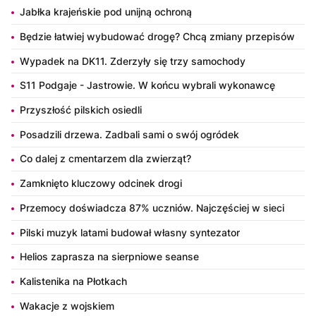
Jabłka krajeńskie pod unijną ochroną
Będzie łatwiej wybudować drogę? Chcą zmiany przepisów
Wypadek na DK11. Zderzyły się trzy samochody
S11 Podgaje - Jastrowie. W końcu wybrali wykonawcę
Przyszłość pilskich osiedli
Posadzili drzewa. Zadbali sami o swój ogródek
Co dalej z cmentarzem dla zwierząt?
Zamknięto kluczowy odcinek drogi
Przemocy doświadcza 87% uczniów. Najczęściej w sieci
Pilski muzyk latami budował własny syntezator
Helios zaprasza na sierpniowe seanse
Kalistenika na Płotkach
Wakacje z wojskiem