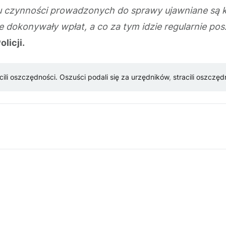
 czynności prowadzonych do sprawy ujawniane są kol
dokonywały wpłat, a co za tym idzie regularnie posz
licji.
cili oszczędności. Oszuści podali się za urzędników
,
stracili oszczęd