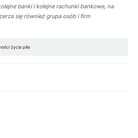
ejne banki i kolejne rachunki bankowe, na
erza się również grupa osób i firm
ności życia piła