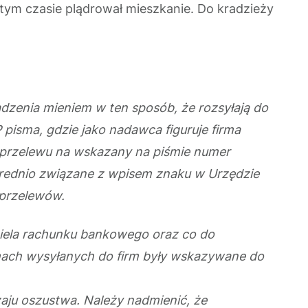
tym czasie plądrował mieszkanie. Do kradzieży
dzenia mieniem w ten sposób, że rozsyłają do
isma, gdzie jako nadawca figuruje firma
ć przelewu na wskazany na piśmie numer
średnio związane z wpisem znaku w Urzędzie
 przelewów.
iela rachunku bankowego oraz co do
ach wysyłanych do firm były wskazywane do
aju oszustwa. Należy nadmienić, że