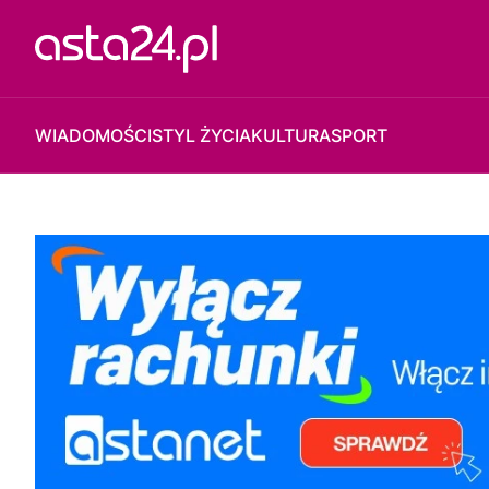
WIADOMOŚCI
STYL ŻYCIA
KULTURA
SPORT