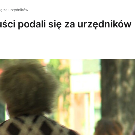
się za urzędników
uści podali się za urzędników