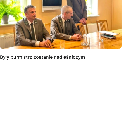
Były burmistrz zostanie nadleśniczym