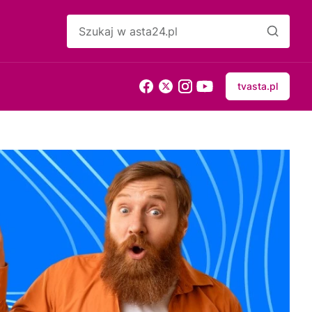
tvasta.pl