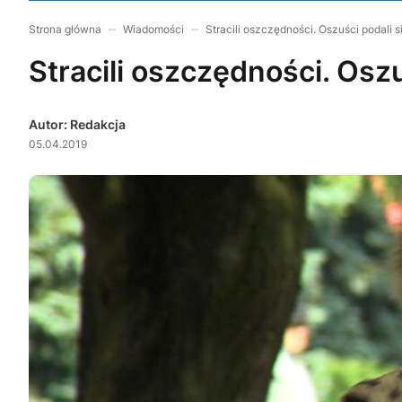
Strona główna
Wiadomości
Stracili oszczędności. Oszuści podali 
Stracili oszczędności. Osz
Autor: Redakcja
05.04.2019