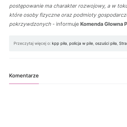
postępowanie ma charakter rozwojowy, a w toku
które osoby fizyczne oraz podmioty gospodarcze 
pokrzywdzonych
- informuje
Komenda Głowna Po
Przeczytaj więcej o:
kpp piła
,
policja w pile
,
oszuści piła
,
Stra
Komentarze