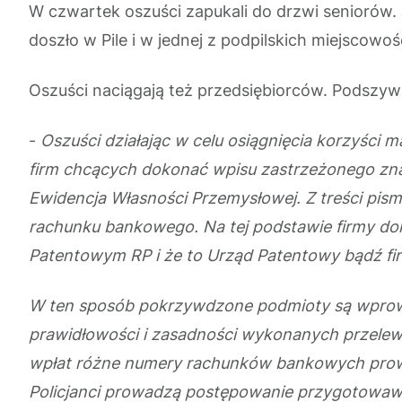
W czwartek oszuści zapukali do drzwi seniorów.
doszło w Pile i w jednej z podpilskich miejscowoś
Oszuści naciągają też przedsiębiorców. Podszyw
-
Oszuści działając w celu osiągnięcia korzyści
firm chcących dokonać wpisu zastrzeżonego zna
Ewidencja Własności Przemysłowej. Z treści pis
rachunku bankowego. Na tej podstawie firmy do
Patentowym RP i że to Urząd Patentowy bądź fir
W ten sposób pokrzywdzone podmioty są wprowa
prawidłowości i zasadności wykonanych przele
wpłat różne numery rachunków bankowych prow
Policjanci prowadzą postępowanie przygotowawc