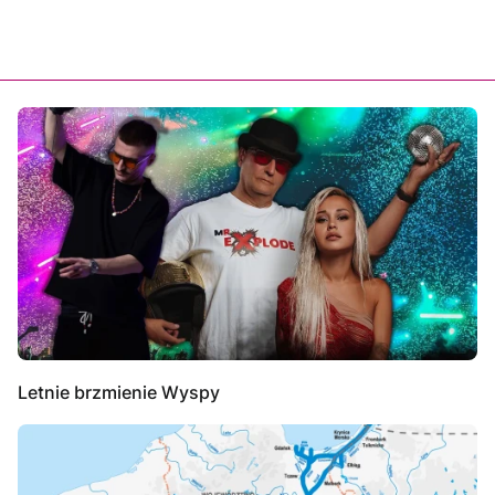
Letnie brzmienie Wyspy