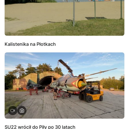
Kalistenika na Płotkach
SU22 wrócił do Piły po 30 latach