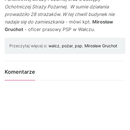
Ochotniczej Straży Pożarnej. W sumie działania
prowadziło 28 strażaków. W tej chwili budynek nie
nadaje się do zamieszkania
- mówi kpt.
Mirosław
Gruchot
- oficer prasowy PSP w Wałczu.
Przeczytaj więcej o:
walcz
,
pożar
,
psp
,
Mirosław Gruchot
Komentarze