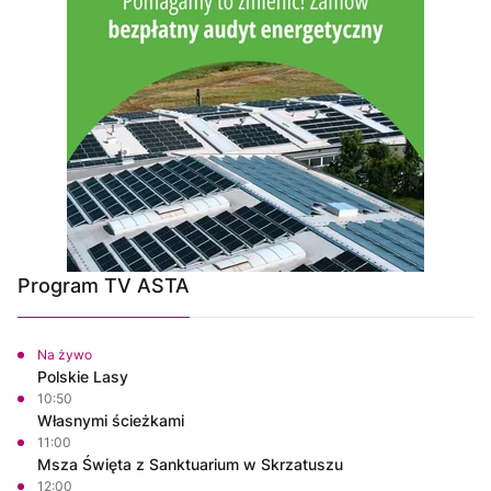
Program TV ASTA
Na żywo
Polskie Lasy
10:50
Własnymi ścieżkami
11:00
Msza Święta z Sanktuarium w Skrzatuszu
12:00