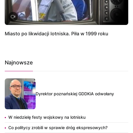
Miasto po likwidacji lotniska. Piła w 1999 roku
Najnowsze
Dyrektor poznańskiej GDDKiA odwołany
W niedzielę festy wojskowy na lotnisku
Co politycy zrobili w sprawie dróg ekspresowych?