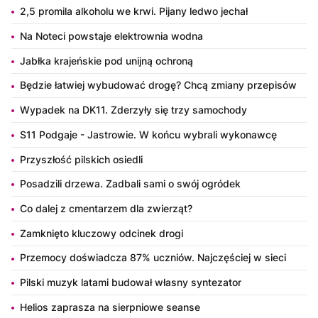
2,5 promila alkoholu we krwi. Pijany ledwo jechał
Na Noteci powstaje elektrownia wodna
Jabłka krajeńskie pod unijną ochroną
Będzie łatwiej wybudować drogę? Chcą zmiany przepisów
Wypadek na DK11. Zderzyły się trzy samochody
S11 Podgaje - Jastrowie. W końcu wybrali wykonawcę
Przyszłość pilskich osiedli
Posadzili drzewa. Zadbali sami o swój ogródek
Co dalej z cmentarzem dla zwierząt?
Zamknięto kluczowy odcinek drogi
Przemocy doświadcza 87% uczniów. Najczęściej w sieci
Pilski muzyk latami budował własny syntezator
Helios zaprasza na sierpniowe seanse