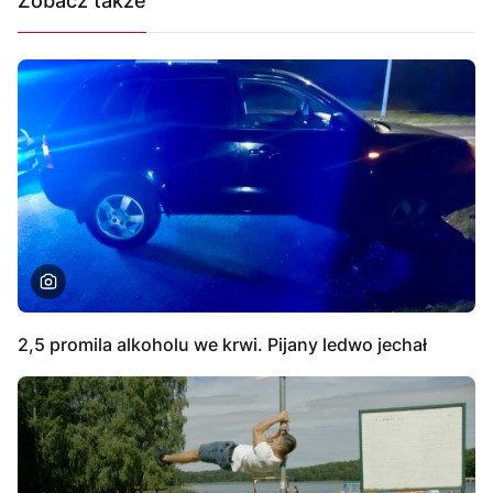
Zobacz także
2,5 promila alkoholu we krwi. Pijany ledwo jechał