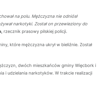
chował na polu. Mężczyzna nie odniósł
ażywał narkotyki. Został on przewieziony do
a,
rzecznik prasowy pilskiej policji.
ny, które mężczyzna ukrył w bieliźnie. Został
 mężczyzn, dwóch mieszkańców gminy Więcbork i
 i udzielania narkotyków. W trakcie realizacji