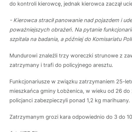
do kontroli kierowcę, jednak kierowca zaczął uc
- Kierowca stracił panowanie nad pojazdem i ude
poważniejszych obrażeń. Na pytanie funkcjonariu
szpitala na badania, a później do Komisariatu Po
Mundurowi znaleźli trzy woreczki strunowe z zaw
zatrzymany i trafi do policyjnego aresztu.
Funkcjonariusze w związku zatrzymaniem 25-let
mieszkańca gminy Łobżenica, w wieku od 26 do 29 
policjanci zabezpieczyli ponad 1,2 kg marihuany.
Zatrzymanym grozi kara odpowiednio do 3 do 10 l