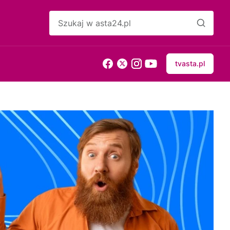
tvasta.pl