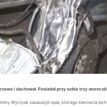
 drzewo i dachował. Posiadał przy sobie trzy woreczk
e gminy Wyrzysk zauważyli opla, którego kierowca je