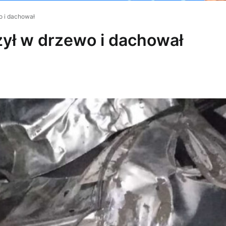
o i dachował
rzył w drzewo i dachował