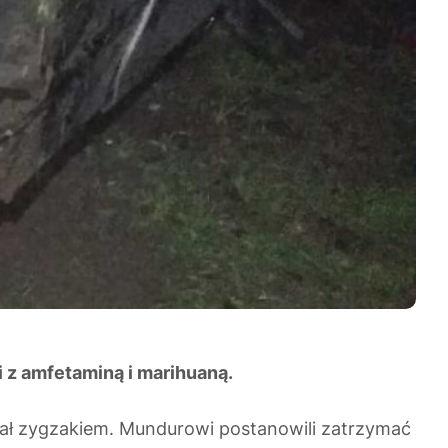
i z amfetaminą i marihuaną.
chał zygzakiem. Mundurowi postanowili zatrzymać