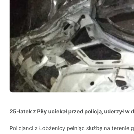
25-latek z Piły uciekał przed policją, uderzył w
Policjanci z Łobżenicy pełniąc służbę na tereni