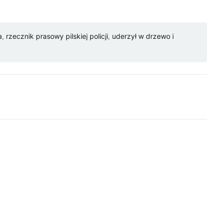
a
,
rzecznik prasowy pilskiej policji
,
uderzył w drzewo i