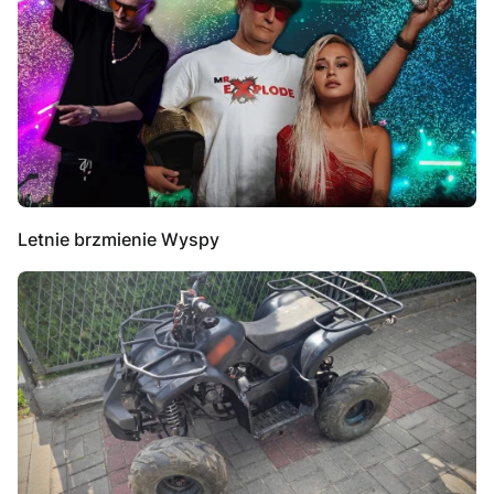
Letnie brzmienie Wyspy