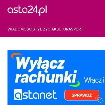
WIADOMOŚCI
STYL ŻYCIA
KULTURA
SPORT