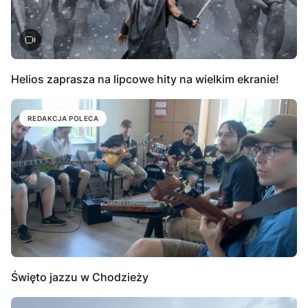
Helios zaprasza na lipcowe hity na wielkim ekranie!
REDAKCJA POLECA
Święto jazzu w Chodzieży