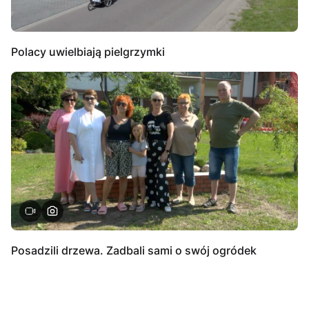
Polacy uwielbiają pielgrzymki
Posadzili drzewa. Zadbali sami o swój ogródek