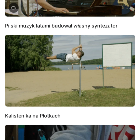
Pilski muzyk latami budował własny syntezator
Kalistenika na Płotkach