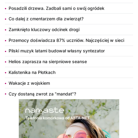
Posadzili drzewa. Zadbali sami o swój ogródek
Co dalej z cmentarzem dla zwierząt?
Zamknięto kluczowy odcinek drogi
Przemocy doświadcza 87% uczniów. Najczęściej w sieci
Pilski muzyk latami budował własny syntezator
Helios zaprasza na sierpniowe seanse
Kalistenika na Płotkach
Wakacje z wojskiem
Czy dostaną zwrot za "mandat"?