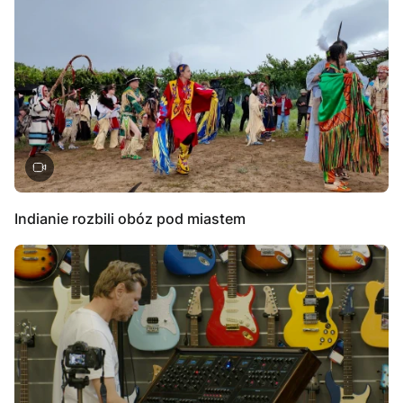
Indianie rozbili obóz pod miastem