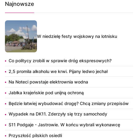
Najnowsze
W niedzielę festy wojskowy na lotnisku
Co politycy zrobili w sprawie dróg ekspresowych?
2,5 promila alkoholu we krwi. Pijany ledwo jechał
Na Noteci powstaje elektrownia wodna
Jabłka krajeńskie pod unijną ochroną
Będzie łatwiej wybudować drogę? Chcą zmiany przepisów
Wypadek na DK11. Zderzyły się trzy samochody
S11 Podgaje - Jastrowie. W końcu wybrali wykonawcę
Przyszłość pilskich osiedli