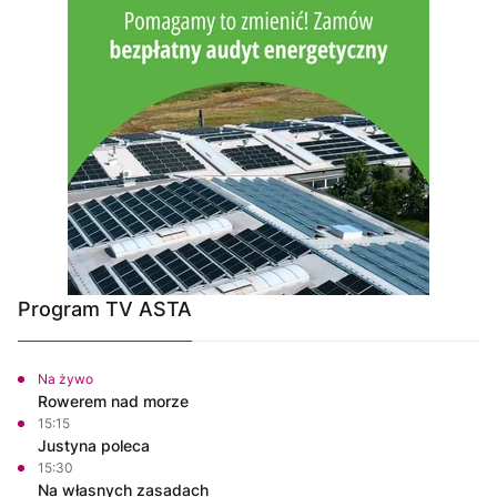
Program TV ASTA
Na żywo
Rowerem nad morze
15:15
Justyna poleca
15:30
Na własnych zasadach