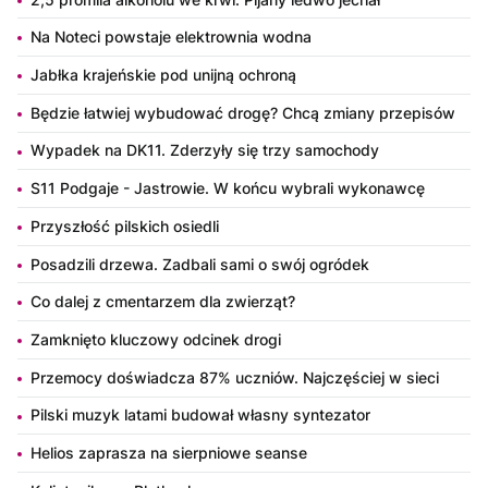
Na Noteci powstaje elektrownia wodna
Jabłka krajeńskie pod unijną ochroną
Będzie łatwiej wybudować drogę? Chcą zmiany przepisów
Wypadek na DK11. Zderzyły się trzy samochody
S11 Podgaje - Jastrowie. W końcu wybrali wykonawcę
Przyszłość pilskich osiedli
Posadzili drzewa. Zadbali sami o swój ogródek
Co dalej z cmentarzem dla zwierząt?
Zamknięto kluczowy odcinek drogi
Przemocy doświadcza 87% uczniów. Najczęściej w sieci
Pilski muzyk latami budował własny syntezator
Helios zaprasza na sierpniowe seanse