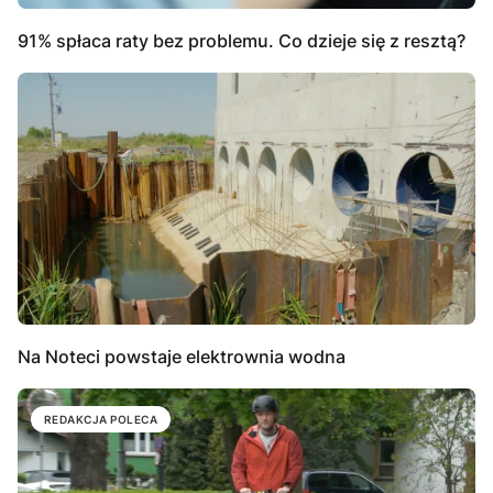
91% spłaca raty bez problemu. Co dzieje się z resztą?
Na Noteci powstaje elektrownia wodna
REDAKCJA POLECA