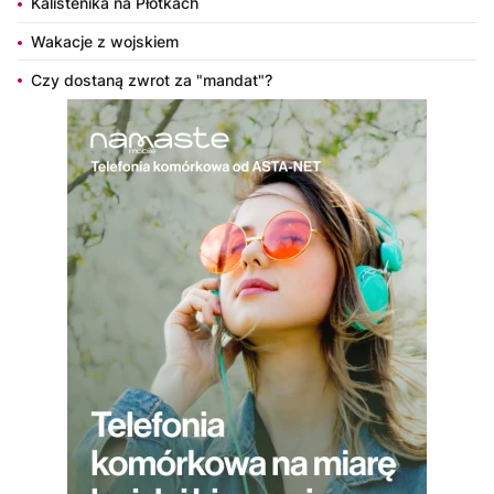
Kalistenika na Płotkach
Wakacje z wojskiem
Czy dostaną zwrot za "mandat"?