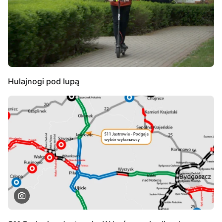
Hulajnogi pod lupą