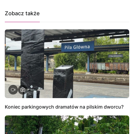
Zobacz także
Koniec parkingowych dramatów na pilskim dworcu?