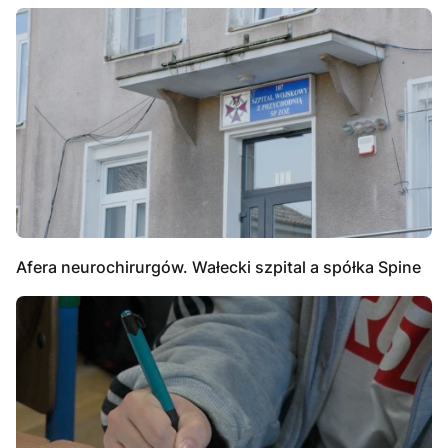
Afera neurochirurgów. Wałecki szpital a spółka Spine