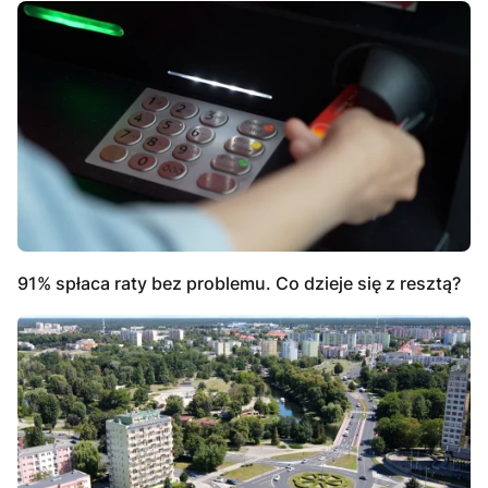
91% spłaca raty bez problemu. Co dzieje się z resztą?