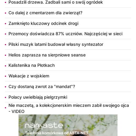
Posadzili drzewa. Zadbali sami o swój ogródek
Co dalej z cmentarzem dla zwierząt?
Zamknięto kluczowy odcinek drogi
Przemocy doświadcza 87% uczniów. Najczęściej w sieci
Pilski muzyk latami budował własny syntezator
Helios zaprasza na sierpniowe seanse
Kalistenika na Płotkach
Wakacje z wojskiem
Czy dostaną zwrot za "mandat"?
Polacy uwielbiają pielgrzymki
Nie maczetą, a kolekcjonerskim mieczem zabił swojego ojca
- VIDEO