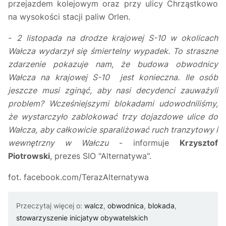
przejazdem kolejowym oraz przy ulicy Chrząstkowo
na wysokości stacji paliw Orlen.
-
2 listopada na drodze krajowej S-10 w okolicach
Wałcza wydarzył się śmiertelny wypadek. To straszne
zdarzenie pokazuje nam, że budowa obwodnicy
Wałcza na krajowej S-10 jest konieczna. Ile osób
jeszcze musi zginąć, aby nasi decydenci zauważyli
problem? Wcześniejszymi blokadami udowodniliśmy,
że wystarczyło zablokować trzy dojazdowe ulice do
Wałcza, aby całkowicie sparaliżować ruch tranzytowy i
wewnętrzny w Wałczu
- informuje
Krzysztof
Piotrowski
, prezes SIO "Alternatywa".
fot. facebook.com/TerazAlternatywa
Przeczytaj więcej o:
walcz
,
obwodnica
,
blokada
,
stowarzyszenie inicjatyw obywatelskich