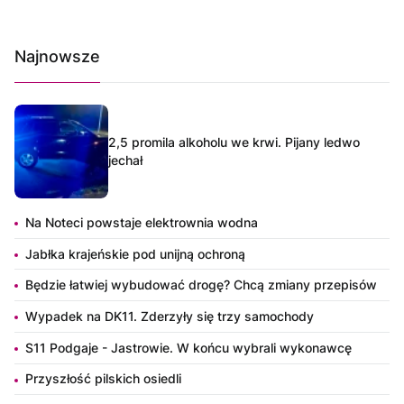
Najnowsze
2,5 promila alkoholu we krwi. Pijany ledwo
jechał
Na Noteci powstaje elektrownia wodna
Jabłka krajeńskie pod unijną ochroną
Będzie łatwiej wybudować drogę? Chcą zmiany przepisów
Wypadek na DK11. Zderzyły się trzy samochody
S11 Podgaje - Jastrowie. W końcu wybrali wykonawcę
Przyszłość pilskich osiedli