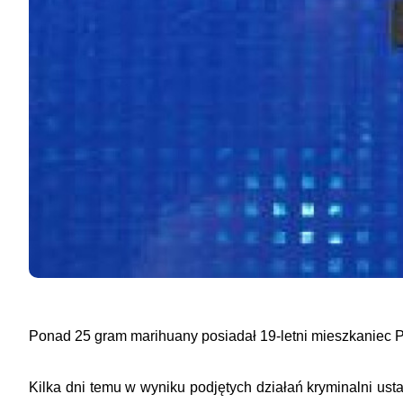
Ponad 25 gram marihuany posiadał 19-letni mieszkaniec Pił
Kilka dni temu w wyniku podjętych działań kryminalni us