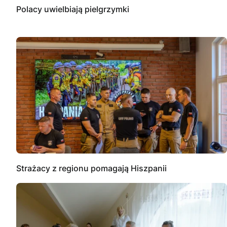
Polacy uwielbiają pielgrzymki
Strażacy z regionu pomagają Hiszpanii