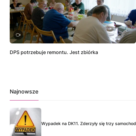
DPS potrzebuje remontu. Jest zbiórka
Najnowsze
Wypadek na DK11. Zderzyły się trzy samocho