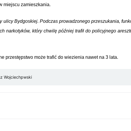
 w miejscu zamieszkania.
zy
ulicy Bydgoskiej. Podczas prowadzonego przeszukania, funk
 narkotyków, który chwilę później trafił do policyjnego areszt
ne przestępstwo może trafić do wiezienia nawet na 3 lata.
z Wojciechpwski