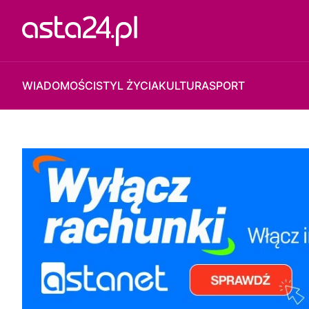
WIADOMOŚCI
STYL ŻYCIA
KULTURA
SPORT