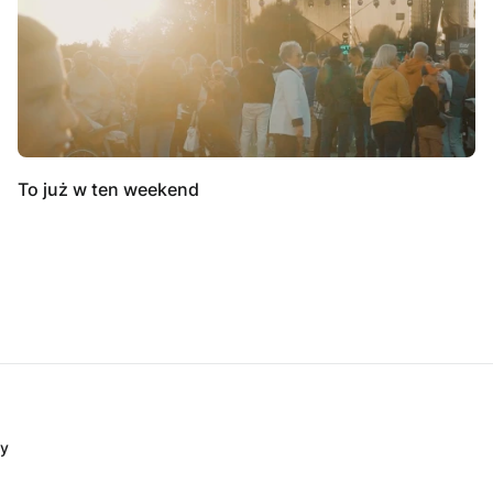
To już w ten weekend
dy