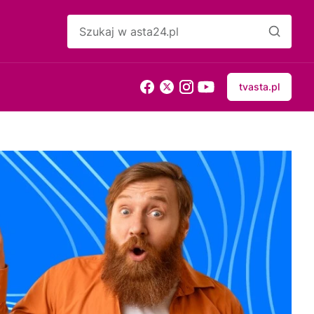
tvasta.pl