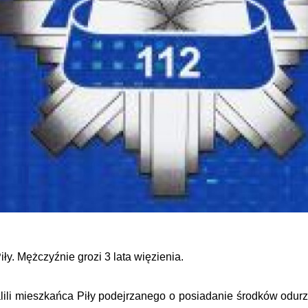
y. Mężczyźnie grozi 3 lata więzienia.
talili mieszkańca Piły podejrzanego o posiadanie środków od