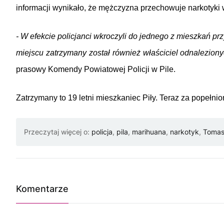
informacji wynikało, że mężczyzna przechowuje narkotyki
- W efekcie policjanci wkroczyli do jednego z mieszkań pr
miejscu zatrzymany został również właściciel odnalezionych
prasowy Komendy Powiatowej Policji w Pile.
Zatrzymany to 19 letni mieszkaniec Piły. Teraz za popełnio
Przeczytaj więcej o:
policja
,
pila
,
marihuana
,
narkotyk
,
Tomas
Komentarze