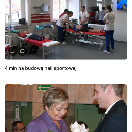
4 mln na budowę hali sportowej