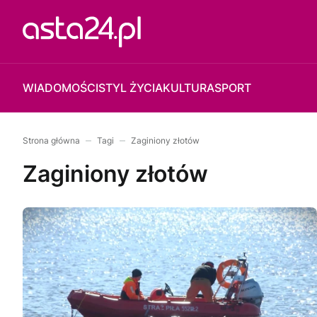
WIADOMOŚCI
STYL ŻYCIA
KULTURA
SPORT
Strona główna
Tagi
Zaginiony złotów
Zaginiony złotów