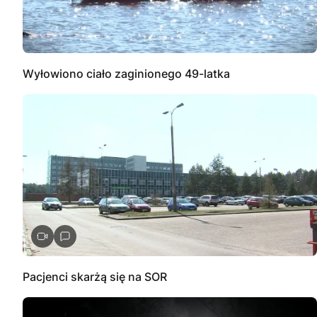
Wyłowiono ciało zaginionego 49-latka
Pacjenci skarżą się na SOR