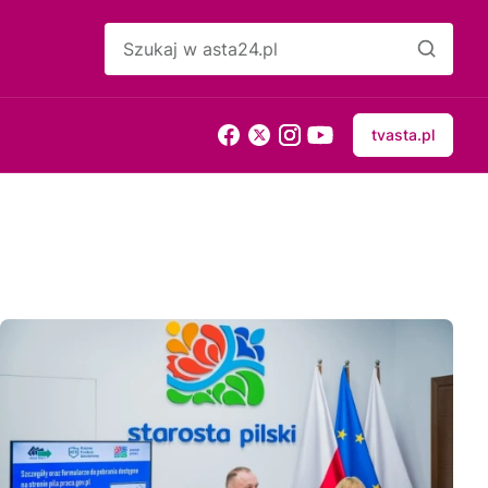
tvasta.pl