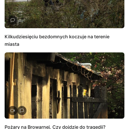
Kilkudziesięciu bezdomnych koczuje na terenie
miasta
Pożary na Browarnej. Czy dojdzie do tragedii?