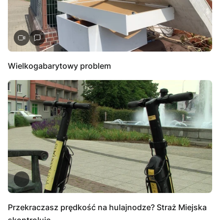
Wielkogabarytowy problem
Przekraczasz prędkość na hulajnodze? Straż Miejska
skontroluje