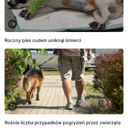
Roczny pies cudem uniknął śmierci
Rośnie liczba przypadków pogryzień przez zwierzęta