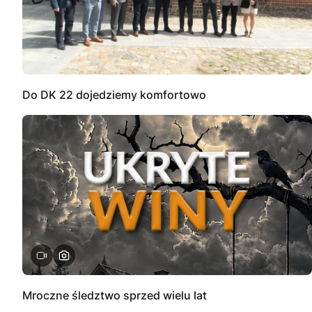
Do DK 22 dojedziemy komfortowo
Mroczne śledztwo sprzed wielu lat