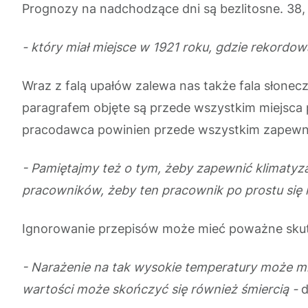
Prognozy na nadchodzące dni są bezlitosne. 38
- który miał miejsce w 1921 roku, gdzie rekordo
Wraz z falą upałów zalewa nas także fala słonec
paragrafem objęte są przede wszystkim miejsca p
pracodawca powinien przede wszystkim zapewnić
- Pamiętajmy też o tym, żeby zapewnić klimatyz
pracowników, żeby ten pracownik po prostu się 
Ignorowanie przepisów może mieć poważne skut
- Narażenie na tak wysokie temperatury może m
wartości może skończyć się również śmiercią -
d