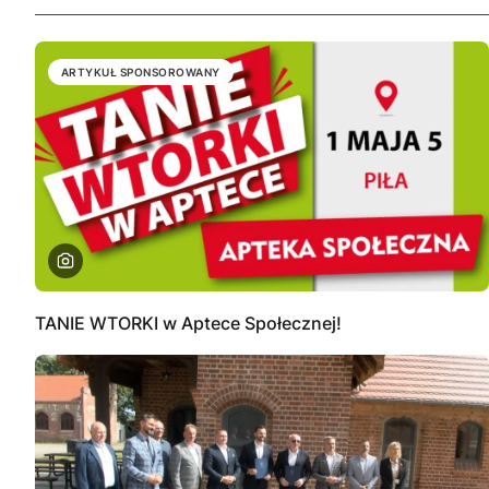
ARTYKUŁ SPONSOROWANY
TANIE WTORKI w Aptece Społecznej!