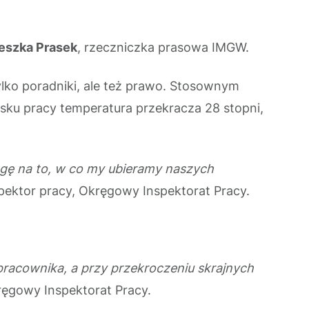
eszka Prasek
, rzeczniczka prasowa IMGW.
ylko poradniki, ale też prawo. Stosownym
isku pracy temperatura przekracza 28 stopni,
agę na to, w co my ubieramy naszych
spektor pracy, Okręgowy Inspektorat Pracy.
racownika, a przy przekroczeniu skrajnych
kręgowy Inspektorat Pracy.