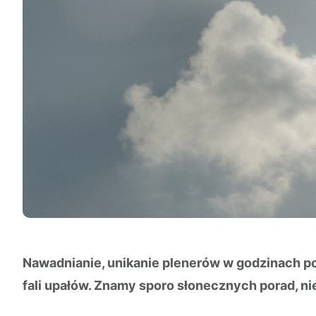
Nawadnianie, unikanie plenerów w godzinach po
fali upałów. Znamy sporo słonecznych porad, ni