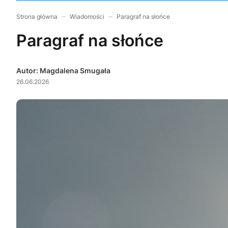
Strona główna
Wiadomości
Paragraf na słońce
Paragraf na słońce
Autor: Magdalena Smugała
26.06.2026