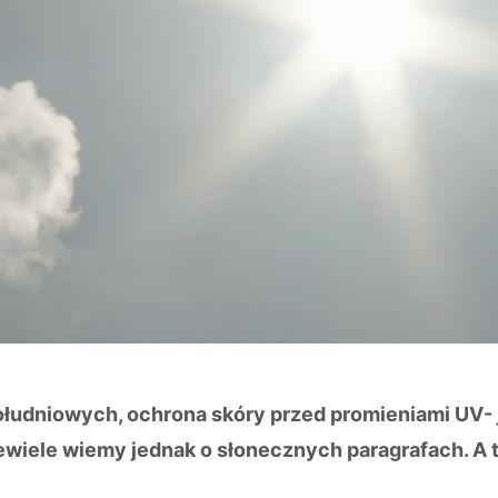
łudniowych, ochrona skóry przed promieniami UV- j
ewiele wiemy jednak o słonecznych paragrafach. A 