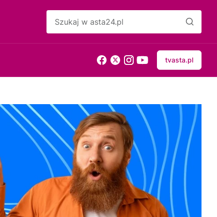
tvasta.pl