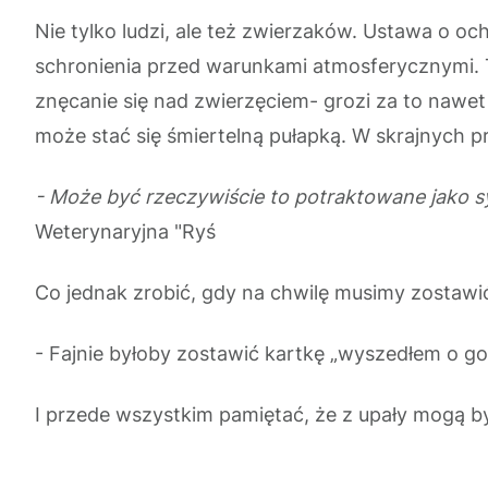
Nie tylko ludzi, ale też zwierzaków. Ustawa o oc
schronienia przed warunkami atmosferycznymi.
znęcanie się nad zwierzęciem- grozi za to nawet
może stać się śmiertelną pułapką. W skrajnych
- Może być rzeczywiście to potraktowane jako sy
Weterynaryjna "Ryś
Co jednak zrobić, gdy na chwilę musimy zostawi
- Fajnie byłoby zostawić kartkę „wyszedłem o god
I przede wszystkim pamiętać, że z upały mogą b