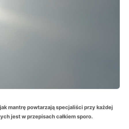
ak mantrę powtarzają specjaliści przy każdej
tych jest w przepisach całkiem sporo.