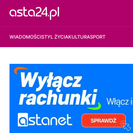
WIADOMOŚCI
STYL ŻYCIA
KULTURA
SPORT