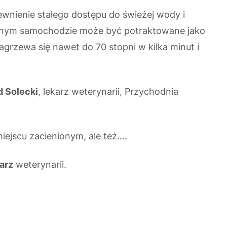
pewnienie stałego dostępu do świeżej wody i
zanym samochodzie może być potraktowane jako
grzewa się nawet do 70 stopni w kilka minut i
d Solecki
, lekarz weterynarii, Przychodnia
iejscu zacienionym, ale też….
arz
weterynarii.