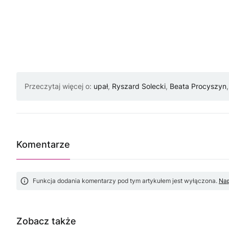
Przeczytaj więcej o:
upał
,
Ryszard Solecki
,
Beata Procyszyn
Komentarze
Funkcja dodania komentarzy pod tym artykułem jest wyłączona.
Nap
Zobacz także