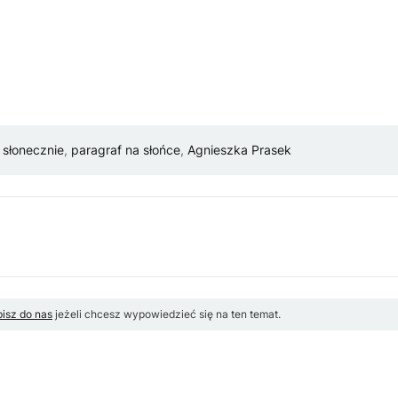
,
słonecznie
,
paragraf na słońce
,
Agnieszka Prasek
isz do nas
jeżeli chcesz wypowiedzieć się na ten temat.