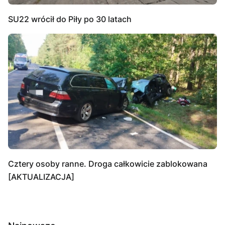
SU22 wrócił do Piły po 30 latach
Cztery osoby ranne. Droga całkowicie zablokowana
[AKTUALIZACJA]