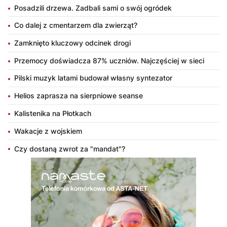
Posadzili drzewa. Zadbali sami o swój ogródek
Co dalej z cmentarzem dla zwierząt?
Zamknięto kluczowy odcinek drogi
Przemocy doświadcza 87% uczniów. Najczęściej w sieci
Pilski muzyk latami budował własny syntezator
Helios zaprasza na sierpniowe seanse
Kalistenika na Płotkach
Wakacje z wojskiem
Czy dostaną zwrot za "mandat"?