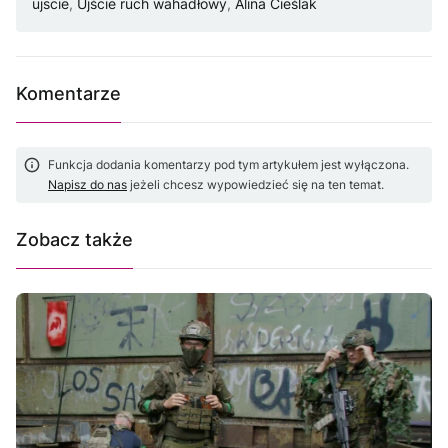
ujscie
,
Ujście ruch wahadłowy
,
Alina Cieślak
Komentarze
Funkcja dodania komentarzy pod tym artykułem jest wyłączona.
Napisz do nas
jeżeli chcesz wypowiedzieć się na ten temat.
Zobacz także