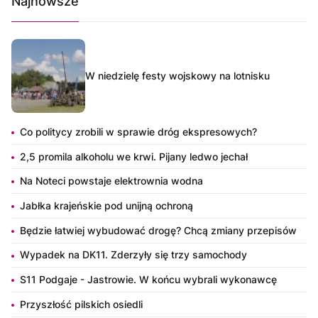
Najnowsze
W niedzielę festy wojskowy na lotnisku
Co politycy zrobili w sprawie dróg ekspresowych?
2,5 promila alkoholu we krwi. Pijany ledwo jechał
Na Noteci powstaje elektrownia wodna
Jabłka krajeńskie pod unijną ochroną
Będzie łatwiej wybudować drogę? Chcą zmiany przepisów
Wypadek na DK11. Zderzyły się trzy samochody
S11 Podgaje - Jastrowie. W końcu wybrali wykonawcę
Przyszłość pilskich osiedli