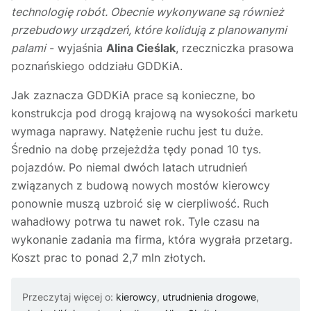
technologię robót. Obecnie wykonywane są również
przebudowy urządzeń, które kolidują z planowanymi
palami
- wyjaśnia
Alina Cieślak
, rzeczniczka prasowa
poznańskiego oddziału GDDKiA.
Jak zaznacza GDDKiA prace są konieczne, bo
konstrukcja pod drogą krajową na wysokości marketu
wymaga naprawy. Natężenie ruchu jest tu duże.
Średnio na dobę przejeżdża tędy ponad 10 tys.
pojazdów. Po niemal dwóch latach utrudnień
związanych z budową nowych mostów kierowcy
ponownie muszą uzbroić się w cierpliwość. Ruch
wahadłowy potrwa tu nawet rok. Tyle czasu na
wykonanie zadania ma firma, która wygrała przetarg.
Koszt prac to ponad 2,7 mln złotych.
Przeczytaj więcej o:
kierowcy
,
utrudnienia drogowe
,