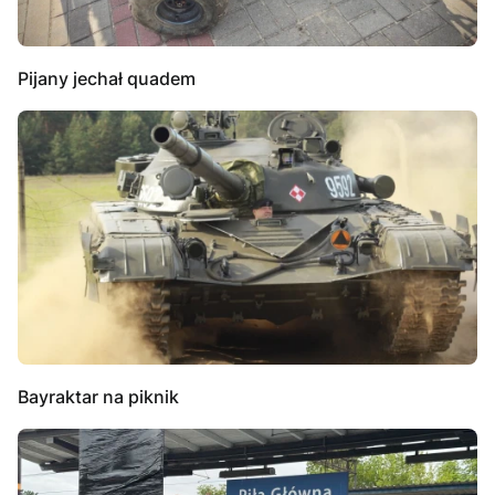
Pijany jechał quadem
Bayraktar na piknik