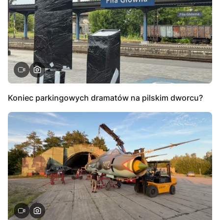
Koniec parkingowych dramatów na pilskim dworcu?