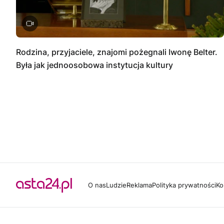
Rodzina, przyjaciele, znajomi pożegnali Iwonę Belter.
Była jak jednoosobowa instytucja kultury
O nas
Ludzie
Reklama
Polityka prywatności
Ko