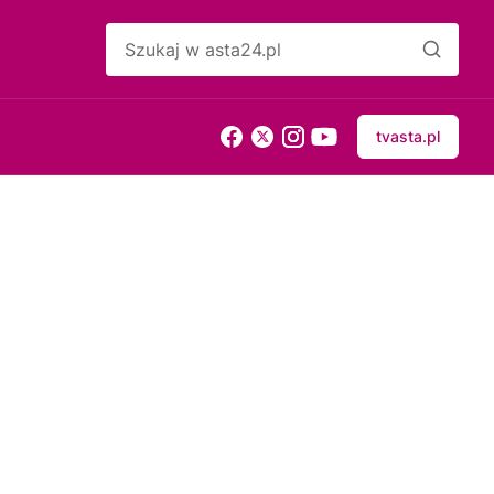
tvasta.pl