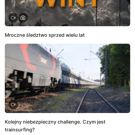
Mroczne śledztwo sprzed wielu lat
Kolejny niebezpieczny challenge. Czym jest
trainsurfing?