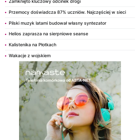
Zamknięto kluczowy odcinek drogi
Przemocy doświadcza 87% uczniów. Najczęściej w sieci
Pilski muzyk latami budował własny syntezator
Helios zaprasza na sierpniowe seanse
Kalistenika na Płotkach
Wakacje z wojskiem