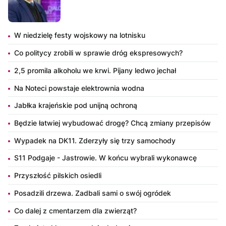
W niedzielę festy wojskowy na lotnisku
Co politycy zrobili w sprawie dróg ekspresowych?
2,5 promila alkoholu we krwi. Pijany ledwo jechał
Na Noteci powstaje elektrownia wodna
Jabłka krajeńskie pod unijną ochroną
Będzie łatwiej wybudować drogę? Chcą zmiany przepisów
Wypadek na DK11. Zderzyły się trzy samochody
S11 Podgaje - Jastrowie. W końcu wybrali wykonawcę
Przyszłość pilskich osiedli
Posadzili drzewa. Zadbali sami o swój ogródek
Co dalej z cmentarzem dla zwierząt?