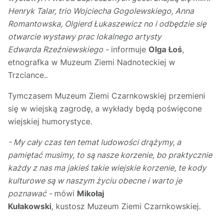
Henryk Talar, trio Wojciecha Gogolewskiego, Anna
Romantowska, Olgierd Łukaszewicz no i odbędzie się
otwarcie wystawy prac lokalnego artysty
Edwarda Rzeźniewskiego -
informuje
Olga Łoś
,
etnografka w Muzeum Ziemi Nadnoteckiej w
Trzciance..
Tymczasem Muzeum Ziemi Czarnkowskiej przemieni
się w wiejską zagrodę, a wykłady będą poświęcone
wiejskiej humorystyce.
- My cały czas ten temat ludowości drążymy, a
pamiętać musimy, to są nasze korzenie, bo praktycznie
każdy z nas ma jakieś takie wiejskie korzenie, te kody
kulturowe są w naszym życiu obecne i warto je
poznawać -
mówi
Mikołaj
Kułakowski
, kustosz Muzeum Ziemi Czarnkowskiej.