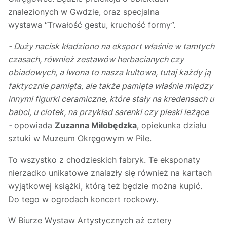
znalezionych w Gwdzie, oraz specjalna
wystawa “Trwałość gestu, kruchość formy”.
- Duży nacisk kładziono na eksport właśnie w tamtych
czasach, również zestawów herbacianych czy
obiadowych, a Iwona to nasza kultowa, tutaj każdy ją
faktycznie pamięta, ale także pamięta właśnie między
innymi figurki ceramiczne, które stały na kredensach u
babci, u ciotek, na przykład sarenki czy pieski leżące
-
opowiada
Zuzanna Miłobędzka
, opiekunka działu
sztuki w Muzeum Okręgowym w Pile.
To wszystko z chodzieskich fabryk. Te eksponaty
nierzadko unikatowe znalazły się również na kartach
wyjątkowej książki, którą też będzie można kupić.
Do tego w ogrodach koncert rockowy.
W Biurze Wystaw Artystycznych aż cztery