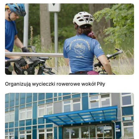
Organizują wycieczki rowerowe wokół Piły