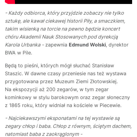
- Każdy odbiorca, który przyjdzie zobaczy nie tylko
sztukę, ale kawał ciekawej historii Piły, a smaczkiem,
takim wisienką na torcie na pewno będzie koncert
chóru Akademii Nauk Stosowanych pod dyrekcją
Karola Urbanka -
zapewnia
Edmund Wolski
, dyrektor
BWA w Pile.
Będą to pieśni, których mógł słuchać Stanisław
Staszic. W dawne czasy przeniesie nas też wystawa
przygotowana przez Muzeum Ziemi Złotowskiej.
Na ekspozycji aż 200 zegarów, w tym zegar
kominkowy w stylu barokowym oraz zegar słoneczny
z 1865 roku, który widniał na kościele w Piecewie.
- Najciekawszymi eksponatami na tej wystawie są
zegary chłop i baba. Chłop z równym, ściętym dachem,
natomiast baba z zaokrąglonym -