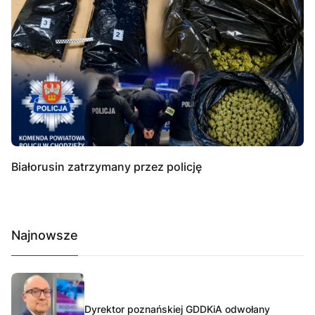
Białorusin zatrzymany przez policję
Najnowsze
Dyrektor poznańskiej GDDKiA odwołany