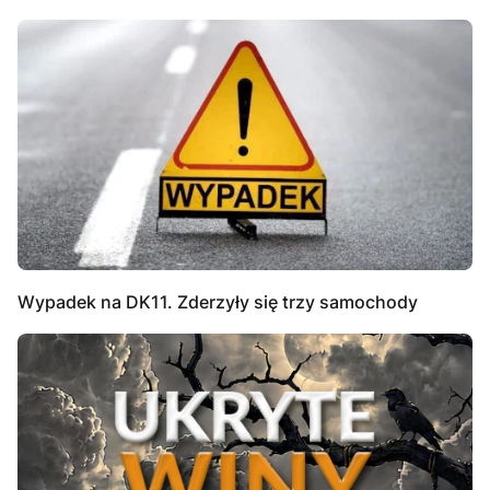
Wypadek na DK11. Zderzyły się trzy samochody