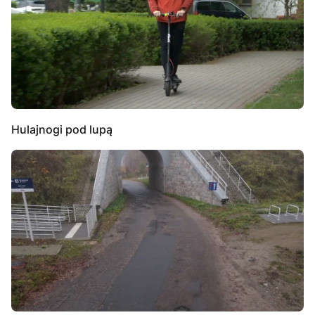
Hulajnogi pod lupą