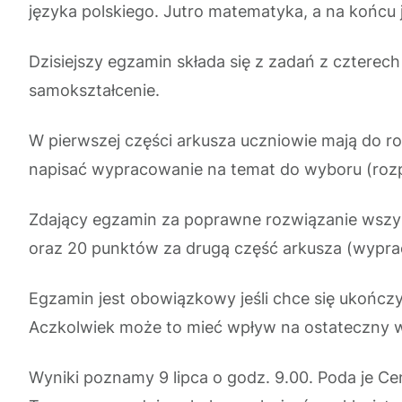
języka polskiego. Jutro matematyka, a na końcu 
Dzisiejszy egzamin składa się z zadań z czterech 
samokształcenie.
W pierwszej części arkusza uczniowie mają do r
napisać wypracowanie na temat do wyboru (rozp
Zdający egzamin za poprawne rozwiązanie wszys
oraz 20 punktów za drugą część arkusza (wypra
Egzamin jest obowiązkowy jeśli chce się ukończyć
Aczkolwiek może to mieć wpływ na ostateczny w
Wyniki poznamy 9 lipca o godz. 9.00. Poda je C