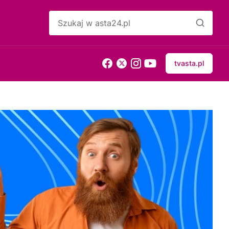
tvasta.pl