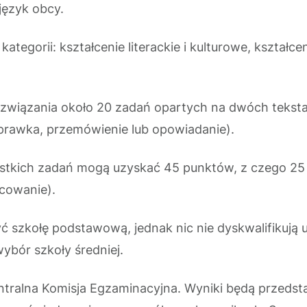
język obcy.
kategorii: kształcenie literackie i kulturowe, kształ
ozwiązania około 20 zadań opartych na dwóch teksta
rawka, przemówienie lub opowiadanie).
tkich zadań mogą uzyskać 45 punktów, z czego 25 p
cowanie).
 szkołę podstawową, jednak nic nie dyskwalifikują u
ybór szkoły średniej.
entralna Komisja Egzaminacyjna. Wyniki będą przedst