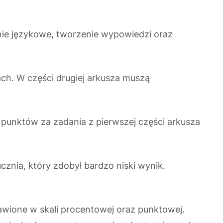
cenie językowe, tworzenie wypowiedzi oraz
ch. W części drugiej arkusza muszą
unktów za zadania z pierwszej części arkusza
cznia, który zdobył bardzo niski wynik.
awione w skali procentowej oraz punktowej.