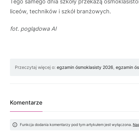
Tego samego dnia szkoły przekażą ósmoklasist
liceów, techników i szkół branżowych.
fot. poglądowa AI
Przeczytaj więcej o:
egzamin ósmoklasisty 2026
,
egzamin ós
Komentarze
Funkcja dodania komentarzy pod tym artykułem jest wyłączona.
Nap