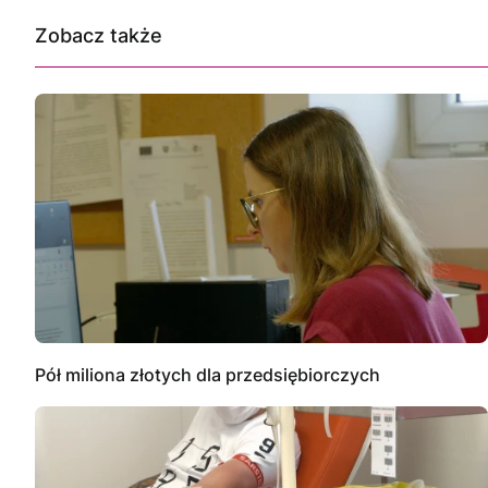
Zobacz także
Pół miliona złotych dla przedsiębiorczych