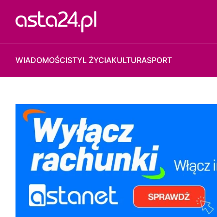
WIADOMOŚCI
STYL ŻYCIA
KULTURA
SPORT