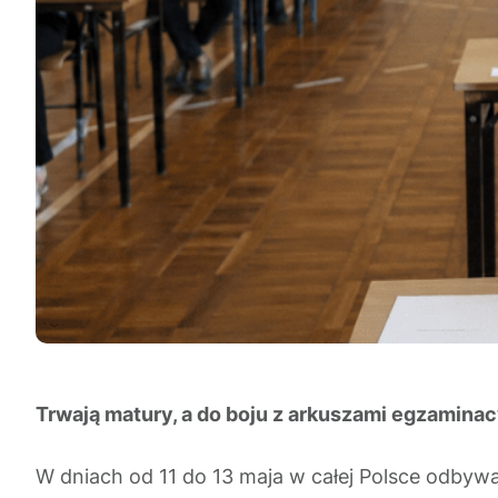
Trwają matury, a do boju z arkuszami egzaminacy
W dniach od 11 do 13 maja w całej Polsce odbywa