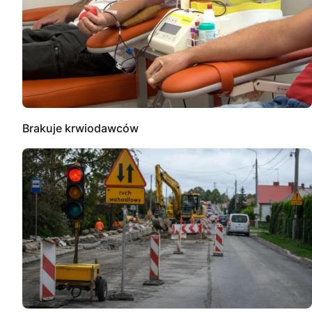
Brakuje krwiodawców