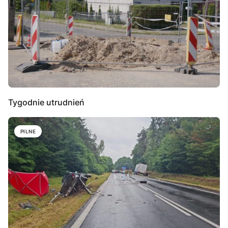
Tygodnie utrudnień
PILNE