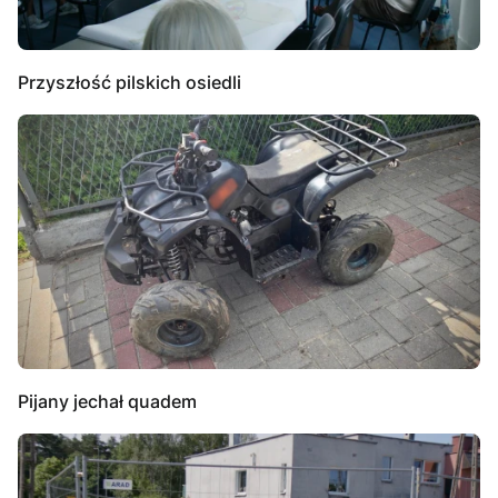
Przyszłość pilskich osiedli
Pijany jechał quadem