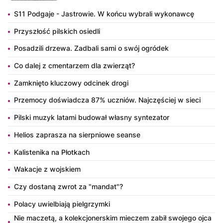
S11 Podgaje - Jastrowie. W końcu wybrali wykonawcę
Przyszłość pilskich osiedli
Posadzili drzewa. Zadbali sami o swój ogródek
Co dalej z cmentarzem dla zwierząt?
Zamknięto kluczowy odcinek drogi
Przemocy doświadcza 87% uczniów. Najczęściej w sieci
Pilski muzyk latami budował własny syntezator
Helios zaprasza na sierpniowe seanse
Kalistenika na Płotkach
Wakacje z wojskiem
Czy dostaną zwrot za "mandat"?
Polacy uwielbiają pielgrzymki
Nie maczetą, a kolekcjonerskim mieczem zabił swojego ojca