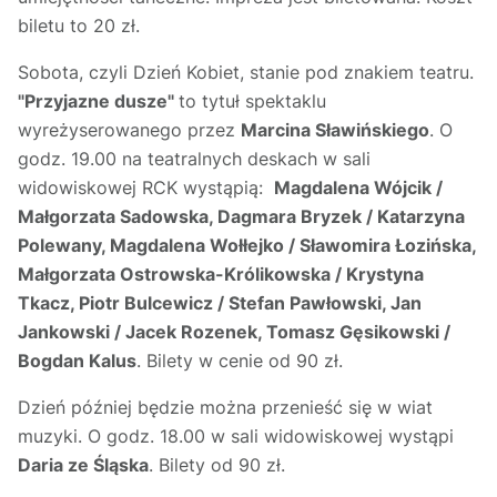
biletu to 20 zł.
Sobota, czyli Dzień Kobiet, stanie pod znakiem teatru.
"Przyjazne dusze"
to tytuł spektaklu
wyreżyserowanego przez
Marcina Sławińskiego
. O
godz. 19.00 na teatralnych deskach w sali
widowiskowej RCK wystąpią:
Magdalena Wójcik /
Małgorzata Sadowska, Dagmara Bryzek / Katarzyna
Polewany, Magdalena Wołłejko / Sławomira Łozińska,
Małgorzata Ostrowska-Królikowska / Krystyna
Tkacz, Piotr Bulcewicz / Stefan Pawłowski, Jan
Jankowski / Jacek Rozenek, Tomasz Gęsikowski /
Bogdan Kalus
. Bilety w cenie od 90 zł.
Dzień później będzie można przenieść się w wiat
muzyki. O godz. 18.00 w sali widowiskowej wystąpi
Daria ze Śląska
. Bilety od 90 zł.