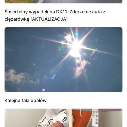
Śmiertelny wypadek na DK11. Zderzenie auta z
ciężarówką [AKTUALIZACJA]
Kolejna fala upałów