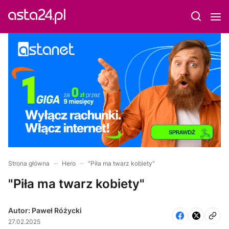
Strona główna
Hero
"Piła ma twarz kobiety"
"Piła ma twarz kobiety"
Autor: Paweł Różycki
27.02.2025