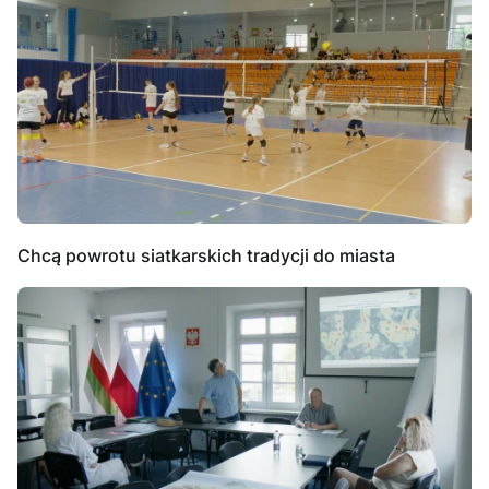
Chcą powrotu siatkarskich tradycji do miasta