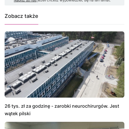
Napisz do nas
jeżeli chcesz wypowiedzieć się na ten temat.
Zobacz także
26 tys. zł za godzinę - zarobki neurochirurgów. Jest
wątek pilski