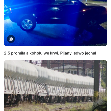
2,5 promila alkoholu we krwi. Pijany ledwo jechał