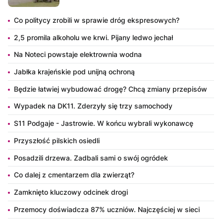
Co politycy zrobili w sprawie dróg ekspresowych?
2,5 promila alkoholu we krwi. Pijany ledwo jechał
Na Noteci powstaje elektrownia wodna
Jabłka krajeńskie pod unijną ochroną
Będzie łatwiej wybudować drogę? Chcą zmiany przepisów
Wypadek na DK11. Zderzyły się trzy samochody
S11 Podgaje - Jastrowie. W końcu wybrali wykonawcę
Przyszłość pilskich osiedli
Posadzili drzewa. Zadbali sami o swój ogródek
Co dalej z cmentarzem dla zwierząt?
Zamknięto kluczowy odcinek drogi
Przemocy doświadcza 87% uczniów. Najczęściej w sieci