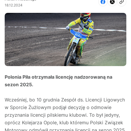
18.12.2024
Polonia Piła otrzymała licencję nadzorowaną na
sezon 2025.
Wcześniej, bo 10 grudnia Zespół ds. Licencji Ligowych
w Sporcie Żużlowym podjął decyzję o odmowie
przyznania licencji pilskiemu klubowi. To był jedyny,
oprócz Kolejarza Opole, klub któremu Polski Związek
Motorowy odmówił przyznania licencji na sezon 2025.