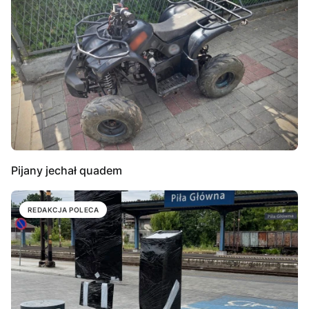
Pijany jechał quadem
REDAKCJA POLECA