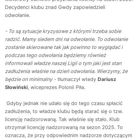
Decydenci klubu znad Gwdy zapowiedzieli
odwołanie.
- To są sytuacje kryzysowe z którymi trzeba sobie
radzić. Mamy siedem dni na odwołanie. To odwołanie
zostanie skierowane tak jak powinno to wyglądać i
podczas tego odwołania będziemy również
informowali władze naszej Ligii o tym jaki jest stan
zadłużenia właśnie na dzień odwołania. Wierzymy, że
będzie on minimalny
- tłumaczył wtedy
Dariusz
Słowiński
, wiceprezes Polonii Piła.
Gdyby jednak nie udało się do tego czasu spłacić
zadłużenia, to władze klubu będą starać się o tzw.
licencję nadzorowaną. Tak właśnie się stało. Klub
otrzymał licencję nadzorowaną na sezon 2025. To
oznacza, że przy odpowiednim nadzorze dotyczącym