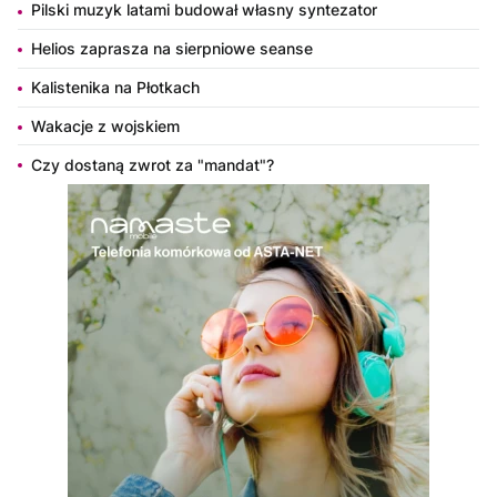
Pilski muzyk latami budował własny syntezator
Helios zaprasza na sierpniowe seanse
Kalistenika na Płotkach
Wakacje z wojskiem
Czy dostaną zwrot za "mandat"?