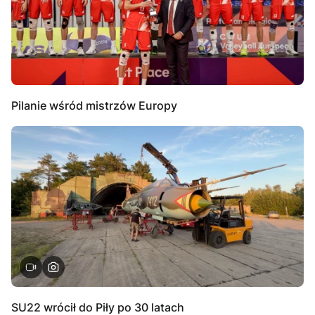
Pilanie wśród mistrzów Europy
SU22 wrócił do Piły po 30 latach