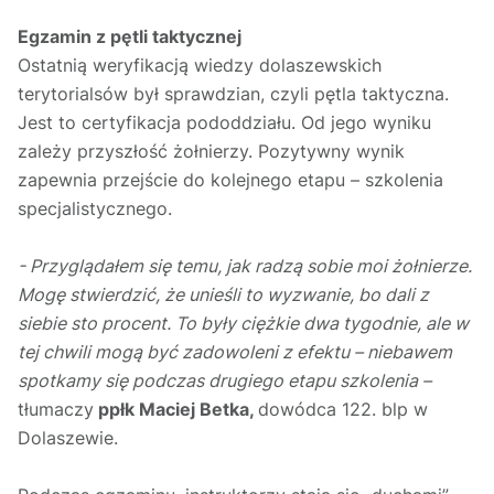
Egzamin z pętli taktycznej
Ostatnią weryfikacją wiedzy dolaszewskich
terytorialsów był sprawdzian, czyli pętla taktyczna.
Jest to certyfikacja pododdziału. Od jego wyniku
zależy przyszłość żołnierzy. Pozytywny wynik
zapewnia przejście do kolejnego etapu – szkolenia
specjalistycznego.
- Przyglądałem się temu, jak radzą sobie moi żołnierze.
Mogę stwierdzić, że unieśli to wyzwanie, bo dali z
siebie sto procent. To były ciężkie dwa tygodnie, ale w
tej chwili mogą być zadowoleni z efektu – niebawem
spotkamy się podczas drugiego etapu szkolenia –
tłumaczy
ppłk Maciej Betka,
dowódca 122. blp w
Dolaszewie.