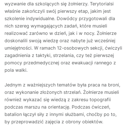
wyzwanie dla szkolących się żołnierzy. Terytorialsi
właśnie zakończyli swój pierwszy etap, jakim jest
szkolenie indywidualne. Dowódcy przygotowali dla
nich szereg wymagających zadań, które musieli
realizować zarówno w dzień, jak i w nocy. Żołnierze
doskonalili swoją wiedzę oraz nabyte już wcześniej
umiejętności. W ramach 12-osobowych sekcji, ćwiczyli
zagadnienia z taktyki, strzelania, czy też pierwszej
pomocy przedmedycznej oraz ewakuacji rannego z
pola walki.
Jednym z ważniejszych tematów była praca na broni,
oraz wykonanie złożonych strzelań. Żołnierze musieli
również wykazać się wiedzą z zakresu topografii
podczas marszu na orientację. Podczas ćwiczeń,
batalion łączył siły z innymi służbami, choćby po to,
by przeprowadzić zajęcia z obrony obiektów.