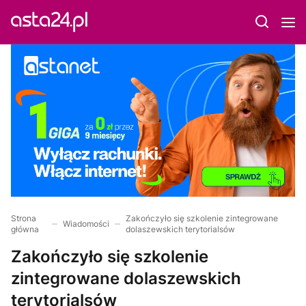
Strona
Zakończyło się szkolenie zintegrowane
Wiadomości
główna
dolaszewskich terytorialsów
Zakończyło się szkolenie
zintegrowane dolaszewskich
terytorialsów