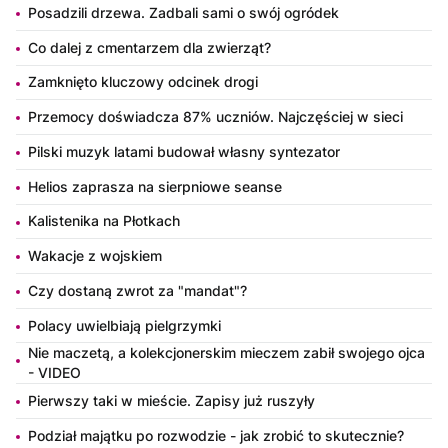
Posadzili drzewa. Zadbali sami o swój ogródek
Co dalej z cmentarzem dla zwierząt?
Zamknięto kluczowy odcinek drogi
Przemocy doświadcza 87% uczniów. Najczęściej w sieci
Pilski muzyk latami budował własny syntezator
Helios zaprasza na sierpniowe seanse
Kalistenika na Płotkach
Wakacje z wojskiem
Czy dostaną zwrot za "mandat"?
Polacy uwielbiają pielgrzymki
Nie maczetą, a kolekcjonerskim mieczem zabił swojego ojca
- VIDEO
Pierwszy taki w mieście. Zapisy już ruszyły
Podział majątku po rozwodzie - jak zrobić to skutecznie?