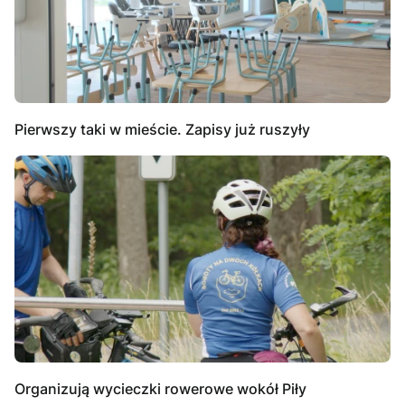
Pierwszy taki w mieście. Zapisy już ruszyły
Organizują wycieczki rowerowe wokół Piły