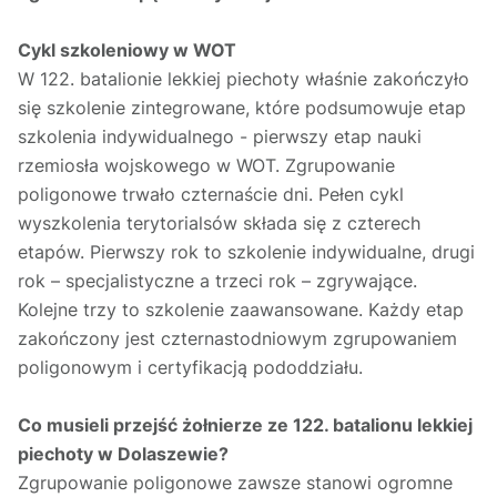
Cykl szkoleniowy w WOT
W 122. batalionie lekkiej piechoty właśnie zakończyło
się szkolenie zintegrowane, które podsumowuje etap
szkolenia indywidualnego - pierwszy etap nauki
rzemiosła wojskowego w WOT. Zgrupowanie
poligonowe trwało czternaście dni. Pełen cykl
wyszkolenia terytorialsów składa się z czterech
etapów. Pierwszy rok to szkolenie indywidualne, drugi
rok – specjalistyczne a trzeci rok – zgrywające.
Kolejne trzy to szkolenie zaawansowane. Każdy etap
zakończony jest czternastodniowym zgrupowaniem
poligonowym i certyfikacją pododdziału.
Co musieli przejść żołnierze ze 122. batalionu lekkiej
piechoty w Dolaszewie?
Zgrupowanie poligonowe zawsze stanowi ogromne