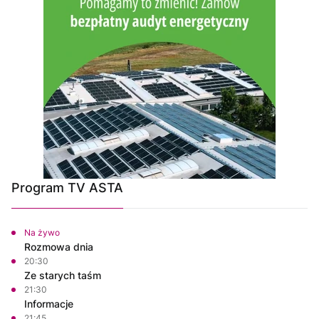
Program TV ASTA
Na żywo
Rozmowa dnia
20:30
Ze starych taśm
21:30
Informacje
21:45