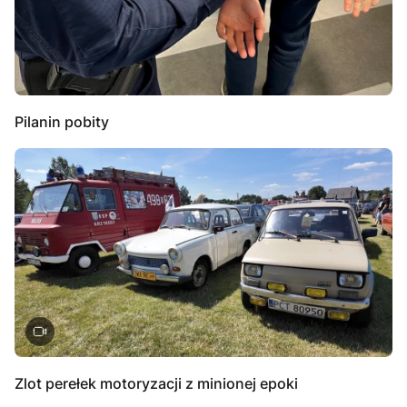
Pilanin pobity
Zlot perełek motoryzacji z minionej epoki