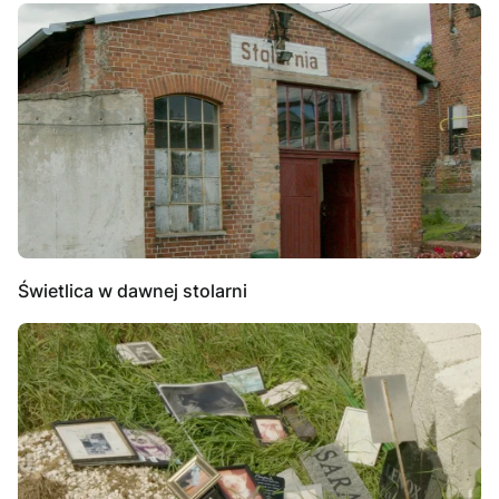
Świetlica w dawnej stolarni