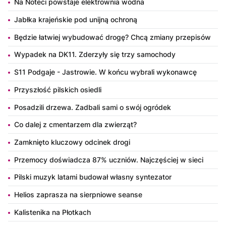
Na Noteci powstaje elektrownia wodna
Jabłka krajeńskie pod unijną ochroną
Będzie łatwiej wybudować drogę? Chcą zmiany przepisów
Wypadek na DK11. Zderzyły się trzy samochody
S11 Podgaje - Jastrowie. W końcu wybrali wykonawcę
Przyszłość pilskich osiedli
Posadzili drzewa. Zadbali sami o swój ogródek
Co dalej z cmentarzem dla zwierząt?
Zamknięto kluczowy odcinek drogi
Przemocy doświadcza 87% uczniów. Najczęściej w sieci
Pilski muzyk latami budował własny syntezator
Helios zaprasza na sierpniowe seanse
Kalistenika na Płotkach