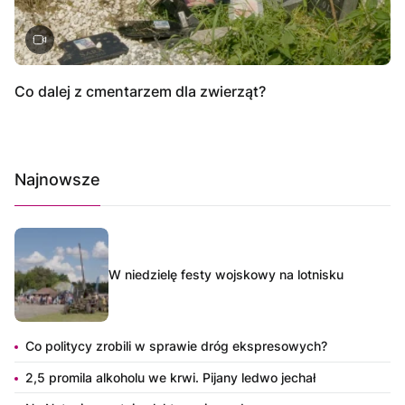
Co dalej z cmentarzem dla zwierząt?
Najnowsze
W niedzielę festy wojskowy na lotnisku
Co politycy zrobili w sprawie dróg ekspresowych?
2,5 promila alkoholu we krwi. Pijany ledwo jechał