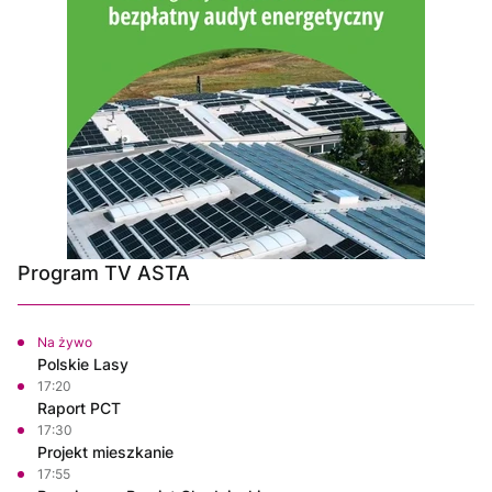
Program TV ASTA
Na żywo
Polskie Lasy
17:20
Raport PCT
17:30
Projekt mieszkanie
17:55