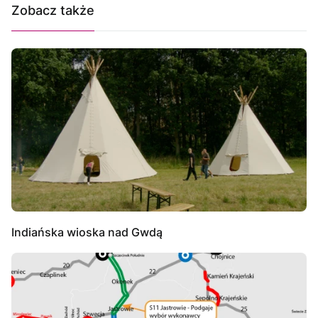
Zobacz także
Indiańska wioska nad Gwdą