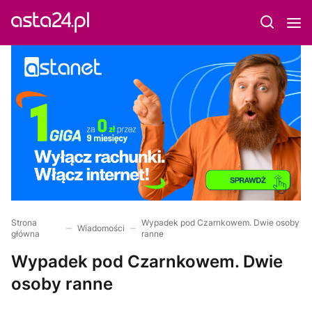
Strona
Wypadek pod Czarnkowem. Dwie osoby
Wiadomości
główna
ranne
Wypadek pod Czarnkowem. Dwie
osoby ranne