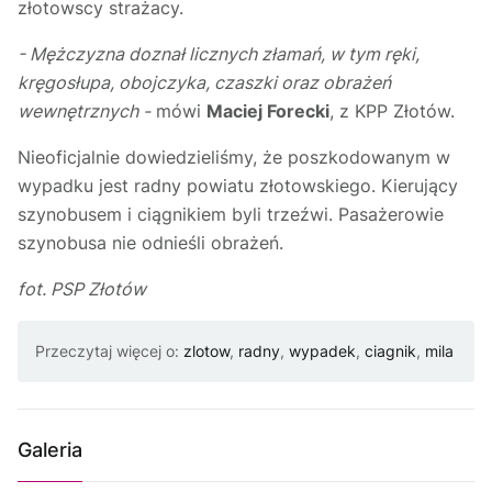
złotowscy strażacy.
- Mężczyzna doznał licznych złamań, w tym ręki,
kręgosłupa, obojczyka, czaszki oraz obrażeń
wewnętrznych -
mówi
Maciej Forecki
, z KPP Złotów.
Nieoficjalnie dowiedzieliśmy, że poszkodowanym w
wypadku jest radny powiatu złotowskiego. Kierujący
szynobusem i ciągnikiem byli trzeźwi. Pasażerowie
szynobusa nie odnieśli obrażeń.
fot. PSP Złotów
Przeczytaj więcej o:
zlotow
,
radny
,
wypadek
,
ciagnik
,
mila
Galeria