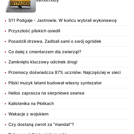
S11 Podgaje - Jastrowie. W końcu wybrali wykonawcę
Przyszłość pilskich osiedli
Posadzili drzewa. Zadbali sami o swój ogródek
Co dalej z cmentarzem dla zwierząt?
Zamknięto kluczowy odcinek drogi
Przemocy doświadcza 87% uczniów. Najczęściej w sieci
Pilski muzyk latami budował własny syntezator
Helios zaprasza na sierpniowe seanse
Kalistenika na Płotkach
Wakacje z wojskiem
Czy dostaną zwrot za "mandat"?