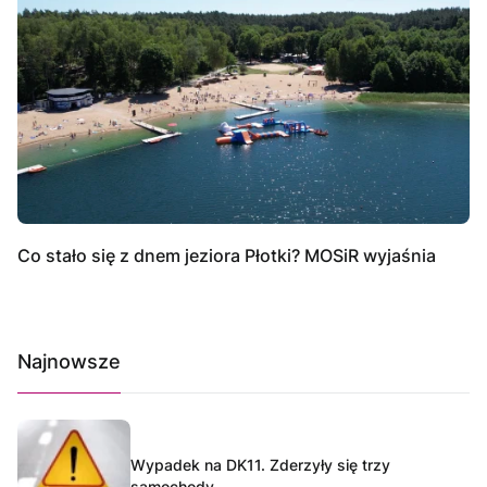
Co stało się z dnem jeziora Płotki? MOSiR wyjaśnia
Najnowsze
Wypadek na DK11. Zderzyły się trzy
samochody