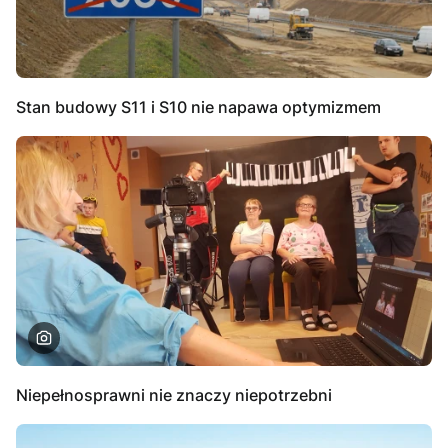
Stan budowy S11 i S10 nie napawa optymizmem
Niepełnosprawni nie znaczy niepotrzebni