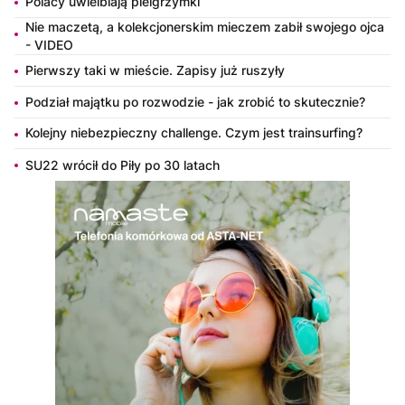
Polacy uwielbiają pielgrzymki
Nie maczetą, a kolekcjonerskim mieczem zabił swojego ojca
- VIDEO
Pierwszy taki w mieście. Zapisy już ruszyły
Podział majątku po rozwodzie - jak zrobić to skutecznie?
Kolejny niebezpieczny challenge. Czym jest trainsurfing?
SU22 wrócił do Piły po 30 latach