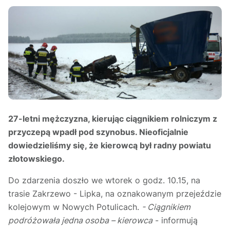
27-letni mężczyzna, kierując ciągnikiem rolniczym z
przyczepą wpadł pod szynobus. Nieoficjalnie
dowiedzieliśmy się, że kierowcą był radny powiatu
złotowskiego.
Do zdarzenia doszło we wtorek o godz. 10.15, na
trasie Zakrzewo - Lipka, na oznakowanym przejeździe
kolejowym w Nowych Potulicach.
- Ciągnikiem
podróżowała jedna osoba – kierowca
- informują