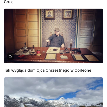
Gruzji
Tak wygląda dom Ojca Chrzestnego w Corleone