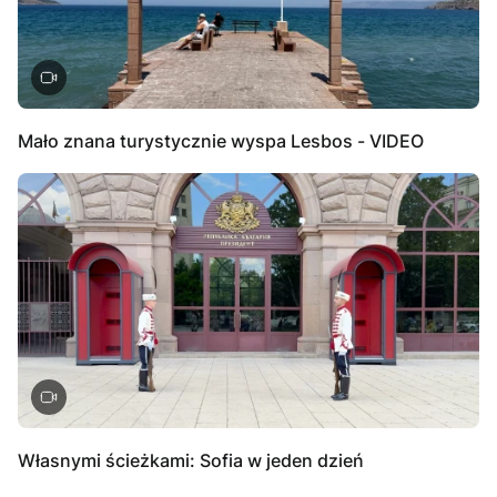
Mało znana turystycznie wyspa Lesbos - VIDEO
Własnymi ścieżkami: Sofia w jeden dzień