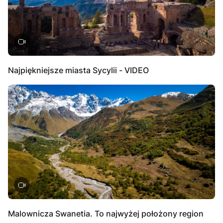
Najpiękniejsze miasta Sycylii - VIDEO
Malownicza Swanetia. To najwyżej położony region