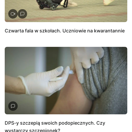
Czwarta fala w szkołach. Uczniowie na kwarantannie
DPS-y szczepią swoich podopiecznych. Czy
wystarczy szczepionek?