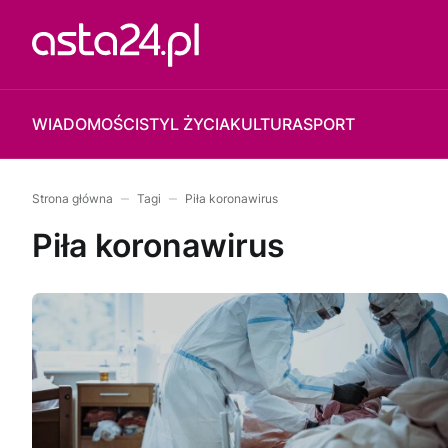
WIADOMOŚCI
STYL ŻYCIA
KULTURA
SPORT
Strona główna
Tagi
Piła koronawirus
Piła koronawirus