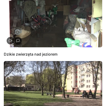
Dzikie zwierzęta nad jeziorem