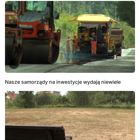
Nasze samorządy na inwestycje wydają niewiele