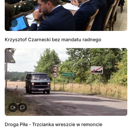
Krzysztof Czarnecki bez mandatu radnego
Droga Piła - Trzcianka wreszcie w remoncie