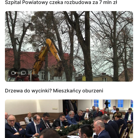
Szpital Powiatowy czeka rozbudowa za 7 mln zł
Drzewa do wycinki? Mieszkańcy oburzeni