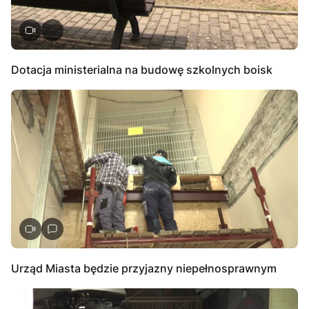
Dotacja ministerialna na budowę szkolnych boisk
Urząd Miasta będzie przyjazny niepełnosprawnym