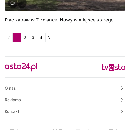
Plac zabaw w Trzciance. Nowy w miejsce starego
1
2
3
4
O nas
Reklama
Kontakt