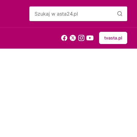
tvasta.pl