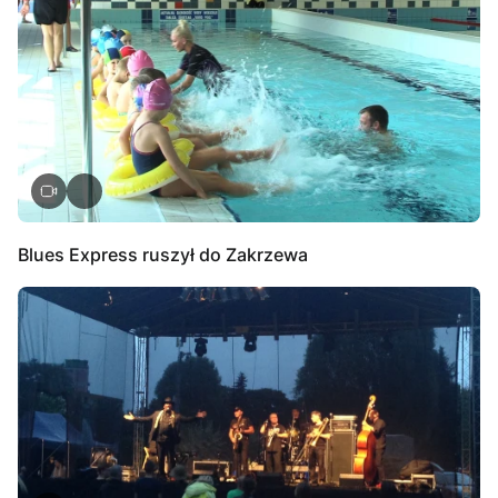
Blues Express ruszył do Zakrzewa