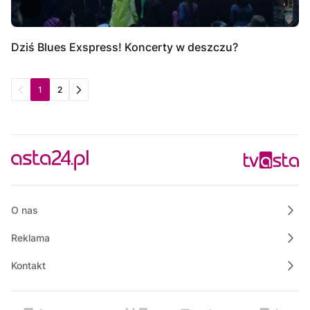
Dziś Blues Exspress! Koncerty w deszczu?
1
2
O nas
Reklama
Kontakt