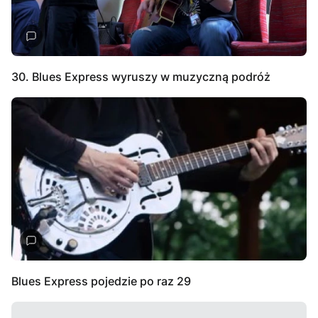
30. Blues Express wyruszy w muzyczną podróż
Blues Express pojedzie po raz 29