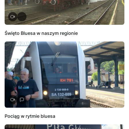
Święto Bluesa w naszym regionie
Pociąg w rytmie bluesa