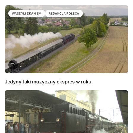
WASZYM ZDANIEM
REDAKCJA POLECA
Jedyny taki muzyczny ekspres w roku