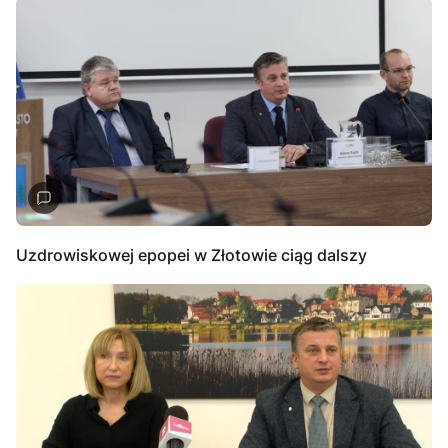
Uzdrowiskowej epopei w Złotowie ciąg dalszy