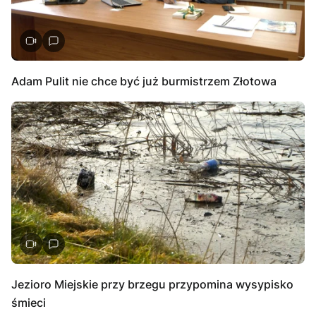
Adam Pulit nie chce być już burmistrzem Złotowa
Jezioro Miejskie przy brzegu przypomina wysypisko
śmieci