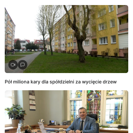
Pół miliona kary dla spółdzielni za wycięcie drzew