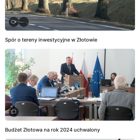
Spór o tereny inwestycyjne w Złotowie
Budżet Złotowa na rok 2024 uchwalony