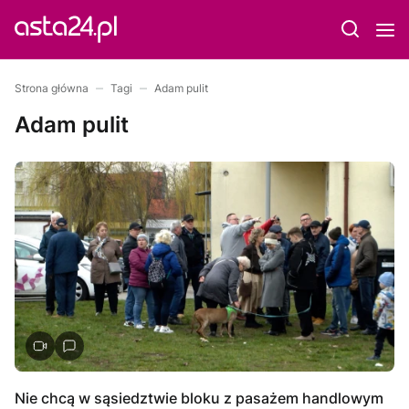
Strona główna
Tagi
Adam pulit
Adam pulit
Nie chcą w sąsiedztwie bloku z pasażem handlowym