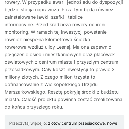
rowery. W przypadku awarii jednośladu do dyspozycji
będzie stacja naprawcza. Poza tym będą również
zainstalowane ławki, szafki i tablice
informacyjne. Przed kradzieżą rowery ochroni
monitoring. W ramach tej inwestycji powstanie
również niespełna kilometrowa ścieżka
rowerowa wzdłuż ulicy Leśnej. Ma ona zapewnić
połączenie osiedli mieszkaniowych oraz placówek
oświatowych z centrum miasta i przyszłym centrum
przesiadkowym. Cały koszt inwestycji to prawie 2
miliony złotych. Z czego milion trzysta to
dofinansowanie z Wielkopolskiego Urzędu
Marszałkowskiego. Resztę pokryją środki z budżetu
miasta. Całość projektu powinna zostać zrealizowana
do końca przyszłego roku.
Przeczytaj więcej o:
zlotow centrum przesiadkowe
,
nowe