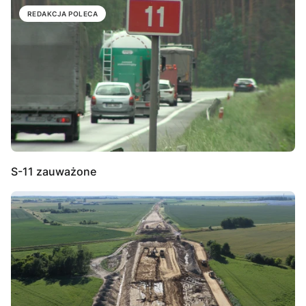
REDAKCJA POLECA
S-11 zauważone