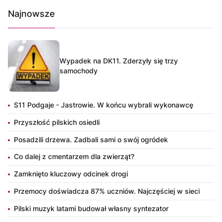
Najnowsze
Wypadek na DK11. Zderzyły się trzy
samochody
S11 Podgaje - Jastrowie. W końcu wybrali wykonawcę
Przyszłość pilskich osiedli
Posadzili drzewa. Zadbali sami o swój ogródek
Co dalej z cmentarzem dla zwierząt?
Zamknięto kluczowy odcinek drogi
Przemocy doświadcza 87% uczniów. Najczęściej w sieci
Pilski muzyk latami budował własny syntezator