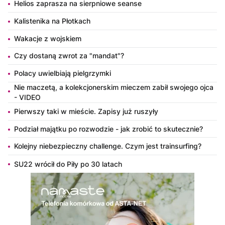
Helios zaprasza na sierpniowe seanse
Kalistenika na Płotkach
Wakacje z wojskiem
Czy dostaną zwrot za "mandat"?
Polacy uwielbiają pielgrzymki
Nie maczetą, a kolekcjonerskim mieczem zabił swojego ojca
- VIDEO
Pierwszy taki w mieście. Zapisy już ruszyły
Podział majątku po rozwodzie - jak zrobić to skutecznie?
Kolejny niebezpieczny challenge. Czym jest trainsurfing?
SU22 wrócił do Piły po 30 latach