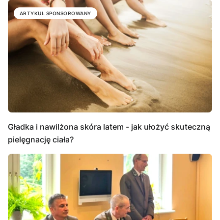
ARTYKUŁ SPONSOROWANY
Gładka i nawilżona skóra latem - jak ułożyć skuteczną
pielęgnację ciała?